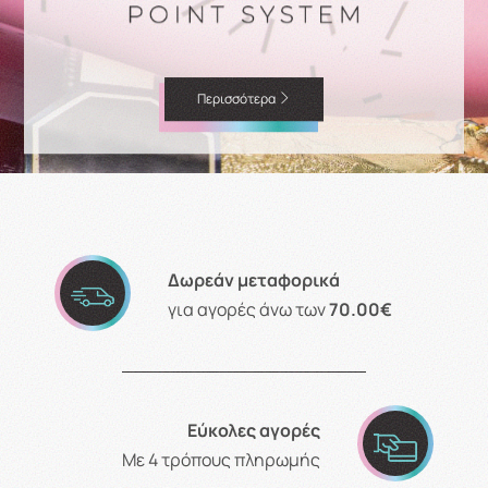
Περισσότερα
Δωρεάν μεταφορικά
για αγορές άνω των
70.00€
Εύκολες αγορές
Με 4 τρόπους πληρωμής