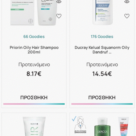
66 Goodies
176 Goodies
Priorin Oily Hair Shampoo
Ducray Kelual Squanorm Oily
200ml
Dandruf …
Προτεινόμενο
Προτεινόμενο
8.17€
14.54€
ΠΡΟΣΘΗΚΗ
ΠΡΟΣΘΗΚΗ