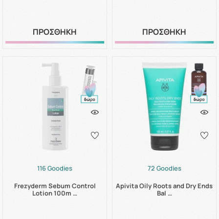
ΠΡΟΣΘΗΚΗ
ΠΡΟΣΘΗΚΗ
116 Goodies
72 Goodies
Frezyderm Sebum Control
Apivita Oily Roots and Dry Ends
Lotion 100m …
Bal …