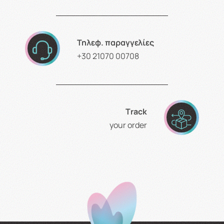
Τηλεφ. παραγγελίες
+30 21070 00708
Τrack
your order