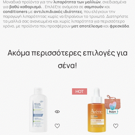
Μοναδικά προϊόντα για την
λιπαρότητα των μαλλιών
, σχεδιασμένα
για
βαθύ καθαρισμό.
. Επιλέξτε ανάμεσα σε
σαμπουάν
και
conditioners
με
αντιλιπιδιακές
ιδιότητες
, που ελέγχουν την
παραγωγή λιπαρότητας χωρίς να ξηραίνουν το τριχωτό. Διατηρήστε
τα μαλλιά σας ανανεωμένα και χωρίς λιπαρότητα για περισσότερο
χρόνο, με προϊόντα που προσφέρουν
ματ αποτέλεσμα
και
φρεσκάδα
.
Ακόμα περισσότερες επιλογές για
σένα!