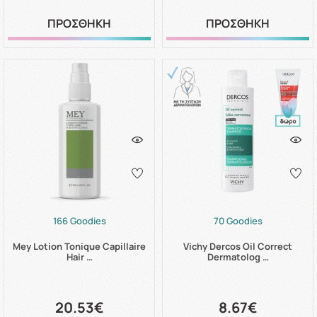
ΠΡΟΣΘΗΚΗ
ΠΡΟΣΘΗΚΗ
166 Goodies
70 Goodies
Mey Lotion Tonique Capillaire
Vichy Dercos Oil Correct
Hair …
Dermatolog …
20.53€
8.67€