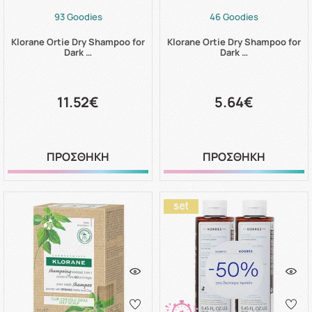
93 Goodies
46 Goodies
Klorane Ortie Dry Shampoo for
Klorane Ortie Dry Shampoo for
Dark …
Dark …
11.52€
5.64€
ΠΡΟΣΘΗΚΗ
ΠΡΟΣΘΗΚΗ