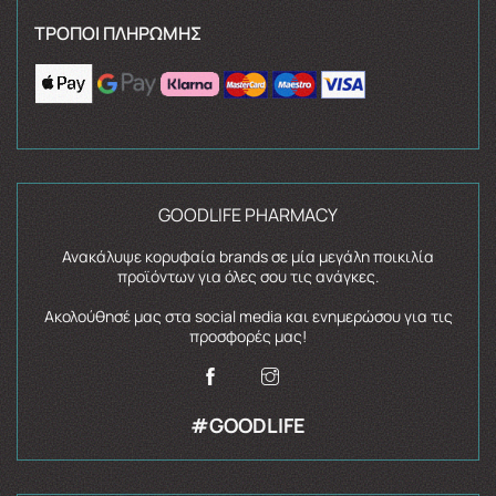
ΤΡΌΠΟΙ ΠΛΗΡΩΜΉΣ
GOODLIFE PHARMACY
Ανακάλυψε κορυφαία brands σε μία μεγάλη ποικιλία
προϊόντων για όλες σου τις ανάγκες.
Ακολούθησέ μας στα social media και ενημερώσου για τις
προσφορές μας!
#GOODLIFE