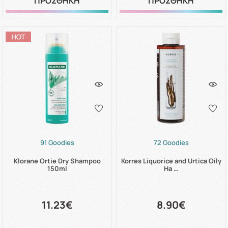
ΠΡΟΣΘΗΚΗ
ΠΡΟΣΘΗΚΗ
91 Goodies
72 Goodies
Klorane Ortie Dry Shampoo
Korres Liquorice and Urtica Oily
150ml
Ha …
11.23€
8.90€