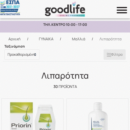
ΠΑΡΑΛΑΒΗ ΑΠΟ ΤΟ ΚΑΤΑΣΤΗΜΑ ΑΝΩ ΤΩΝ 10€
Αναζήτηση
Αρχική
/
ΓΥΝΑΙΚΑ
/
Μαλλιά
/
Λιπαρότητα
Ταξινόμηση
Φίλτρα
Λιπαρότητα
30
ΠΡΟΪΌΝΤΑ