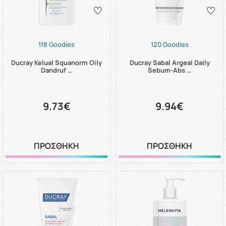
118 Goodies
120 Goodies
Ducray Kelual Squanorm Oily
Ducray Sabal Argeal Daily
Dandruf …
Sebum-Abs …
9.73€
9.94€
ΠΡΟΣΘΗΚΗ
ΠΡΟΣΘΗΚΗ