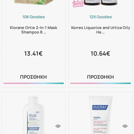
108 Goodies
129 Goodies
Klorane Ortie 2-In-1 Mask
Korres Liquorice and Urtica Oily
Shampoo 8 …
Ha …
13.41€
10.64€
ΠΡΟΣΘΗΚΗ
ΠΡΟΣΘΗΚΗ