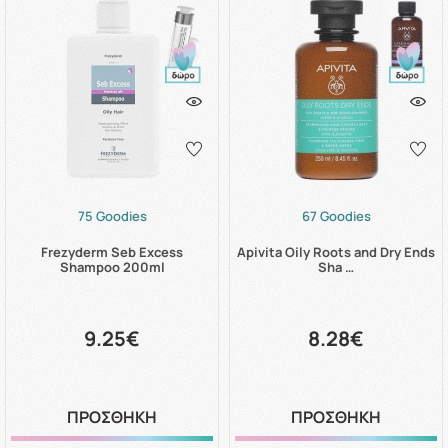
75 Goodies
67 Goodies
Frezyderm Seb Excess
Apivita Oily Roots and Dry Ends
Shampoo 200ml
Sha …
9.25€
8.28€
ΠΡΟΣΘΗΚΗ
ΠΡΟΣΘΗΚΗ