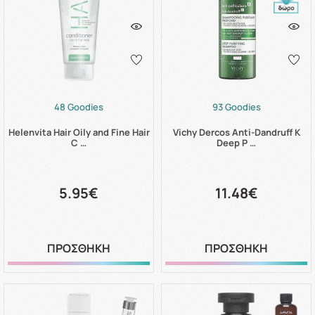
48 Goodies
93 Goodies
Helenvita Hair Oily and Fine Hair
Vichy Dercos Anti-Dandruff K
C …
Deep P …
5.95€
11.48€
ΠΡΟΣΘΗΚΗ
ΠΡΟΣΘΗΚΗ