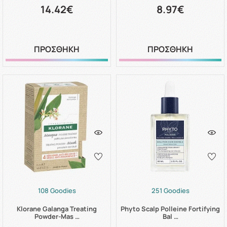
14.42€
8.97€
ΠΡΟΣΘΗΚΗ
ΠΡΟΣΘΗΚΗ
108 Goodies
251 Goodies
Klorane Galanga Treating
Phyto Scalp Polleine Fortifying
Powder-Mas …
Bal …