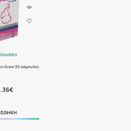
 Goodies
Bio-Grow 30 κάψουλες
4.36€
ΟΣΘΗΚΗ