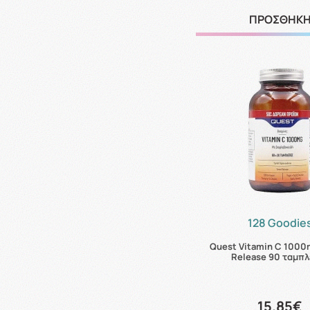
ΠΡΟΣΘΗΚ
128 Goodie
Quest Vitamin C 100
Release 90 ταμπλ
15.85€