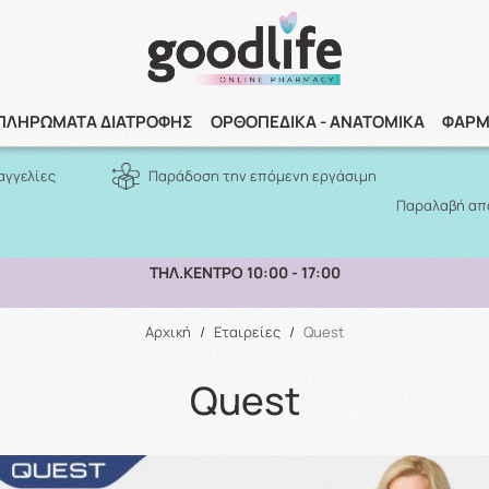
Αναζήτηση
ΠΛΗΡΩΜΑΤΑ ΔΙΑΤΡΟΦΗΣ
ΟΡΘΟΠΕΔΙΚΑ - ΑΝΑΤΟΜΙΚΑ
ΦΑΡΜ
αγγελίες
Παράδοση την επόμενη εργάσιμη
Παραλαβή από
ΠΑΡΑΛΑΒΗ ΑΠΟ ΤΟ ΚΑΤΑΣΤΗΜΑ ΑΝΩ ΤΩΝ 10€
Αρχική
/
Εταιρείες
/
Quest
Quest