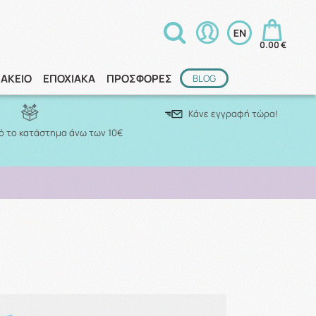
0.00 €
ΑΚΕΙΟ
ΕΠΟΧΙΑΚΑ
ΠΡΟΣΦΟΡΕΣ
BLOG
Κάνε εγγραφή τώρα!
 το κατάστημα άνω των 10€