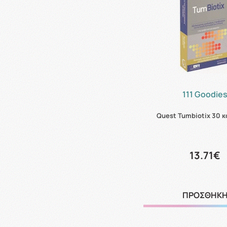
111 Goodie
Quest Tumbiotix 30 
13.71€
ΠΡΟΣΘΗΚ