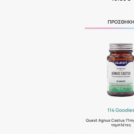
ΠΡΟΣΘΗΚ
114 Goodie
Quest Agnus Castus 71mg
ταμπλέτες