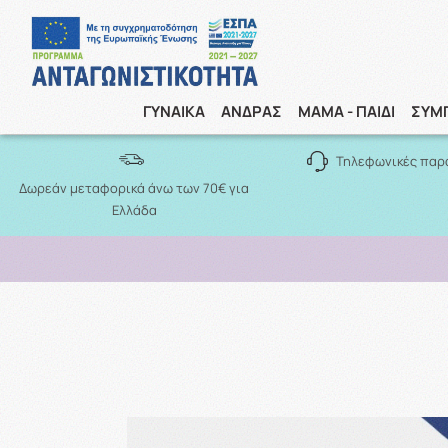
ΓΥΝΑΙΚΑ
ΑΝΔΡΑΣ
ΜΑΜΑ - ΠΑΙΔΙ
ΣΥΜ
Τηλεφωνικές παρ
Δωρεάν μεταφορικά άνω των 70€ για
Ελλάδα