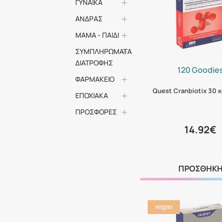
ΓΥΝΑΙΚΑ
ΑΝΔΡΑΣ
ΜΑΜΑ - ΠΑΙΔΙ
ΣΥΜΠΛΗΡΩΜΑΤΑ
ΔΙΑΤΡΟΦΗΣ
120 Goodie
ΦΑΡΜΑΚΕΙΟ
Quest Cranbiotix 30 
ΕΠΟΧΙΑΚΑ
ΠΡΟΣΦΟΡΕΣ
14.92€
ΠΡΟΣΘΗΚ