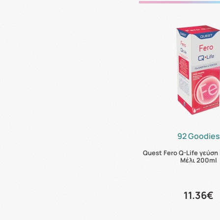
92 Goodie
Quest Fero Q-Life γεύση
Μέλι 200ml
11.36€