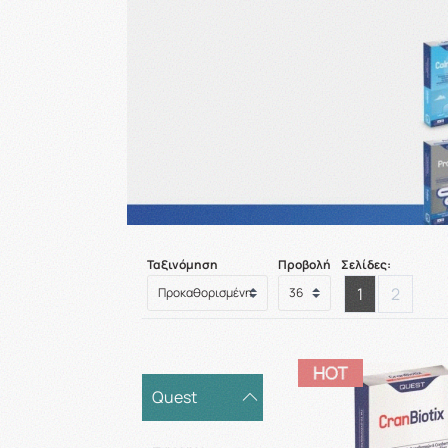
Ταξινόμηση
Προβολή
Σελίδες:
1
2
Quest