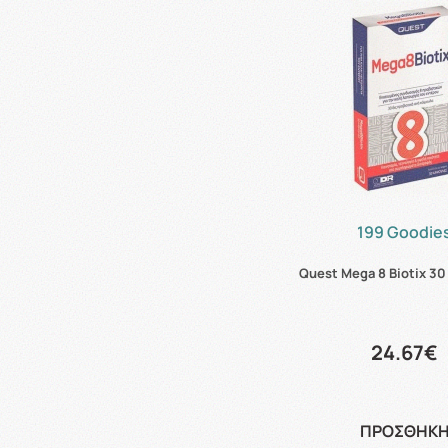
199 Goodie
Quest Mega 8 Biotix 3
24.67€
ΠΡΟΣΘΗΚ