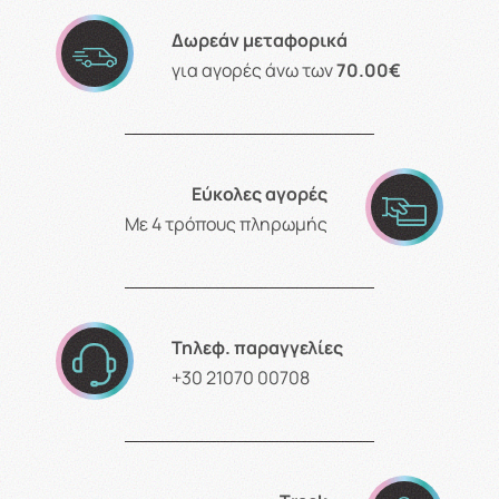
Δωρεάν μεταφορικά
για αγορές άνω των
70.00€
Εύκολες αγορές
Με 4 τρόπους πληρωμής
Τηλεφ. παραγγελίες
+30 21070 00708