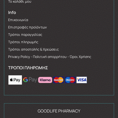
Το καλάθι μου
Info
Επικοινωνία
Επιστροφές προϊόντων
Τρόποι παραγγελίας
Τρόποι πληρωμής
Τρόποι αποστολής & Χρεώσεις
Privacy Policy - Πολιτική απορρήτου - Όροι Χρήσης
ΤΡΌΠΟΙ ΠΛΗΡΩΜΉΣ
GOODLIFE PHARMACY