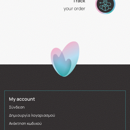
Τrack
your order
My account
Σύνδεση
Δημιουργία λογαριασμού
Ανάκτηση κωδικού