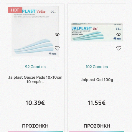
92 Goodies
102 Goodies
Jalplast Gauze Pads 10x10cm
Jalplast Gel 100g
10 τεμά …
10.39€
11.55€
ΠΡΟΣΘΗΚΗ
ΠΡΟΣΘΗΚΗ