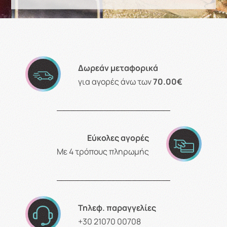
Δωρεάν μεταφορικά
για αγορές άνω των
70.00€
Εύκολες αγορές
Με 4 τρόπους πληρωμής
Τηλεφ. παραγγελίες
+30 21070 00708