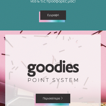
νέα & τις προσφορές μας!
Εγγραφή
Περισσότερα