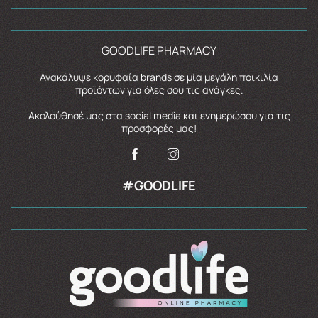
GOODLIFE PHARMACY
Ανακάλυψε κορυφαία brands σε μία μεγάλη ποικιλία
προϊόντων για όλες σου τις ανάγκες.
Ακολούθησέ μας στα social media και ενημερώσου για τις
προσφορές μας!
#GOODLIFE