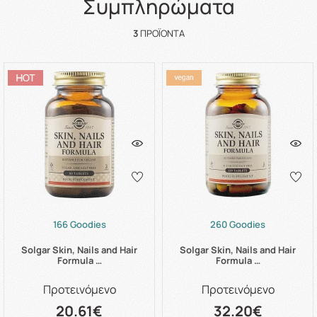
Συμπληρώματα
3
ΠΡΟΪΌΝΤΑ
166 Goodies
260 Goodies
Solgar Skin, Nails and Hair
Solgar Skin, Nails and Hair
Formula …
Formula …
Προτεινόμενο
Προτεινόμενο
20.61€
32.20€