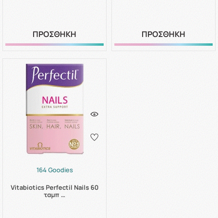
ΠΡΟΣΘΗΚΗ
ΠΡΟΣΘΗΚΗ
164 Goodies
Vitabiotics Perfectil Nails 60
ταμπ …