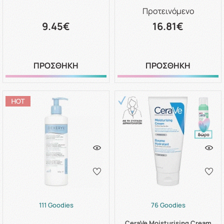
Προτεινόμενο
9.45€
16.81€
ΠΡΟΣΘΗΚΗ
ΠΡΟΣΘΗΚΗ
111 Goodies
76 Goodies
CeraVe Moisturising Cream