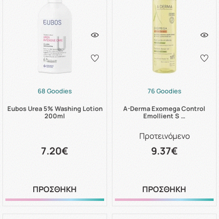
68 Goodies
76 Goodies
Eubos Urea 5% Washing Lotion
A-Derma Exomega Control
200ml
Emollient S …
Προτεινόμενο
7.20€
9.37€
ΠΡΟΣΘΗΚΗ
ΠΡΟΣΘΗΚΗ