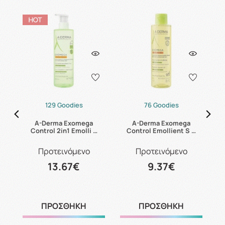
129 Goodies
76 Goodies
es
A-Derma Exomega
A-Derma Exomega
Control 2in1 Emolli …
Control Emollient S …
Προτεινόμενο
Προτεινόμενο
13.67€
9.37€
ΠΡΟΣΘΗΚΗ
ΠΡΟΣΘΗΚΗ