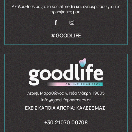
Ακολούθησέ μας στα social media και ενημερώσου για τις
προσφορές μας!
#GOODLIFE
Λεωφ. Μαραθώνος 4, Νέα Μάκρη, 19005
info@goodlifepharmacy.gr
ΈΧΕΙΣ ΚΆΠΟΙΑ ΑΠΟΡΊΑ; ΚΆΛΕΣΈ ΜΑΣ!
+30 21070 00708