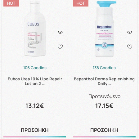
106 Goodies
138 Goodies
Eubos Urea 10% Lipo Repair
Bepanthol Derma Replenishing
Lotion 2 …
Daily …
Προτεινόμενο
13.12€
17.15€
ΠΡΟΣΘΗΚΗ
ΠΡΟΣΘΗΚΗ