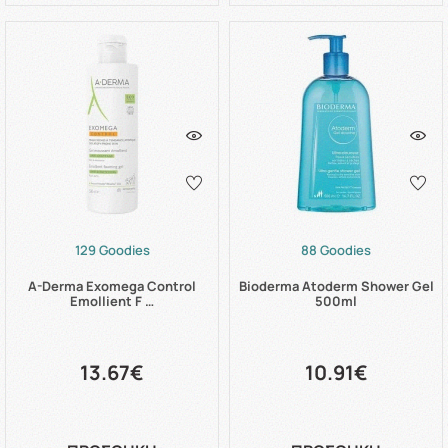
129 Goodies
88 Goodies
A-Derma Exomega Control
Bioderma Atoderm Shower Gel
Emollient F …
500ml
13.67€
10.91€