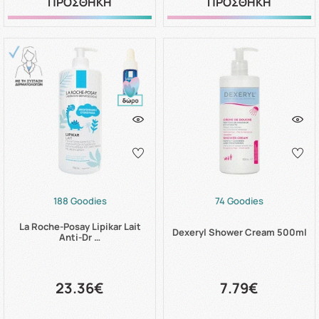
ΠΡΟΣΘΗΚΗ
ΠΡΟΣΘΗΚΗ
188 Goodies
74 Goodies
La Roche-Posay Lipikar Lait
Dexeryl Shower Cream 500ml
Anti-Dr …
23.36€
7.79€