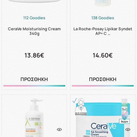
112 Goodies
138 Goodies
CeraVe Moisturising Cream
La Roche-Posay Lipikar Syndet
340g
AP+ C …
13.86€
14.60€
ΠΡΟΣΘΗΚΗ
ΠΡΟΣΘΗΚΗ