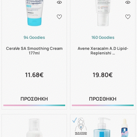
94 Goodies
160 Goodies
CeraVe SA Smoothing Cream
Avene Xeracalm A.D Lipid-
177ml
Replenishi …
11.68€
19.80€
ΠΡΟΣΘΗΚΗ
ΠΡΟΣΘΗΚΗ