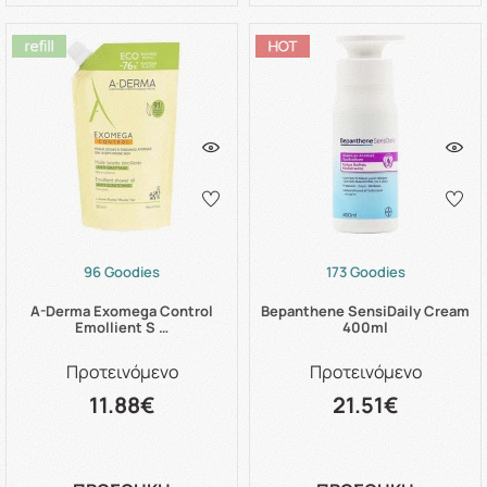
96 Goodies
173 Goodies
A-Derma Exomega Control
Bepanthene SensiDaily Cream
Emollient S …
400ml
Προτεινόμενο
Προτεινόμενο
11.88€
21.51€