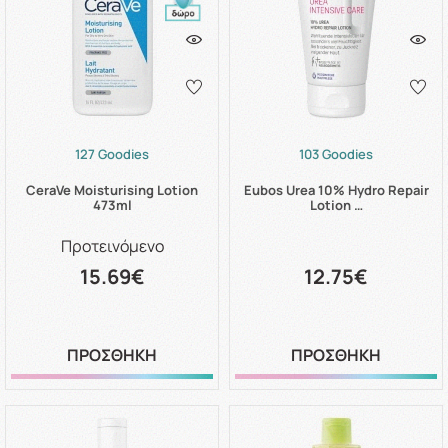
127 Goodies
103 Goodies
CeraVe Moisturising Lotion
Eubos Urea 10% Hydro Repair
473ml
Lotion …
Προτεινόμενο
15.69€
12.75€
ΠΡΟΣΘΗΚΗ
ΠΡΟΣΘΗΚΗ