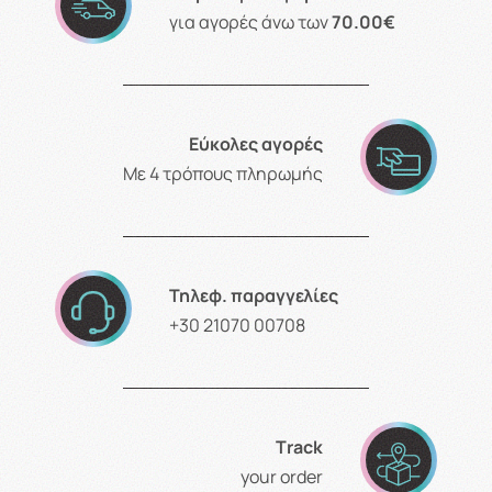
για αγορές άνω των
70.00€
Εύκολες αγορές
Με 4 τρόπους πληρωμής
Τηλεφ. παραγγελίες
+30 21070 00708
Τrack
your order