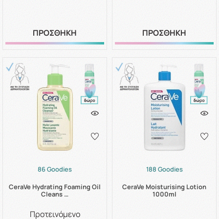
ΠΡΟΣΘΗΚΗ
ΠΡΟΣΘΗΚΗ
86 Goodies
188 Goodies
CeraVe Hydrating Foaming Oil
CeraVe Moisturising Lotion
Cleans …
1000ml
Προτεινόμενο