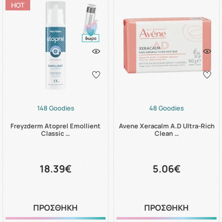
148 Goodies
48 Goodies
Freyzderm Atoprel Emollient
Avene Xeracalm A.D Ultra-Rich
Classic …
Clean …
18.39€
5.06€
ΠΡΟΣΘΗΚΗ
ΠΡΟΣΘΗΚΗ