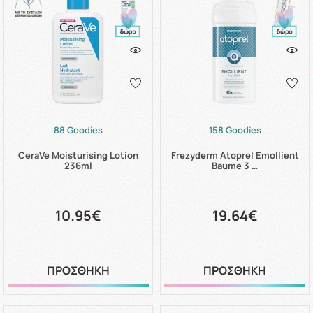
88 Goodies
158 Goodies
CeraVe Moisturising Lotion
Frezyderm Atoprel Emollient
236ml
Baume 3 …
10.95€
19.64€
ΠΡΟΣΘΗΚΗ
ΠΡΟΣΘΗΚΗ