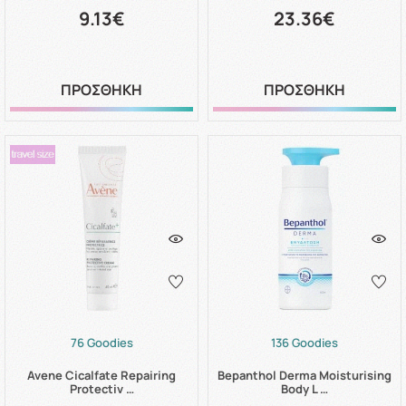
9.13€
23.36€
ΠΡΟΣΘΗΚΗ
ΠΡΟΣΘΗΚΗ
76 Goodies
136 Goodies
Avene Cicalfate Repairing
Bepanthol Derma Moisturising
Protectiv …
Body L …