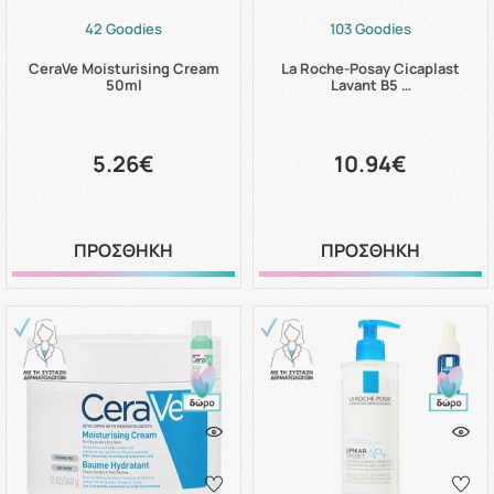
42 Goodies
103 Goodies
CeraVe Moisturising Cream
La Roche-Posay Cicaplast
50ml
Lavant B5 …
5.26€
10.94€
ΠΡΟΣΘΗΚΗ
ΠΡΟΣΘΗΚΗ