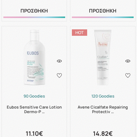
ΠΡΟΣΘΗΚΗ
ΠΡΟΣΘΗΚΗ
90 Goodies
120 Goodies
Eubos Sensitive Care Lotion
Avene Cicalfate Repairing
Dermo-P …
Protectiv …
11.10€
14.82€