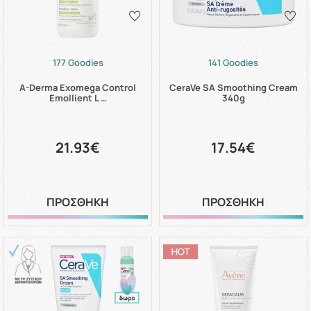
177 Goodies
141 Goodies
A-Derma Exomega Control
CeraVe SA Smoothing Cream
Emollient L …
340g
21.93€
17.54€
ΠΡΟΣΘΗΚΗ
ΠΡΟΣΘΗΚΗ