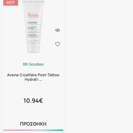
88 Goodies
Avene Cicalfate Post-Tattoo
Hydrati …
10.94€
ΠΡΟΣΘΗΚΗ