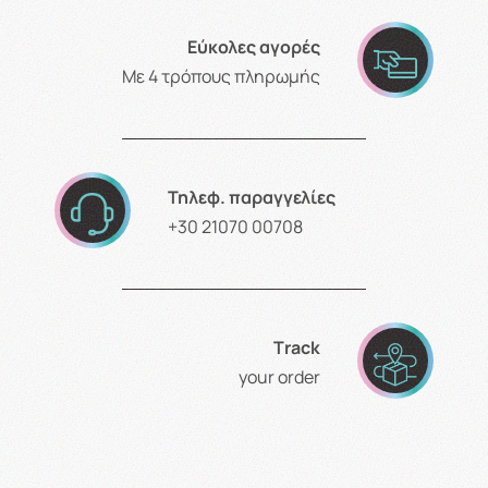
Εύκολες αγορές
Με 4 τρόπους πληρωμής
Τηλεφ. παραγγελίες
+30 21070 00708
Τrack
your order