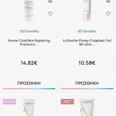
120 Goodies
85 Goodies
Avene Cicalfate Repairing
La Roche-Posay Cicaplast Gel
Protectiv …
B5 40m …
14.82€
10.58€
ΠΡΟΣΘΗΚΗ
ΠΡΟΣΘΗΚΗ