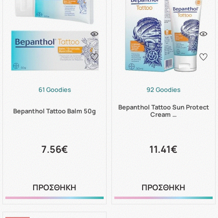
61 Goodies
92 Goodies
Bepanthol Tattoo Sun Protect
Bepanthol Tattoo Balm 50g
Cream …
7.56€
11.41€
ΠΡΟΣΘΗΚΗ
ΠΡΟΣΘΗΚΗ