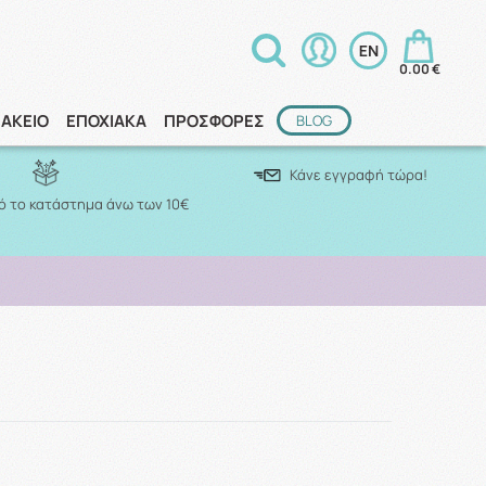
0.00 €
ΑΚΕΙΟ
ΕΠΟΧΙΑΚΑ
ΠΡΟΣΦΟΡΕΣ
BLOG
Κάνε εγγραφή τώρα!
 το κατάστημα άνω των 10€