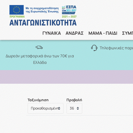
ΓΥΝΑΙΚΑ
ΑΝΔΡΑΣ
ΜΑΜΑ - ΠΑΙΔΙ
ΣΥΜ
Τηλεφωνικές παρ
Δωρεάν μεταφορικά άνω των 70€ για
Ελλάδα
Ταξινόμηση
Προβολή