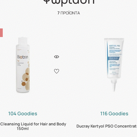
7
ΠΡΟΪΌΝΤΑ
104 Goodies
116 Goodies
r Cleansing Liquid for Hair and Body
Ducray Kertyol PSO Concentra
150ml