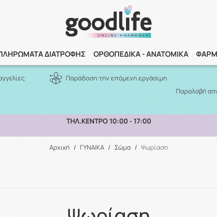
Αναζήτηση
ΠΛΗΡΩΜΑΤΑ ΔΙΑΤΡΟΦΗΣ
ΟΡΘΟΠΕΔΙΚΑ - ΑΝΑΤΟΜΙΚΑ
ΦΑΡΜ
αγγελίες
Παράδοση την επόμενη εργάσιμη
Παραλαβή από
ΠΑΡΑΛΑΒΗ ΑΠΟ ΤΟ ΚΑΤΑΣΤΗΜΑ ΑΝΩ ΤΩΝ 10€
Αρχική
/
ΓΥΝΑΙΚΑ
/
Σώμα
/
Ψωρίαση
Ψωρίαση