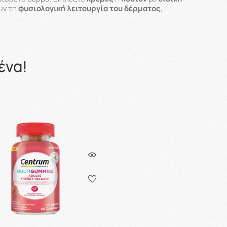
υν τη
φυσιολογική λειτουργία του δέρματος
,
ένα!