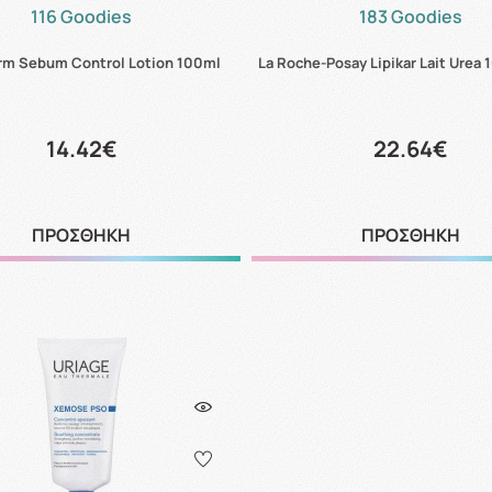
116 Goodies
183 Goodies
rm Sebum Control Lotion 100ml
La Roche-Posay Lipikar Lait Urea
14.42€
22.64€
ΠΡΟΣΘΗΚΗ
ΠΡΟΣΘΗΚΗ