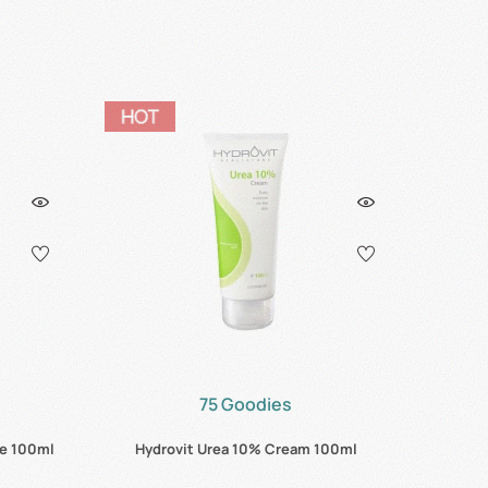
75 Goodies
te 100ml
Hydrovit Urea 10% Cream 100ml