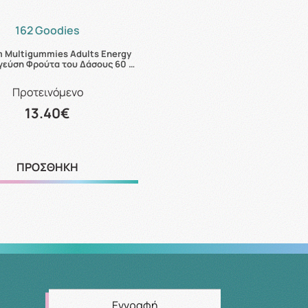
162 Goodies
 Multigummies Adults Energy
γεύση Φρούτα του Δάσους 60 …
Προτεινόμενο
13.40€
ΠΡΟΣΘΗΚΗ
Εγγραφή