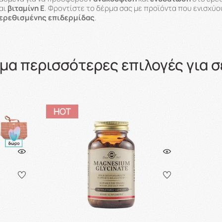
αι
βιταμίνη Ε
. Φροντίστε το δέρμα σας με προϊόντα που ενισχύο
ερεθισμένης επιδερμίδας
.
μα περισσότερες επιλογές για σ