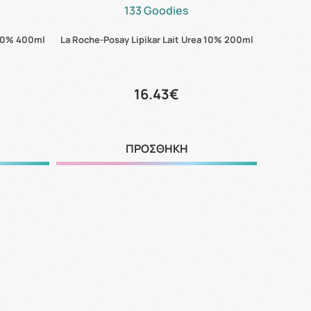
133 Goodies
 10% 400ml
La Roche-Posay Lipikar Lait Urea 10% 200ml
16.43€
ΠΡΟΣΘΗΚΗ