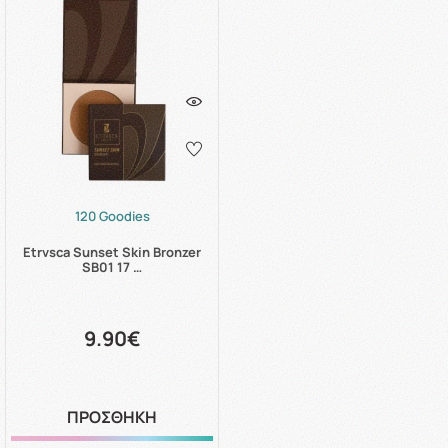
120 Goodies
Etrvsca Sunset Skin Bronzer
SB01 17 …
9.90€
ΠΡΟΣΘΗΚΗ