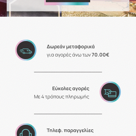
Δωρεάν μεταφορικά
για αγορές άνω των
70.00€
Εύκολες αγορές
Με 4 τρόπους πληρωμής
Τηλεφ. παραγγελίες