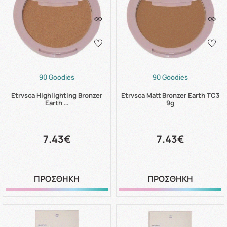
90 Goodies
90 Goodies
Etrvsca Highlighting Bronzer
Etrvsca Matt Bronzer Earth TC3
Earth …
9g
7.43€
7.43€
ΠΡΟΣΘΗΚΗ
ΠΡΟΣΘΗΚΗ