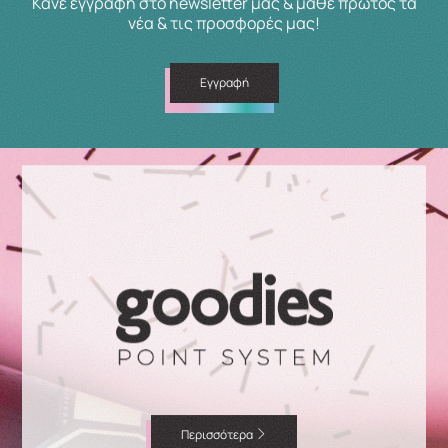
Κάνε εγγραφή στο newsletter μας & μάθε πρώτος τα
νέα & τις προσφορές μας!
Εγγραφή
Περισσότερα