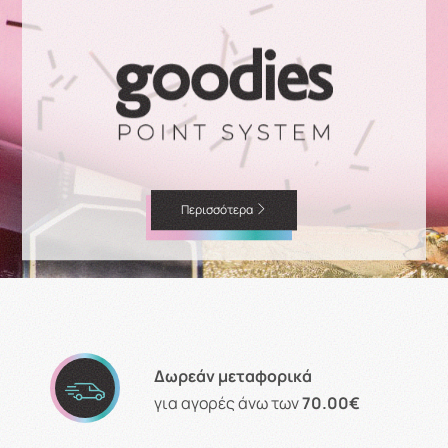
Περισσότερα
Δωρεάν μεταφορικά
για αγορές άνω των
70.00€