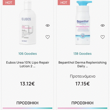
106 Goodies
138 Goodies
Eubos Urea 10% Lipo Repair
Bepanthol Derma Replenishing
Lotion 2 …
Daily …
Προτεινόμενο
13.12€
17.15€
ΠΡΟΣΘΗΚΗ
ΠΡΟΣΘΗΚΗ