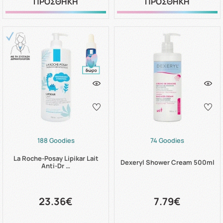
ΠΡΟΣΘΗΚΗ
ΠΡΟΣΘΗΚΗ
188 Goodies
74 Goodies
La Roche-Posay Lipikar Lait
Dexeryl Shower Cream 500ml
Anti-Dr …
23.36€
7.79€