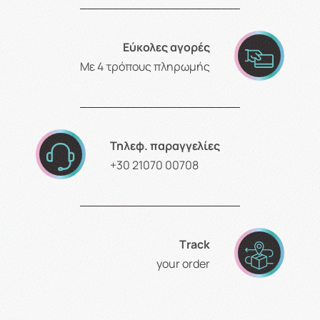
Εύκολες αγορές
Με 4 τρόπους πληρωμής
Τηλεφ. παραγγελίες
+30 21070 00708
Τrack
your order