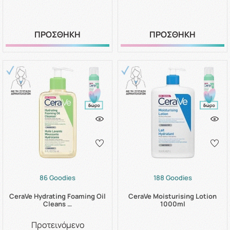
ΠΡΟΣΘΗΚΗ
ΠΡΟΣΘΗΚΗ
86 Goodies
188 Goodies
CeraVe Hydrating Foaming Oil
CeraVe Moisturising Lotion
Cleans …
1000ml
Προτεινόμενο