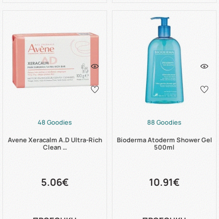
48 Goodies
88 Goodies
Avene Xeracalm A.D Ultra-Rich
Bioderma Atoderm Shower Gel
Clean …
500ml
5.06€
10.91€