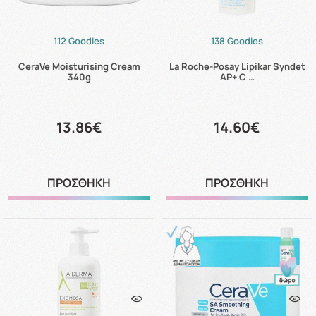
112 Goodies
138 Goodies
CeraVe Moisturising Cream
La Roche-Posay Lipikar Syndet
340g
AP+ C …
13.86€
14.60€
ΠΡΟΣΘΗΚΗ
ΠΡΟΣΘΗΚΗ