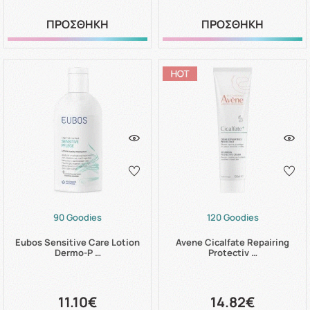
ΠΡΟΣΘΗΚΗ
ΠΡΟΣΘΗΚΗ
90 Goodies
120 Goodies
Eubos Sensitive Care Lotion
Avene Cicalfate Repairing
Dermo-P …
Protectiv …
11.10€
14.82€