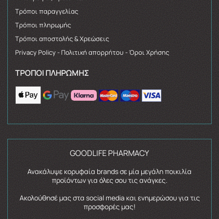
Τρόποι παραγγελίας
Τρόποι πληρωμής
Τρόποι αποστολής & Χρεώσεις
Privacy Policy - Πολιτική απορρήτου - Όροι Χρήσης
ΤΡΌΠΟΙ ΠΛΗΡΩΜΉΣ
GOODLIFE PHARMACY
Ανακάλυψε κορυφαία brands σε μία μεγάλη ποικιλία
προϊόντων για όλες σου τις ανάγκες.
Ακολούθησέ μας στα social media και ενημερώσου για τις
προσφορές μας!