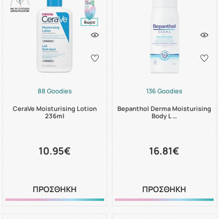
88 Goodies
136 Goodies
CeraVe Moisturising Lotion
Bepanthol Derma Moisturising
236ml
Body L …
10.95€
16.81€
ΠΡΟΣΘΗΚΗ
ΠΡΟΣΘΗΚΗ