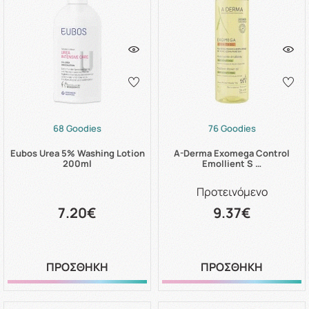
68 Goodies
76 Goodies
Eubos Urea 5% Washing Lotion
A-Derma Exomega Control
200ml
Emollient S …
Προτεινόμενο
7.20€
9.37€
ΠΡΟΣΘΗΚΗ
ΠΡΟΣΘΗΚΗ