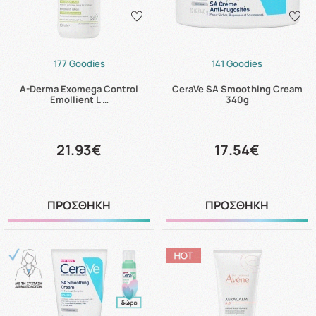
177 Goodies
141 Goodies
A-Derma Exomega Control
CeraVe SA Smoothing Cream
Emollient L …
340g
21.93€
17.54€
ΠΡΟΣΘΗΚΗ
ΠΡΟΣΘΗΚΗ