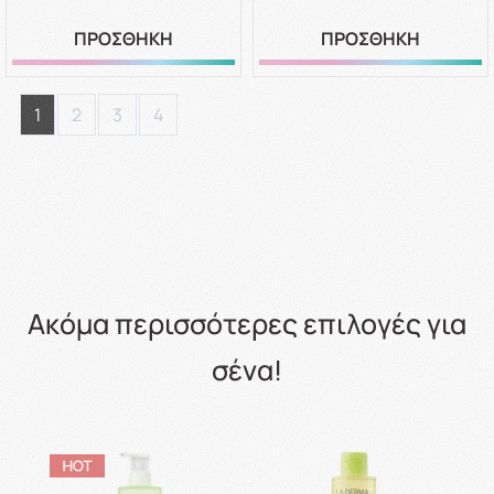
ΠΡΟΣΘΗΚΗ
ΠΡΟΣΘΗΚΗ
1
2
3
4
Ακόμα περισσότερες επιλογές για
σένα!