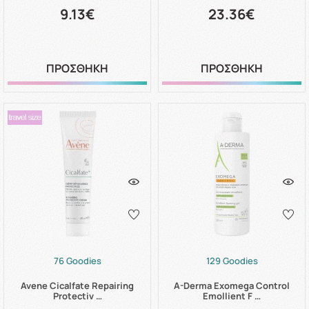
9.13€
23.36€
ΠΡΟΣΘΗΚΗ
ΠΡΟΣΘΗΚΗ
76 Goodies
129 Goodies
Avene Cicalfate Repairing
A-Derma Exomega Control
Protectiv …
Emollient F …