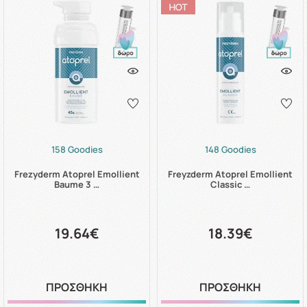
158 Goodies
148 Goodies
Frezyderm Atoprel Emollient
Freyzderm Atoprel Emollient
Baume 3 …
Classic …
19.64€
18.39€
ΠΡΟΣΘΗΚΗ
ΠΡΟΣΘΗΚΗ