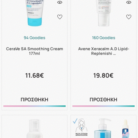
94 Goodies
160 Goodies
CeraVe SA Smoothing Cream
Avene Xeracalm A.D Lipid-
177ml
Replenishi …
11.68€
19.80€
ΠΡΟΣΘΗΚΗ
ΠΡΟΣΘΗΚΗ