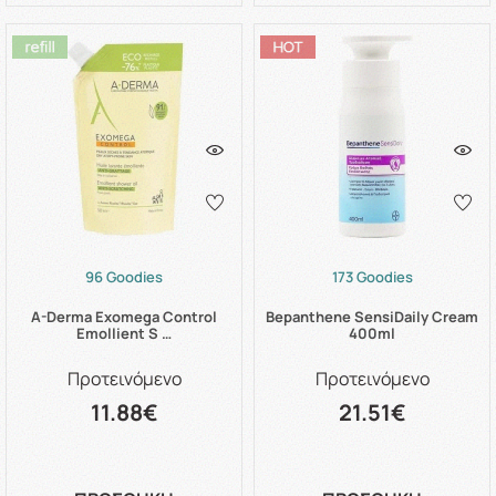
96 Goodies
173 Goodies
A-Derma Exomega Control
Bepanthene SensiDaily Cream
Emollient S …
400ml
Προτεινόμενο
Προτεινόμενο
11.88€
21.51€