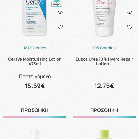
127 Goodies
103 Goodies
CeraVe Moisturising Lotion
Eubos Urea 10% Hydro Repair
473ml
Lotion …
Προτεινόμενο
15.69€
12.75€
ΠΡΟΣΘΗΚΗ
ΠΡΟΣΘΗΚΗ