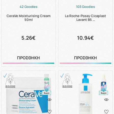
42 Goodies
103 Goodies
CeraVe Moisturising Cream
La Roche-Posay Cicaplast
50ml
Lavant B5 …
5.26€
10.94€
ΠΡΟΣΘΗΚΗ
ΠΡΟΣΘΗΚΗ