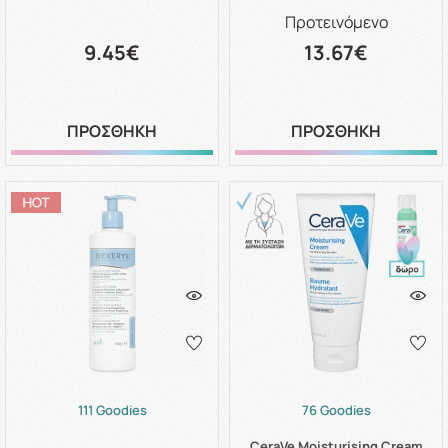
Προτεινόμενο
9.45€
13.67€
ΠΡΟΣΘΗΚΗ
ΠΡΟΣΘΗΚΗ
111 Goodies
76 Goodies
CeraVe Moisturising Cream