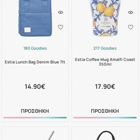
180 Goodies
217 Goodies
Estia Coffee Mug Amalfi Coast
Estia Lunch Bag Denim Blue 7lt
350ml
14.90€
17.90€
ΠΡΟΣΘΗΚΗ
ΠΡΟΣΘΗΚΗ