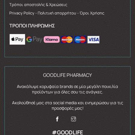
Τρόποι αποστολής & Χρεώσεις
Privacy Policy - Πολιτική απορρήτου - Όροι Χρήσης
ΤΡΌΠΟΙ ΠΛΗΡΩΜΉΣ
GOODLIFE PHARMACY
Ανακάλυψε κορυφαία brands σε μία μεγάλη ποικιλία
προϊόντων για όλες σου τις ανάγκες.
Ακολούθησέ μας στα social media και ενημερώσου για τις
προσφορές μας!
#GOODLIFE