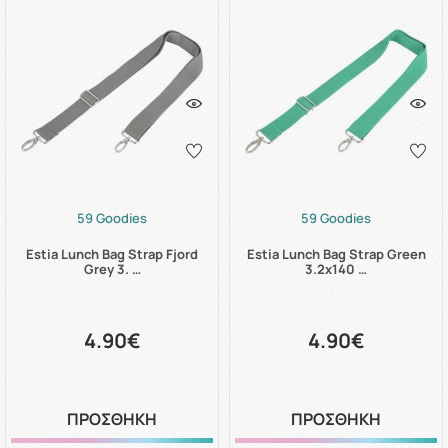
59 Goodies
59 Goodies
Estia Lunch Bag Strap Fjord
Estia Lunch Bag Strap Green
Grey 3. …
3.2x140 …
4.90€
4.90€
ΠΡΟΣΘΗΚΗ
ΠΡΟΣΘΗΚΗ