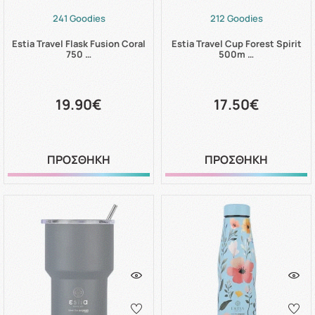
241 Goodies
212 Goodies
Estia Travel Flask Fusion Coral
Estia Travel Cup Forest Spirit
750 …
500m …
19.90€
17.50€
ΠΡΟΣΘΗΚΗ
ΠΡΟΣΘΗΚΗ