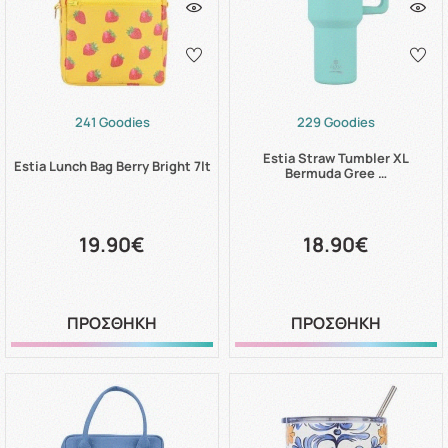
241 Goodies
229 Goodies
Estia Straw Tumbler XL
Estia Lunch Bag Berry Bright 7lt
Bermuda Gree …
19.90€
18.90€
ΠΡΟΣΘΗΚΗ
ΠΡΟΣΘΗΚΗ