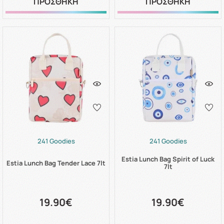
ΠΡΟΣΘΗΚΗ
ΠΡΟΣΘΗΚΗ
241 Goodies
241 Goodies
Estia Lunch Bag Spirit of Luck
Estia Lunch Bag Tender Lace 7lt
7lt
19.90€
19.90€