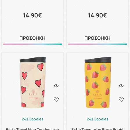
14.90€
14.90€
ΠΡΟΣΘΗΚΗ
ΠΡΟΣΘΗΚΗ
241 Goodies
241 Goodies
Estia Travel Mug Tender Lace
Estia Travel Mug Berry Bright