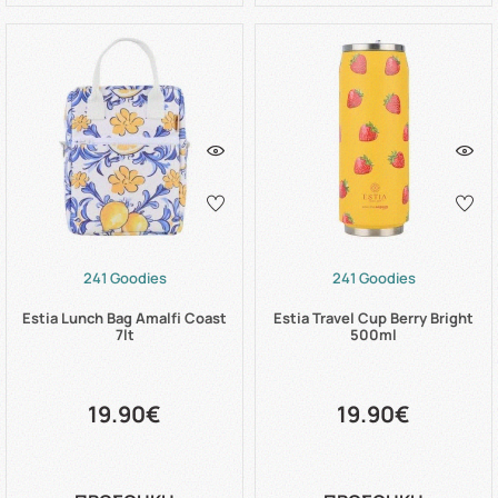
241 Goodies
241 Goodies
Estia Lunch Bag Amalfi Coast
Estia Travel Cup Berry Bright
7lt
500ml
19.90€
19.90€