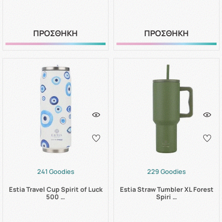
ΠΡΟΣΘΗΚΗ
ΠΡΟΣΘΗΚΗ
241 Goodies
229 Goodies
Estia Travel Cup Spirit of Luck
Estia Straw Tumbler XL Forest
500 …
Spiri …