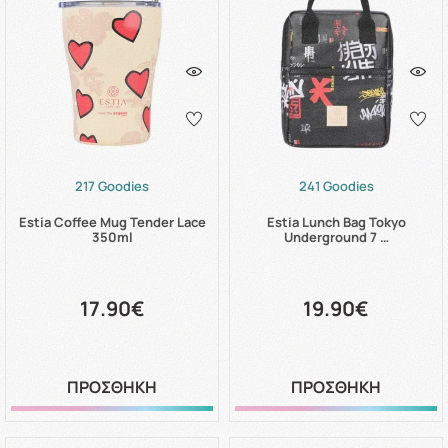
217 Goodies
241 Goodies
Estia Coffee Mug Tender Lace
Estia Lunch Bag Tokyo
350ml
Underground 7 …
17.90€
19.90€
ΠΡΟΣΘΗΚΗ
ΠΡΟΣΘΗΚΗ