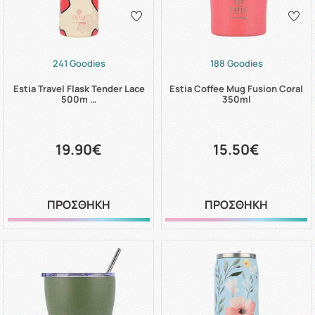
241 Goodies
188 Goodies
Estia Travel Flask Tender Lace
Estia Coffee Mug Fusion Coral
500m …
350ml
19.90€
15.50€
ΠΡΟΣΘΗΚΗ
ΠΡΟΣΘΗΚΗ