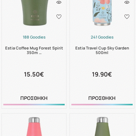
188 Goodies
241 Goodies
Estia Coffee Mug Forest Spirit
Estia Travel Cup Sky Garden
350m …
500ml
15.50€
19.90€
ΠΡΟΣΘΗΚΗ
ΠΡΟΣΘΗΚΗ