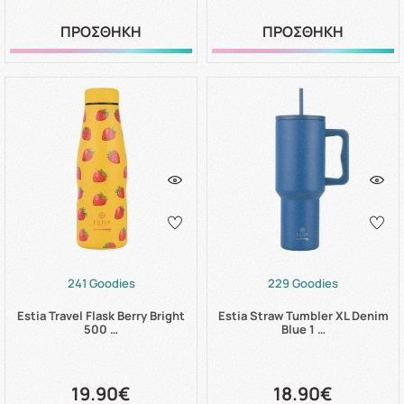
ΠΡΟΣΘΗΚΗ
ΠΡΟΣΘΗΚΗ
241 Goodies
229 Goodies
Estia Travel Flask Berry Bright
Estia Straw Tumbler XL Denim
500 …
Blue 1 …
19.90€
18.90€