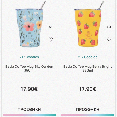
217 Goodies
217 Goodies
Estia Coffee Mug Sky Garden
Estia Coffee Mug Berry Bright
350ml
350ml
17.90€
17.90€
ΠΡΟΣΘΗΚΗ
ΠΡΟΣΘΗΚΗ