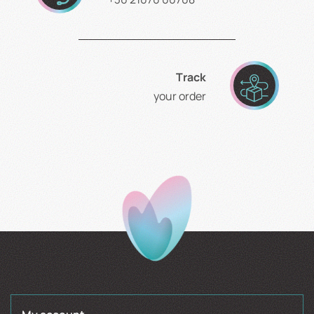
Τrack
your order