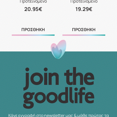
Προτεινόμενο
Προτεινόμενο
20.95€
19.29€
ΠΡΟΣΘΗΚΗ
ΠΡΟΣΘΗΚΗ
Κάνε εγγραφή στο newsletter μας & μάθε πρώτος τα