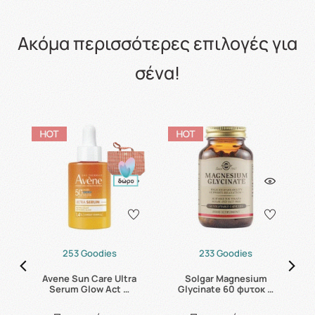
Ακόμα περισσότερες επιλογές για
σένα!
253 Goodies
233 Goodies
Avene Sun Care Ultra
Solgar Magnesium
C
5ml
Serum Glow Act …
Glycinate 60 φυτοκ …