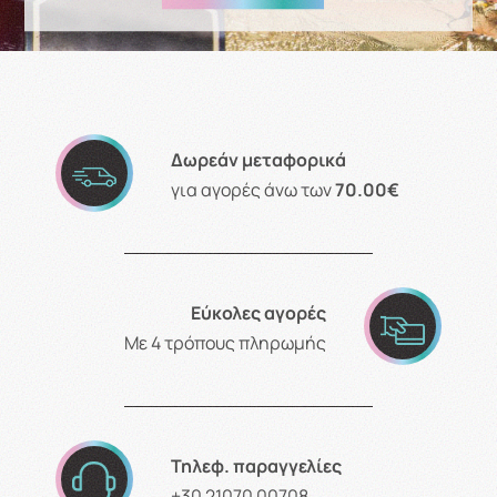
Δωρεάν μεταφορικά
για αγορές άνω των
70.00€
Εύκολες αγορές
Με 4 τρόπους πληρωμής
Τηλεφ. παραγγελίες
+30 21070 00708