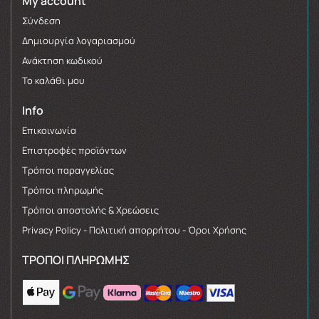
My account
Σύνδεση
Δημιουργία λογαριασμού
Ανάκτηση κωδικού
Το καλάθι μου
Info
Επικοινωνία
Επιστροφές προϊόντων
Τρόποι παραγγελίας
Τρόποι πληρωμής
Τρόποι αποστολής & Χρεώσεις
Privacy Policy - Πολιτική απορρήτου - Όροι Χρήσης
ΤΡΌΠΟΙ ΠΛΗΡΩΜΉΣ