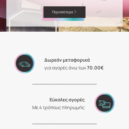
Περισσότερα
Δωρεάν μεταφορικά
για αγορές άνω των
70.00€
Εύκολες αγορές
Με 4 τρόπους πληρωμής