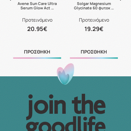
ax
Avene Sun Care Ultra
Solgar Magnesium
C
Serum Glow Act …
Glycinate 60 φυτοκ …
Προτεινόμενο
Προτεινόμενο
20.95€
19.29€
ΠΡΟΣΘΗΚΗ
ΠΡΟΣΘΗΚΗ