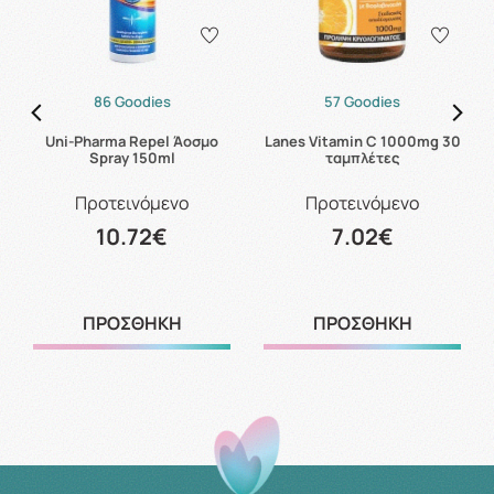
86 Goodies
57 Goodies
Uni-Pharma Repel Άοσμο
Lanes Vitamin C 1000mg 30
Spray 150ml
ταμπλέτες
Προτεινόμενο
Προτεινόμενο
10.72€
7.02€
ΠΡΟΣΘΗΚΗ
ΠΡΟΣΘΗΚΗ