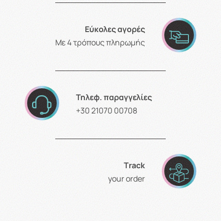
Εύκολες αγορές
Με 4 τρόπους πληρωμής
Τηλεφ. παραγγελίες
+30 21070 00708
Τrack
your order