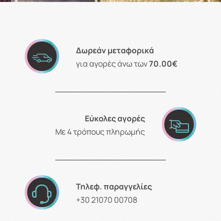
Δωρεάν μεταφορικά
για αγορές άνω των
70.00€
Εύκολες αγορές
Με 4 τρόπους πληρωμής
Τηλεφ. παραγγελίες
+30 21070 00708