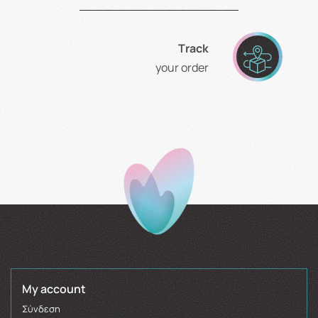
Τrack
your order
My account
Σύνδεση