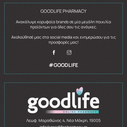
GOODLIFE PHARMACY
Ανακάλυψε κορυφαία brands σε μία μεγάλη ποικιλία
προϊόντων για όλες σου τις ανάγκες.
Ακολούθησέ μας στα social media και ενημερώσου για τις
προσφορές μας!
#GOODLIFE
Λεωφ. Μαραθώνος 4, Νέα Μάκρη, 19005
info@goodlifepharmacy.gr