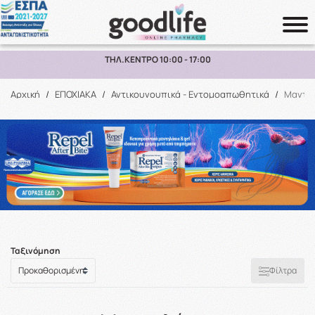
ΤΗΛ.ΚΕΝΤΡΟ 10:00 - 17:00
Αναζήτηση
Αρχική
/
ΕΠΟΧΙΑΚΑ
/
Αντικουνουπικά - Εντομοαπωθητικά
/
Μαντη
Ταξινόμηση
Φίλτρα