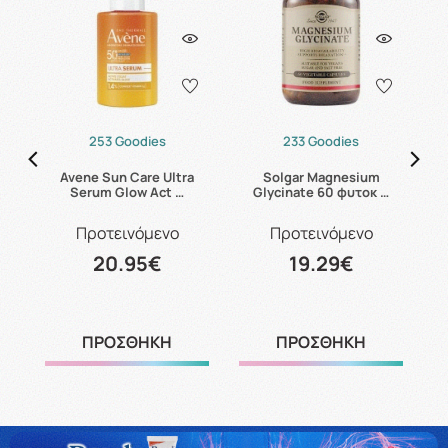
253 Goodies
233 Goodies
Avene Sun Care Ultra
Solgar Magnesium
C
Serum Glow Act …
Glycinate 60 φυτοκ …
Προτεινόμενο
Προτεινόμενο
20.95€
19.29€
ΠΡΟΣΘΗΚΗ
ΠΡΟΣΘΗΚΗ