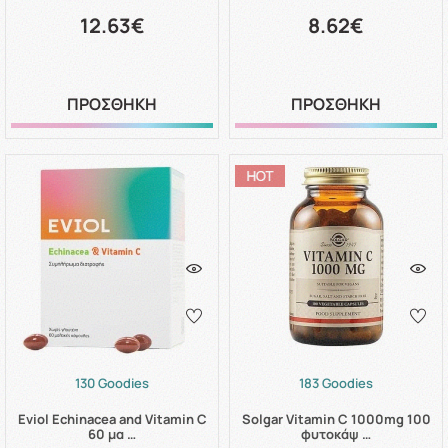
12.63€
8.62€
ΠΡΟΣΘΗΚΗ
ΠΡΟΣΘΗΚΗ
130 Goodies
183 Goodies
Eviol Echinacea and Vitamin C
Solgar Vitamin C 1000mg 100
60 μα …
φυτοκάψ …