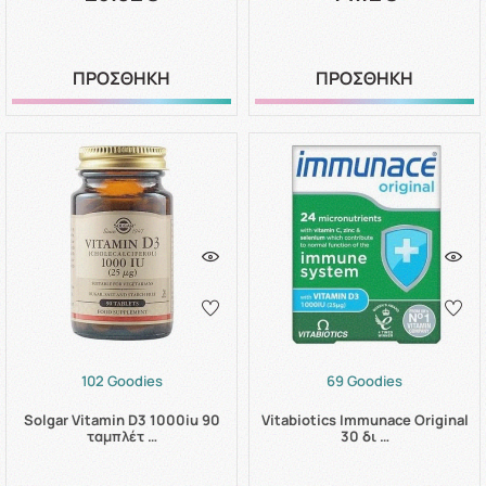
ΠΡΟΣΘΗΚΗ
ΠΡΟΣΘΗΚΗ
102 Goodies
69 Goodies
Solgar Vitamin D3 1000iu 90
Vitabiotics Immunace Original
ταμπλέτ …
30 δι …