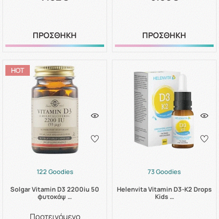
ΠΡΟΣΘΗΚΗ
ΠΡΟΣΘΗΚΗ
122 Goodies
73 Goodies
Solgar Vitamin D3 2200iu 50
Helenvita Vitamin D3-K2 Drops
φυτοκάψ …
Kids …
Προτεινόμενο