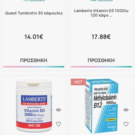
Lamberts Vitamin D3 1000iu
Quest Tumbiotix 30 κάψουλες
120 κάψο …
14.01€
17.88€
ΠΡΟΣΘΗΚΗ
ΠΡΟΣΘΗΚΗ