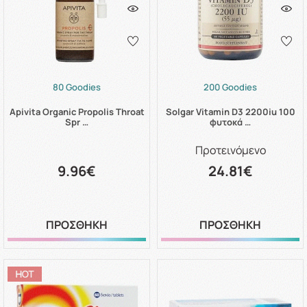
80 Goodies
200 Goodies
Apivita Organic Propolis Throat
Solgar Vitamin D3 2200iu 100
Spr …
φυτοκά …
Προτεινόμενο
9.96€
24.81€
ΠΡΟΣΘΗΚΗ
ΠΡΟΣΘΗΚΗ