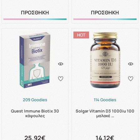
ΠΡΟΣΘΗΚΗ
ΠΡΟΣΘΗΚΗ
209 Goodies
114 Goodies
Quest Immune Biotix 30
Solgar Vitamin D3 1000iu 100
κάψουλες
μαλακέ …
25.92€
14.12€