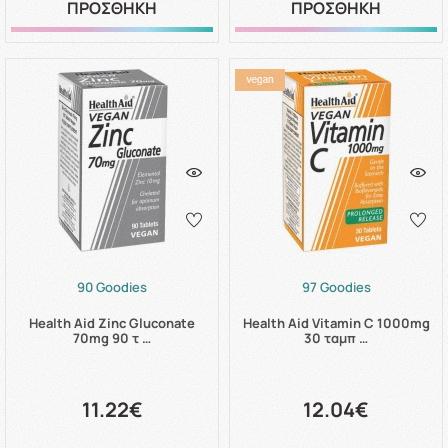
ΠΡΟΣΘΗΚΗ
ΠΡΟΣΘΗΚΗ
90 Goodies
97 Goodies
Health Aid Zinc Gluconate
Health Aid Vitamin C 1000mg
70mg 90 τ …
30 ταμπ …
11.22€
12.04€