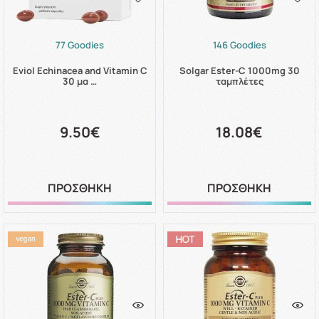
77 Goodies
146 Goodies
Eviol Echinacea and Vitamin C
Solgar Ester-C 1000mg 30
30 μα …
ταμπλέτες
9.50€
18.08€
ΠΡΟΣΘΗΚΗ
ΠΡΟΣΘΗΚΗ