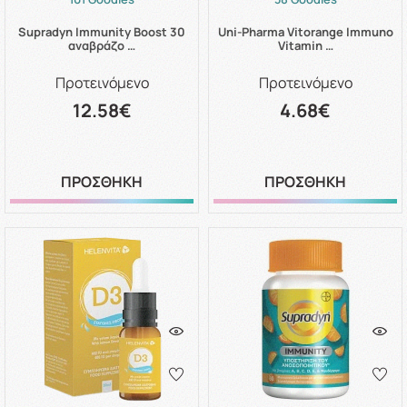
Supradyn Immunity Boost 30
Uni-Pharma Vitorange Immuno
αναβράζο …
Vitamin …
Προτεινόμενο
Προτεινόμενο
12.58€
4.68€
ΠΡΟΣΘΗΚΗ
ΠΡΟΣΘΗΚΗ