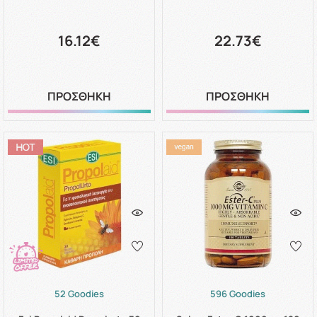
16.12€
22.73€
ΠΡΟΣΘΗΚΗ
ΠΡΟΣΘΗΚΗ
52 Goodies
596 Goodies