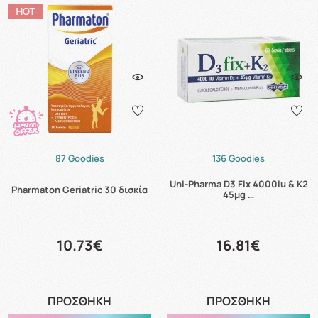
87 Goodies
136 Goodies
Uni-Pharma D3 Fix 4000iu & K2
Pharmaton Geriatric 30 δισκία
45μg …
10.73€
16.81€
ΠΡΟΣΘΗΚΗ
ΠΡΟΣΘΗΚΗ