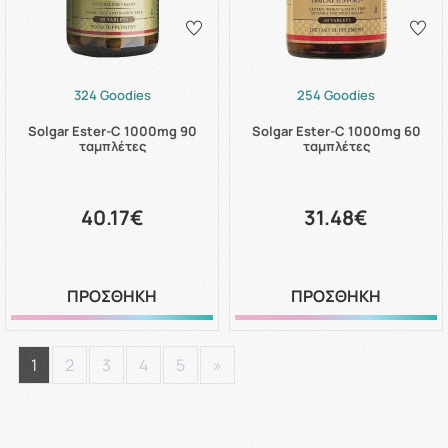
324 Goodies
254 Goodies
Solgar Ester-C 1000mg 90
Solgar Ester-C 1000mg 60
ταμπλέτες
ταμπλέτες
40.17€
31.48€
ΠΡΟΣΘΗΚΗ
ΠΡΟΣΘΗΚΗ
1
2
3
4
5
»