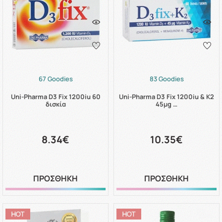
67 Goodies
83 Goodies
Uni-Pharma D3 Fix 1200iu 60
Uni-Pharma D3 Fix 1200iu & K2
δισκία
45μg …
8.34€
10.35€
ΠΡΟΣΘΗΚΗ
ΠΡΟΣΘΗΚΗ