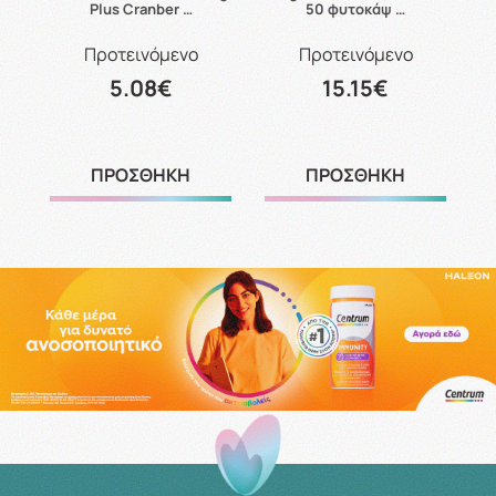
Plus Cranber …
50 φυτοκάψ …
Προτεινόμενο
Προτεινόμενο
5.08€
15.15€
ΠΡΟΣΘΗΚΗ
ΠΡΟΣΘΗΚΗ