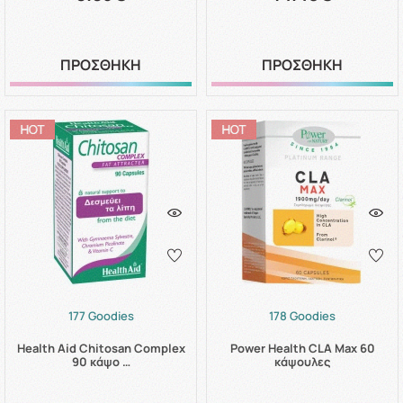
ΠΡΟΣΘΗΚΗ
ΠΡΟΣΘΗΚΗ
177 Goodies
178 Goodies
Health Aid Chitosan Complex
Power Health CLA Max 60
90 κάψο …
κάψουλες