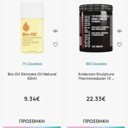
75 Goodies
180 Goodies
Bio-Oil Skincare Oil Natural
Anderson Sculpture
60ml
Thermoreducer 13 …
9.34€
22.33€
ΠΡΟΣΘΗΚΗ
ΠΡΟΣΘΗΚΗ