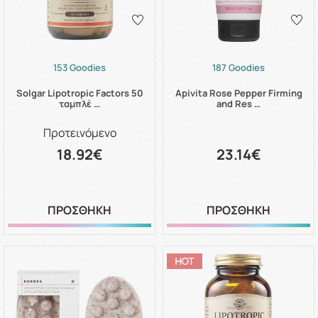
153 Goodies
187 Goodies
Solgar Lipotropic Factors 50
Apivita Rose Pepper Firming
ταμπλέ …
and Res …
Προτεινόμενο
18.92€
23.14€
ΠΡΟΣΘΗΚΗ
ΠΡΟΣΘΗΚΗ