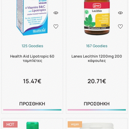
125 Goodies
167 Goodies
Health Aid Lipotropic 60
Lanes Lecithin 1200mg 200
ταμπλέτες
κάψουλες
15.47€
20.71€
ΠΡΟΣΘΗΚΗ
ΠΡΟΣΘΗΚΗ