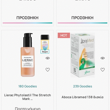
ΠΡΟΣΘΗΚΗ
ΠΡΟΣΘΗΚΗ
180 Goodies
239 Goodies
Lierac Phytolastil The Stretch
Aboca Libramed 138 δισκία
Mark …
Προτεινόμενο