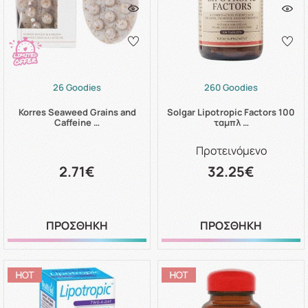
26 Goodies
260 Goodies
Korres Seaweed Grains and
Solgar Lipotropic Factors 100
Caffeine …
ταμπλ …
Προτεινόμενο
2.71€
32.25€
ΠΡΟΣΘΗΚΗ
ΠΡΟΣΘΗΚΗ