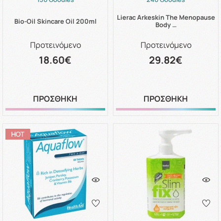
Lierac Arkeskin The Menopause
Bio-Oil Skincare Oil 200ml
Body …
Προτεινόμενο
Προτεινόμενο
18.60€
29.82€
ΠΡΟΣΘΗΚΗ
ΠΡΟΣΘΗΚΗ