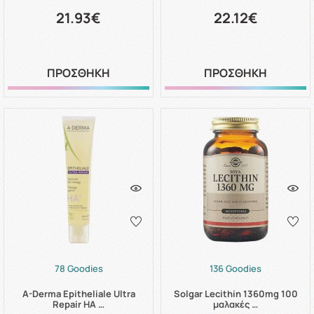
21.93€
22.12€
ΠΡΟΣΘΗΚΗ
ΠΡΟΣΘΗΚΗ
78 Goodies
136 Goodies
A-Derma Epitheliale Ultra
Solgar Lecithin 1360mg 100
Repair HA …
μαλακές …