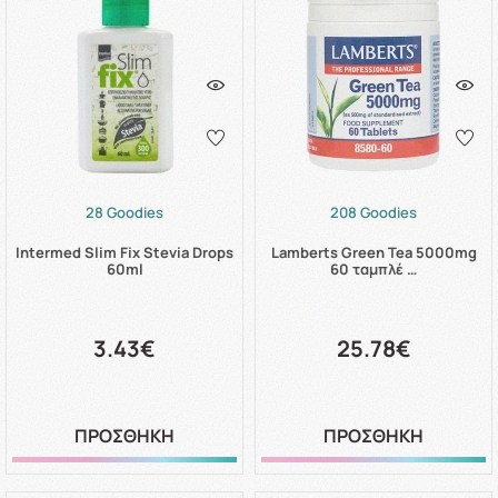
28 Goodies
208 Goodies
Intermed Slim Fix Stevia Drops
Lamberts Green Tea 5000mg
60ml
60 ταμπλέ …
3.43€
25.78€
ΠΡΟΣΘΗΚΗ
ΠΡΟΣΘΗΚΗ