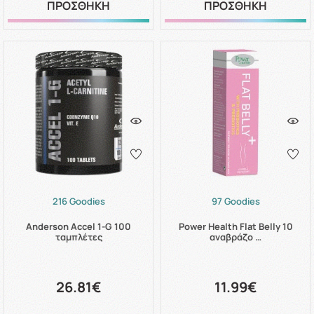
ΠΡΟΣΘΗΚΗ
ΠΡΟΣΘΗΚΗ
216 Goodies
97 Goodies
Anderson Accel 1-G 100
Power Health Flat Belly 10
ταμπλέτες
αναβράζο …
26.81€
11.99€