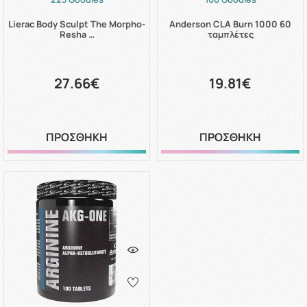
Lierac Body Sculpt The Morpho-
Anderson CLA Burn 1000 60
Resha …
ταμπλέτες
27.66€
19.81€
ΠΡΟΣΘΗΚΗ
ΠΡΟΣΘΗΚΗ