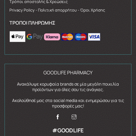
Τρόποι αποστολής & Χρεώσεις
Privacy Policy - Πολιτική απορρήτου - Όροι Χρήσης
ΤΡΌΠΟΙ ΠΛΗΡΩΜΉΣ
GOODLIFE PHARMACY
Ανακάλυψε κορυφαία brands σε μία μεγάλη ποικιλία
προϊόντων για όλες σου τις ανάγκες.
Ακολούθησέ μας στα social media και ενημερώσου για τις
προσφορές μας!
#GOODLIFE