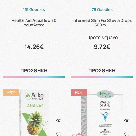
115 Goodies
78 Goodies
Health Aid Aquaflow 60
Intermed Slim Fix Stevia Drops
ταμπλέτες
500m …
Προτεινόμενο
14.26€
9.72€
ΠΡΟΣΘΗΚΗ
ΠΡΟΣΘΗΚΗ