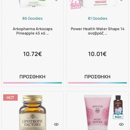
86 Goodies
81 Goodies
Arkopharma Arkocaps
Power Health Water Shape 14
Pineapple 45 κά …
αναβράζ …
10.72€
10.01€
ΠΡΟΣΘΗΚΗ
ΠΡΟΣΘΗΚΗ