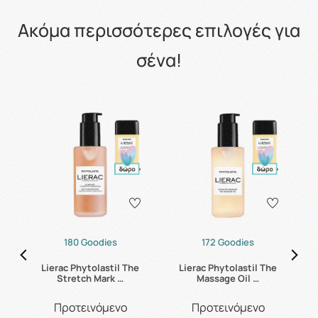
Ακόμα περισσότερες επιλογές για
σένα!
180 Goodies
172 Goodies
es
Lierac Phytolastil The
Lierac Phytolastil The
La
Stretch Mark …
Massage Oil …
Προτεινόμενο
Προτεινόμενο