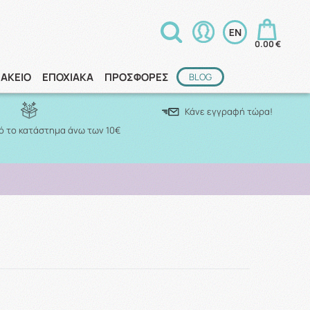
0.00 €
ΑΚΕΙΟ
ΕΠΟΧΙΑΚΑ
ΠΡΟΣΦΟΡΕΣ
BLOG
Κάνε εγγραφή τώρα!
 το κατάστημα άνω των 10€