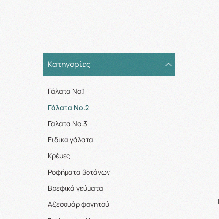
Κατηγορίες
Γάλατα No.1
Γάλατα Νο.2
Γάλατα Νο.3
Ειδικά γάλατα
Κρέμες
Ροφήματα βοτάνων
Βρεφικά γεύματα
Αξεσουάρ φαγητού