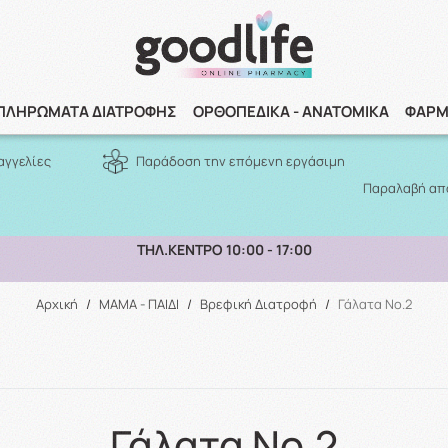
Αναζήτηση
ΠΛΗΡΩΜΑΤΑ ΔΙΑΤΡΟΦΗΣ
ΟΡΘΟΠΕΔΙΚΑ - ΑΝΑΤΟΜΙΚΑ
ΦΑΡΜ
αγγελίες
Παράδοση την επόμενη εργάσιμη
Παραλαβή από
ΠΑΡΑΛΑΒΗ ΑΠΟ ΤΟ ΚΑΤΑΣΤΗΜΑ ΑΝΩ ΤΩΝ 10€
Αρχική
/
ΜΑΜΑ - ΠΑΙΔΙ
/
Βρεφική Διατροφή
/
Γάλατα Νο.2
Γάλατα Νο.2