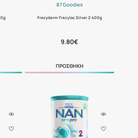
87 Goodies
00g
Frezyderm Frezylac Silver 2 400g
9.80€
ΠΡΟΣΘΗΚΗ