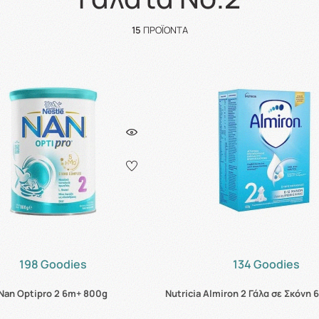
15
ΠΡΟΪΌΝΤΑ
198 Goodies
134 Goodies
Nan Optipro 2 6m+ 800g
Nutricia Almiron 2 Γάλα σε Σκόνη