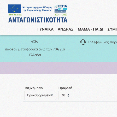
ΓΥΝΑΙΚΑ
ΑΝΔΡΑΣ
ΜΑΜΑ - ΠΑΙΔΙ
ΣΥΜ
Τηλεφωνικές παρ
Δωρεάν μεταφορικά άνω των 70€ για
Ελλάδα
Ταξινόμηση
Προβολή