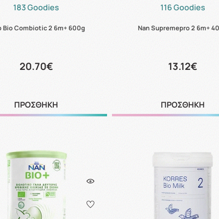
183 Goodies
116 Goodies
p Bio Combiotic 2 6m+ 600g
Nan Supremepro 2 6m+ 4
20.70€
13.12€
ΠΡΟΣΘΗΚΗ
ΠΡΟΣΘΗΚΗ