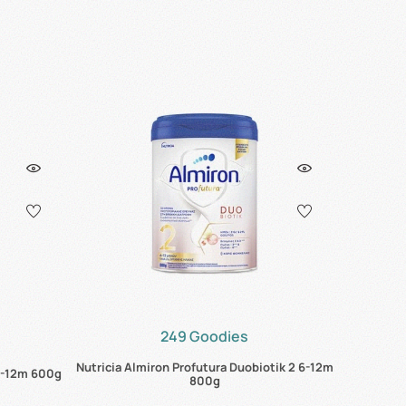
249 Goodies
Nutricia Almiron Profutura Duobiotik 2 6-12m
 6-12m 600g
800g