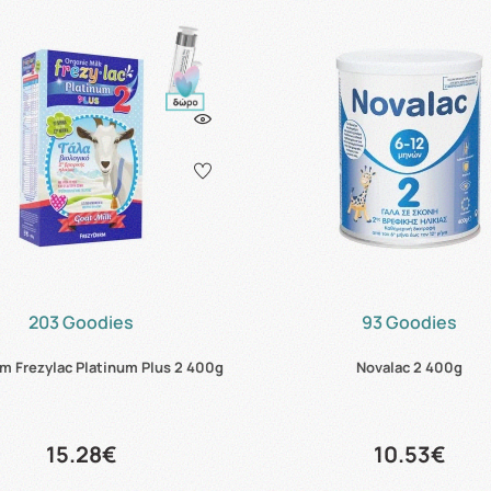
203 Goodies
93 Goodies
m Frezylac Platinum Plus 2 400g
Novalac 2 400g
15.28€
10.53€