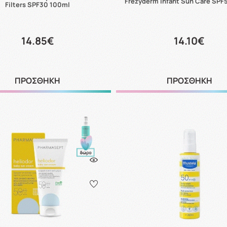
Frezyderm Infant Sun Care SPF
Filters SPF30 100ml
14.85€
14.10€
ΠΡΟΣΘΗΚΗ
ΠΡΟΣΘΗΚΗ