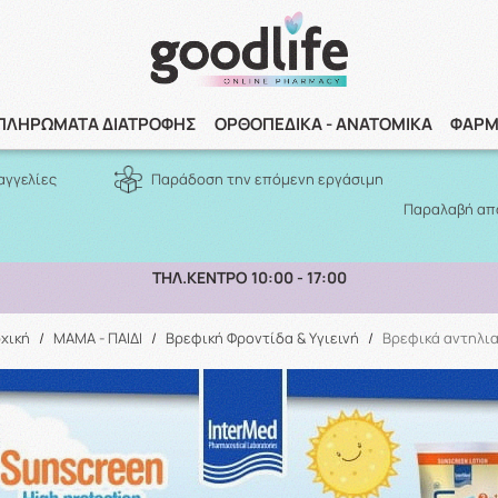
Αναζήτηση
ΠΛΗΡΩΜΑΤΑ ΔΙΑΤΡΟΦΗΣ
ΟΡΘΟΠΕΔΙΚΑ - ΑΝΑΤΟΜΙΚΑ
ΦΑΡΜ
αγγελίες
Παράδοση την επόμενη εργάσιμη
Παραλαβή από
ΠΑΡΑΛΑΒΗ ΑΠΟ ΤΟ ΚΑΤΑΣΤΗΜΑ ΑΝΩ ΤΩΝ 10€
χική
/
ΜΑΜΑ - ΠΑΙΔΙ
/
Βρεφική Φροντίδα & Υγιεινή
/
Βρεφικά αντηλι