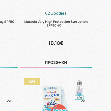
82 Goodies
ray SPF50
Mustela Very High Protection Sun Lotion
SPF50 40ml
10.18€
ΠΡΟΣΘΗΚΗ