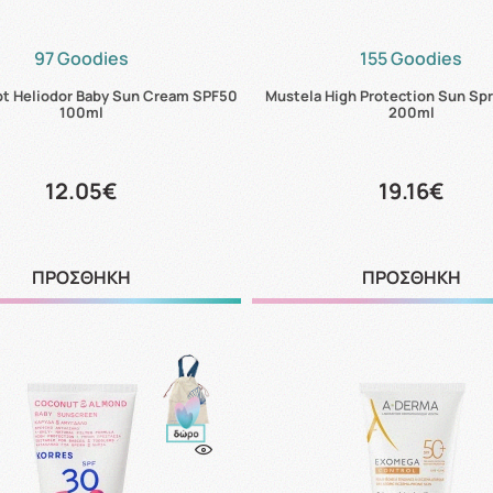
97 Goodies
155 Goodies
t Heliodor Baby Sun Cream SPF50
Mustela High Protection Sun Sp
100ml
200ml
12.05€
19.16€
ΠΡΟΣΘΗΚΗ
ΠΡΟΣΘΗΚΗ