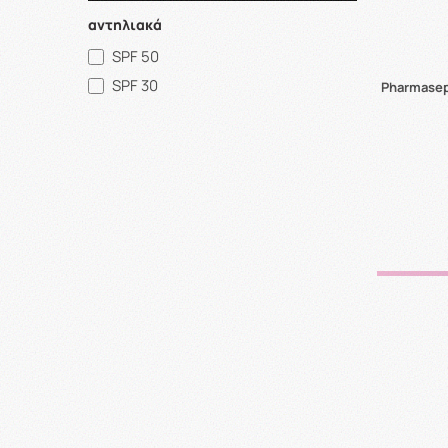
αντηλιακά
SPF 50
SPF 30
Pharmasep