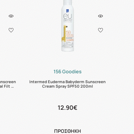
156 Goodies
unscreen
Intermed Euderma Babyderm Sunscreen
 Filt …
Cream Spray SPF50 200ml
12.90€
ΠΡΟΣΘΗΚΗ