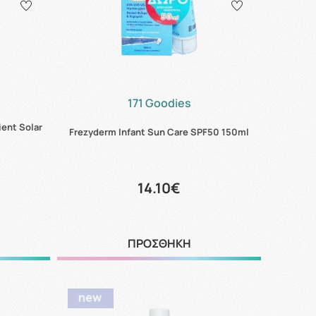
171 Goodies
ent Solar
Frezyderm Infant Sun Care SPF50 150ml
14.10€
ΠΡΟΣΘΗΚΗ