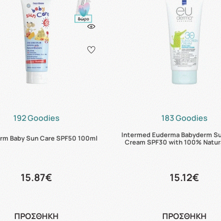
192 Goodies
183 Goodies
Intermed Euderma Babyderm S
rm Baby Sun Care SPF50 100ml
Cream SPF30 with 100% Natural
15.87€
15.12€
ΠΡΟΣΘΗΚΗ
ΠΡΟΣΘΗΚΗ