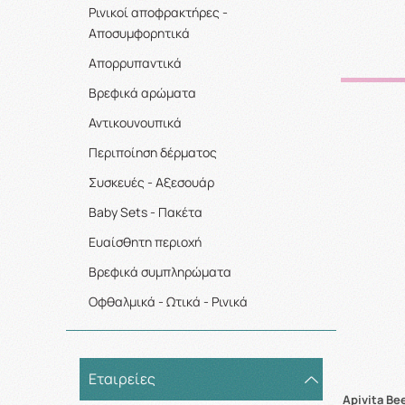
Ρινικοί αποφρακτήρες -
Αποσυμφορητικά
Απορρυπαντικά
Βρεφικά αρώματα
Αντικουνουπικά
Περιποίηση δέρματος
Συσκευές - Αξεσουάρ
Baby Sets - Πακέτα
Ευαίσθητη περιοχή
Βρεφικά συμπληρώματα
Οφθαλμικά - Ωτικά - Ρινικά
Εταιρείες
Apivita Be