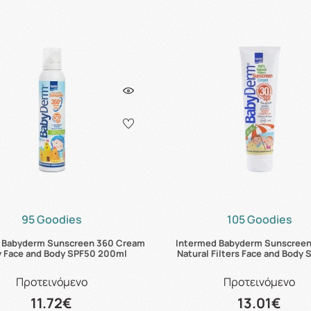
95 Goodies
105 Goodies
 Babyderm Sunscreen 360 Cream
Intermed Babyderm Sunscree
y Face and Body SPF50 200ml
Natural Filters Face and Body 
Προτεινόμενο
Προτεινόμενο
11.72€
13.01€