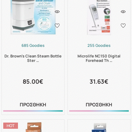
685 Goodies
255 Goodies
Dr. Brown's Clean Steam Bottle
Microlife NC150 Digital
Ster …
Forehead Th …
85.00€
31.63€
ΠΡΟΣΘΗΚΗ
ΠΡΟΣΘΗΚΗ