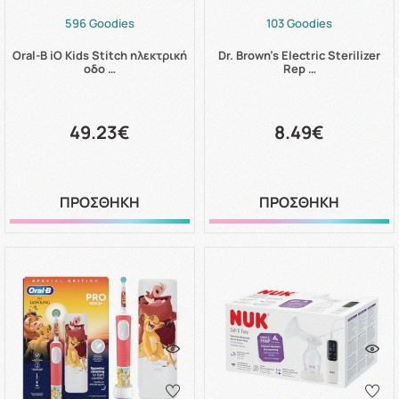
596 Goodies
103 Goodies
Oral-B iO Kids Stitch ηλεκτρική
Dr. Brown's Electric Sterilizer
οδο …
Rep …
49.23€
8.49€
ΠΡΟΣΘΗΚΗ
ΠΡΟΣΘΗΚΗ