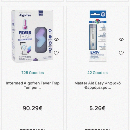
728 Goodies
42 Goodies
Intermed Algofren Fever Trap
Master Aid Easy Ψηφιακό
Temper …
Θερμόμετρο …
90.29€
5.26€