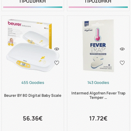
ΠΡΟΣΘΗΚΗ
ΠΡΟΣΘΗΚΗ
455 Goodies
143 Goodies
Intermed Algofren Fever Trap
Beurer BY 80 Digital Baby Scale
Temper …
56.36€
17.72€