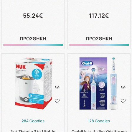
55.24€
117.12€
ΠΡΟΣΘΗΚΗ
ΠΡΟΣΘΗΚΗ
284 Goodies
178 Goodies
Nuk Thermo 3 in 1 Bottle
Oral-B Vitality Pro Kids Frozen