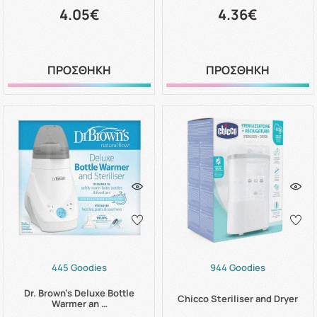
4.05€
4.36€
ΠΡΟΣΘΗΚΗ
ΠΡΟΣΘΗΚΗ
445 Goodies
944 Goodies
Dr. Brown's Deluxe Bottle
Chicco Steriliser and Dryer
Warmer an …