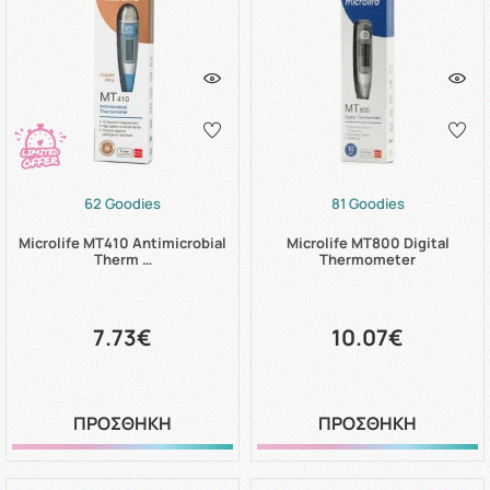
62 Goodies
81 Goodies
Microlife MT410 Antimicrobial
Microlife MT800 Digital
Therm …
Thermometer
7.73€
10.07€
ΠΡΟΣΘΗΚΗ
ΠΡΟΣΘΗΚΗ