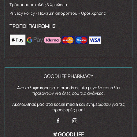
Τρόποι αποστολής & Χρεώσεις
Privacy Policy - Πολιτική απορρήτου - Όροι Χρήσης
ΤΡΌΠΟΙ ΠΛΗΡΩΜΉΣ
GOODLIFE PHARMACY
Ανακάλυψε κορυφαία brands σε μία μεγάλη ποικιλία
προϊόντων για όλες σου τις ανάγκες.
Ακολούθησέ μας στα social media και ενημερώσου για τις
προσφορές μας!
#GOODLIFE