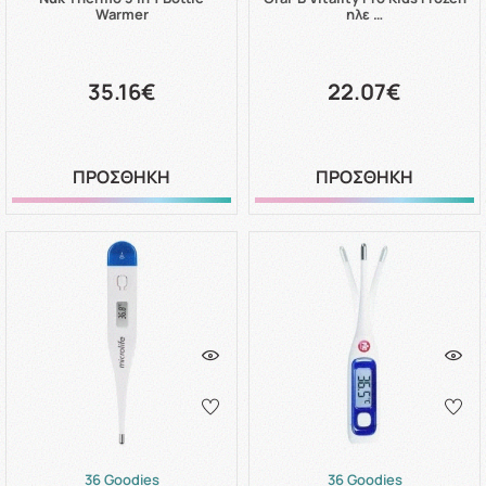
Warmer
ηλε …
35.16€
22.07€
ΠΡΟΣΘΗΚΗ
ΠΡΟΣΘΗΚΗ
36 Goodies
36 Goodies