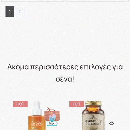
1
2
Ακόμα περισσότερες επιλογές για
σένα!