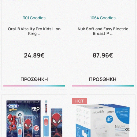
301 Goodies
1064 Goodies
Oral-B Vitality Pro Kids Lion
Nuk Soft and Easy Electric
King …
Breast P …
24.89€
87.96€
ΠΡΟΣΘΗΚΗ
ΠΡΟΣΘΗΚΗ