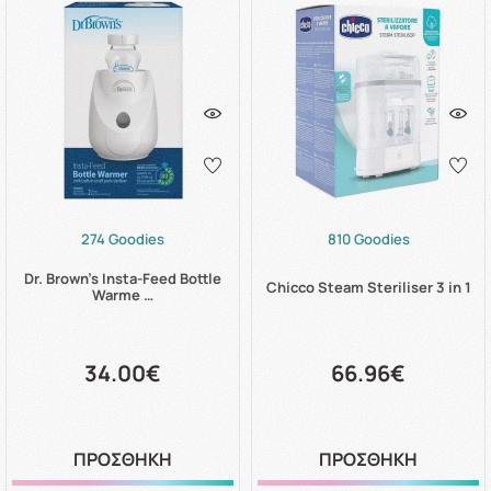
274 Goodies
810 Goodies
Dr. Brown's Insta-Feed Bottle
Chicco Steam Steriliser 3 in 1
Warme …
34.00€
66.96€
ΠΡΟΣΘΗΚΗ
ΠΡΟΣΘΗΚΗ