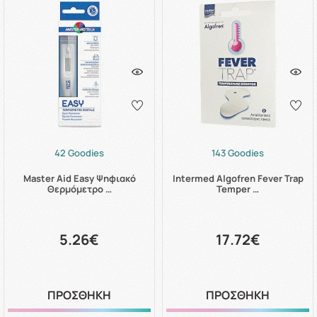
42 Goodies
143 Goodies
Master Aid Easy Ψηφιακό
Intermed Algofren Fever Trap
Θερμόμετρο …
Temper …
5.26€
17.72€
ΠΡΟΣΘΗΚΗ
ΠΡΟΣΘΗΚΗ