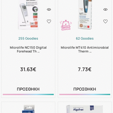
255 Goodies
62 Goodies
Microlife NC150 Digital
Microlife MT410 Antimicrobial
Forehead Th …
Therm …
31.63€
7.73€
ΠΡΟΣΘΗΚΗ
ΠΡΟΣΘΗΚΗ