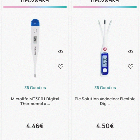
ΠΡΟΣΘΗΚΗ
ΠΡΟΣΘΗΚΗ
36 Goodies
36 Goodies
Microlife MT3001 Digital
Pic Solution Vedoclear Flexible
Thermomete …
Dig …
4.46€
4.50€