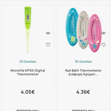
33 Goodies
35 Goodies
Microlife MΤ60 Digital
Nuk Bath Thermometer
Thermometer
Διάφορα Χρώματ …
4.05€
4.36€