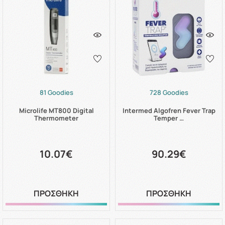
81 Goodies
728 Goodies
Microlife MT800 Digital
Intermed Algofren Fever Trap
Thermometer
Temper …
10.07€
90.29€
ΠΡΟΣΘΗΚΗ
ΠΡΟΣΘΗΚΗ