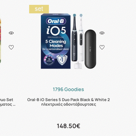
1796 Goodies
Duo Set
Oral-B iO Series 5 Duo Pack Black & White 2
ματος …
ηλεκτρικές οδοντόβουρτσες
148.50€