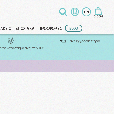
0.00 €
ΑΚΕΙΟ
ΕΠΟΧΙΑΚΑ
ΠΡΟΣΦΟΡΕΣ
BLOG
Κάνε εγγραφή τώρα!
 το κατάστημα άνω των 10€