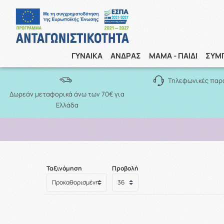
ΓΥΝΑΙΚΑ
ΑΝΔΡΑΣ
ΜΑΜΑ - ΠΑΙΔΙ
ΣΥΜ
Τηλεφωνικές παρ
Δωρεάν μεταφορικά άνω των 70€ για
Ελλάδα
Ταξινόμηση
Προβολή