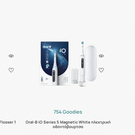
754 Goodies
Flosser 1
Oral-B iO Series 5 Magnetic White ηλεκτρική
οδοντόβουρτσα