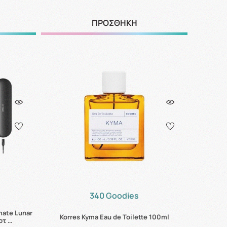
ΠΡΟΣΘΗΚΗ
340 Goodies
mate Lunar
Korres Kyma Eau de Toilette 100ml
ρτ …