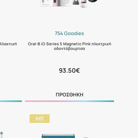
754 Goodies
αλλακτική
Oral-B iO Series 5 Magnetic Pink ηλεκτρική
οδοντόβουρτσα
93.50€
ΠΡΟΣΘΗΚΗ