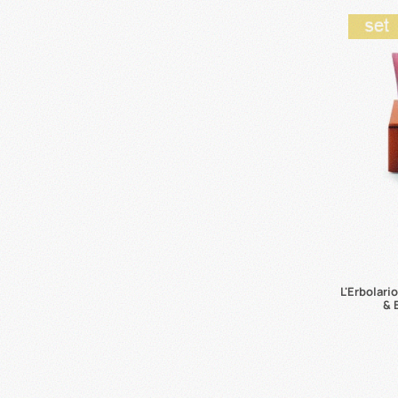
L'Erbolari
& 