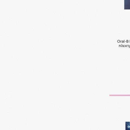
Oral-B 
ηλεκτ