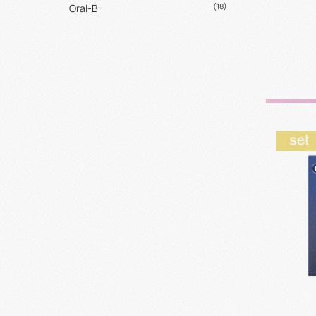
(18)
Oral-B