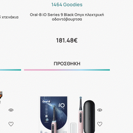
1464 Goodies
Oral-B iO Series 9 Black Onyx ηλεκτρική
3 χτενάκια
οδοντόβουρτσα
181.48€
ΠΡΟΣΘΗΚΗ