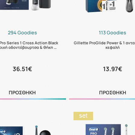
294 Goodies
113 Goodies
Pro Series 1 Cross Action Black
Gillette ProGlide Power & 1 αντ
ρική οδοντόβουρτσα & θήκη …
κεφαλή
36.51€
13.97€
ΠΡΟΣΘΗΚΗ
ΠΡΟΣΘΗΚΗ