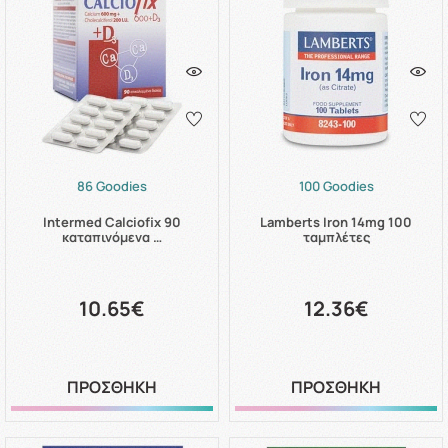
86 Goodies
100 Goodies
Intermed Calciofix 90
Lamberts Iron 14mg 100
καταπινόμενα …
ταμπλέτες
10.65€
12.36€
ΠΡΟΣΘΗΚΗ
ΠΡΟΣΘΗΚΗ