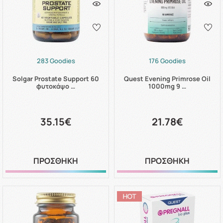
283 Goodies
176 Goodies
Solgar Prostate Support 60
Quest Evening Primrose Oil
φυτοκάψο …
1000mg 9 …
35.15€
21.78€
ΠΡΟΣΘΗΚΗ
ΠΡΟΣΘΗΚΗ