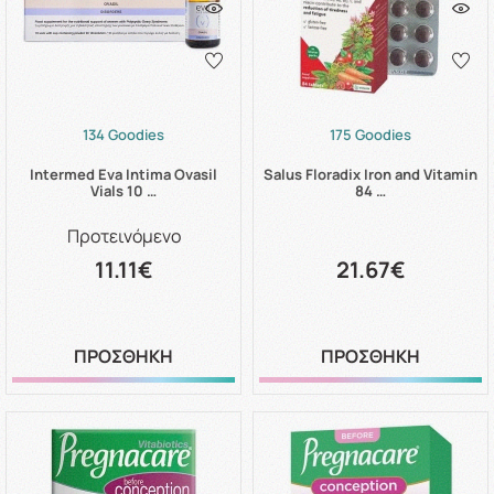
134 Goodies
175 Goodies
Intermed Eva Intima Ovasil
Salus Floradix Iron and Vitamin
Vials 10 …
84 …
Προτεινόμενο
11.11€
21.67€
ΠΡΟΣΘΗΚΗ
ΠΡΟΣΘΗΚΗ