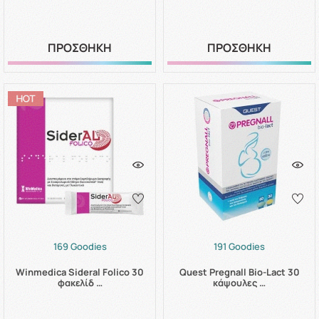
ΠΡΟΣΘΗΚΗ
ΠΡΟΣΘΗΚΗ
169 Goodies
191 Goodies
Winmedica Sideral Folico 30
Quest Pregnall Bio-Lact 30
φακελίδ …
κάψουλες …