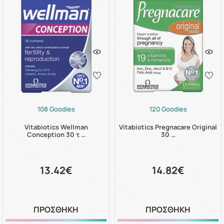
108 Goodies
120 Goodies
Vitabiotics Wellman
Vitabiotics Pregnacare Original
Conception 30 τ …
30 …
13.42€
14.82€
ΠΡΟΣΘΗΚΗ
ΠΡΟΣΘΗΚΗ