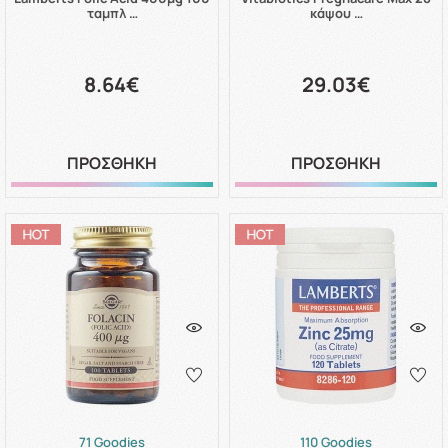
ταμπλ …
κάψου …
8.64€
29.03€
ΠΡΟΣΘΗΚΗ
ΠΡΟΣΘΗΚΗ
71 Goodies
110 Goodies