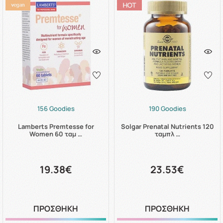
156 Goodies
190 Goodies
Lamberts Premtesse for
Solgar Prenatal Nutrients 120
Women 60 ταμ …
ταμπλ …
19.38€
23.53€
ΠΡΟΣΘΗΚΗ
ΠΡΟΣΘΗΚΗ