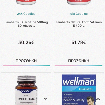
244 Goodies
418 Goodies
Lamberts L-Carnitine 500mg
Lamberts Natural Form Vitamin
60 κάψου …
E 400 …
30.26€
51.78€
ΠΡΟΣΘΗΚΗ
ΠΡΟΣΘΗΚΗ