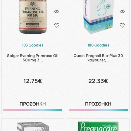
103 Goodies
180 Goodies
Solgar Evening Primrose Oil
Quest Pregnall Bio-Plus 30
500mg 3 …
κάψουλες …
12.75€
22.33€
ΠΡΟΣΘΗΚΗ
ΠΡΟΣΘΗΚΗ