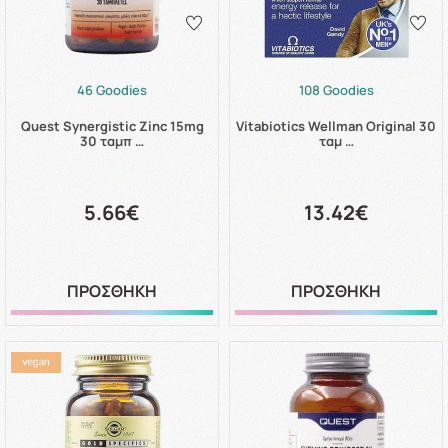
46 Goodies
108 Goodies
Quest Synergistic Zinc 15mg
Vitabiotics Wellman Original 30
30 ταμπ …
ταμ …
5.66€
13.42€
ΠΡΟΣΘΗΚΗ
ΠΡΟΣΘΗΚΗ