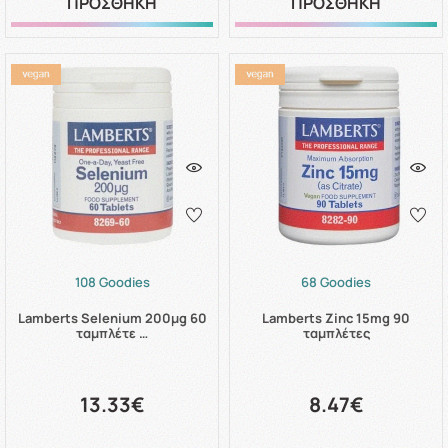
ΠΡΟΣΘΗΚΗ
ΠΡΟΣΘΗΚΗ
108 Goodies
68 Goodies
Lamberts Selenium 200μg 60
Lamberts Zinc 15mg 90
ταμπλέτε …
ταμπλέτες
13.33€
8.47€