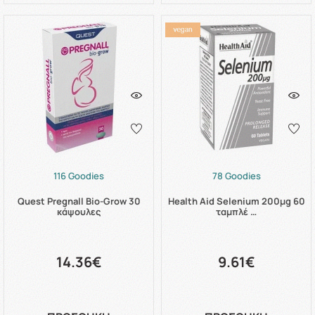
116 Goodies
78 Goodies
Quest Pregnall Bio-Grow 30
Health Aid Selenium 200μg 60
κάψουλες
ταμπλέ …
14.36€
9.61€