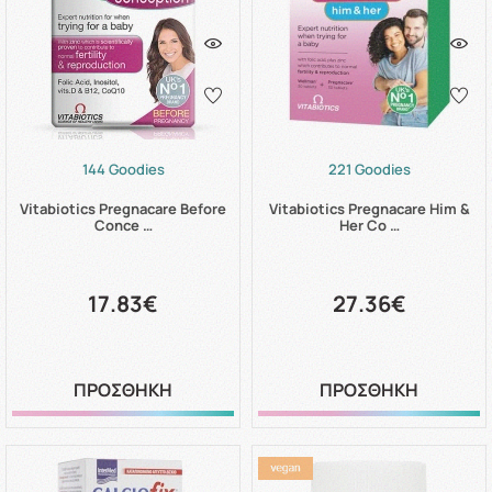
144 Goodies
221 Goodies
Vitabiotics Pregnacare Before
Vitabiotics Pregnacare Him &
Conce …
Her Co …
17.83€
27.36€
ΠΡΟΣΘΗΚΗ
ΠΡΟΣΘΗΚΗ