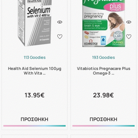
113 Goodies
193 Goodies
Health Aid Selenium 100μg
Vitabiotics Pregnacare Plus
With Vita …
Omega-3 …
13.95€
23.98€
ΠΡΟΣΘΗΚΗ
ΠΡΟΣΘΗΚΗ