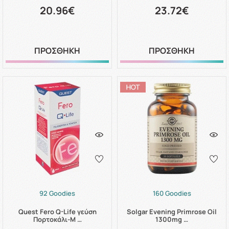
20.96€
23.72€
ΠΡΟΣΘΗΚΗ
ΠΡΟΣΘΗΚΗ
92 Goodies
160 Goodies
Quest Fero Q-Life γεύση
Solgar Evening Primrose Oil
Πορτοκάλι-Μ …
1300mg …