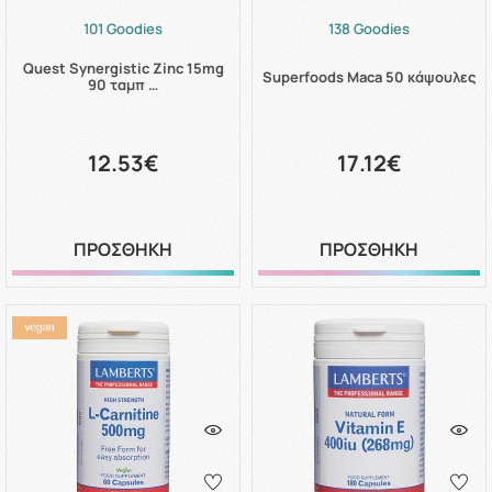
101 Goodies
138 Goodies
Quest Synergistic Zinc 15mg
Superfoods Maca 50 κάψουλες
90 ταμπ …
12.53€
17.12€
ΠΡΟΣΘΗΚΗ
ΠΡΟΣΘΗΚΗ