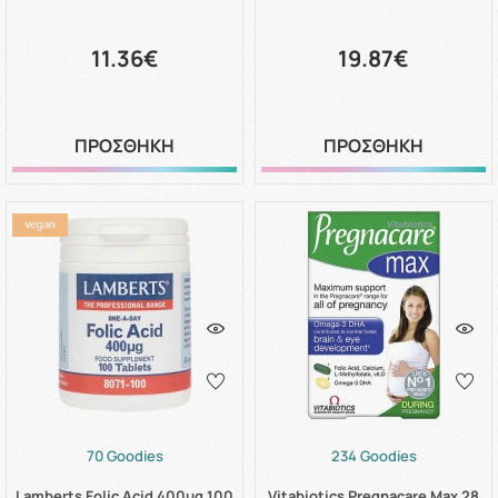
11.36€
19.87€
ΠΡΟΣΘΗΚΗ
ΠΡΟΣΘΗΚΗ
70 Goodies
234 Goodies
Lamberts Folic Acid 400μg 100
Vitabiotics Pregnacare Max 28