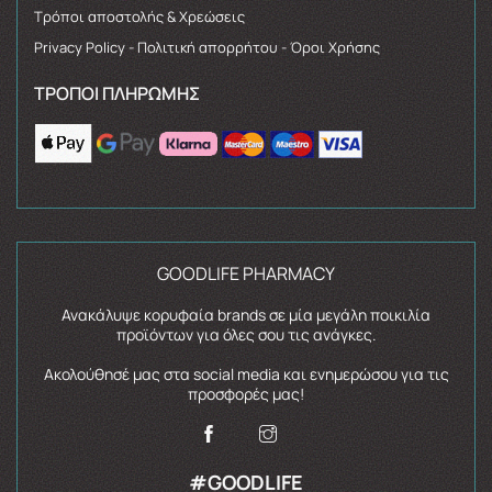
Τρόποι αποστολής & Χρεώσεις
Privacy Policy - Πολιτική απορρήτου - Όροι Χρήσης
ΤΡΌΠΟΙ ΠΛΗΡΩΜΉΣ
GOODLIFE PHARMACY
Ανακάλυψε κορυφαία brands σε μία μεγάλη ποικιλία
προϊόντων για όλες σου τις ανάγκες.
Ακολούθησέ μας στα social media και ενημερώσου για τις
προσφορές μας!
#GOODLIFE