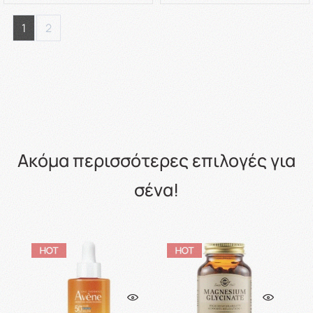
1
2
Ακόμα περισσότερες επιλογές για
σένα!