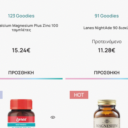
123 Goodies
91 Goodies
alcium Magnesium Plus Zinc 100
Lanes NightAde 90 δισκ
ταμπλέτες
Προτεινόμενο
15.24€
11.28€
ΠΡΟΣΘΗΚΗ
ΠΡΟΣΘΗΚΗ