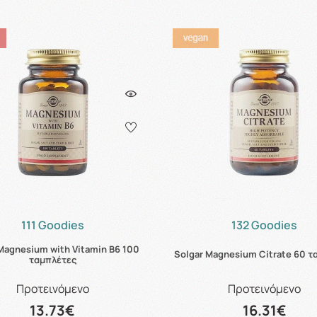
111 Goodies
132 Goodies
Magnesium with Vitamin B6 100
Solgar Magnesium Citrate 60 τ
ταμπλέτες
Προτεινόμενο
Προτεινόμενο
13.73€
16.31€