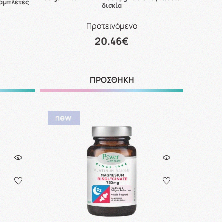
ταμπλέτες
δισκία
Προτεινόμενο
20.46€
ΠΡΟΣΘΗΚΗ