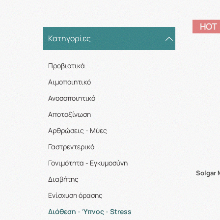
Κατηγορίες
Προβιοτικά
Αιμοποιητικό
Ανοσοποιητικό
Αποτοξίνωση
Αρθρώσεις - Μύες
Γαστρεντερικό
Γονιμότητα - Εγκυμοσύνη
Solgar 
Διαβήτης
Ενίσχυση όρασης
Διάθεση - Ύπνος - Stress