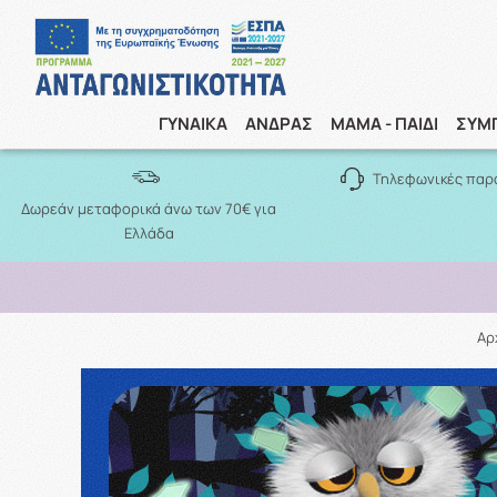
ΓΥΝΑΙΚΑ
ΑΝΔΡΑΣ
ΜΑΜΑ - ΠΑΙΔΙ
ΣΥΜ
Τηλεφωνικές παρ
Δωρεάν μεταφορικά άνω των 70€ για
Ελλάδα
Αρ