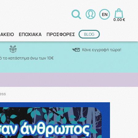
0.00 €
ΑΚΕΙΟ
ΕΠΟΧΙΑΚΑ
ΠΡΟΣΦΟΡΕΣ
BLOG
Κάνε εγγραφή τώρα!
 το κατάστημα άνω των 10€
ess