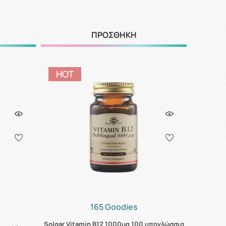
ΠΡΟΣΘΗΚΗ
165 Goodies
Solgar Vitamin B12 1000μg 100 υπογλώσσια