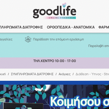
Αναζήτηση
ΠΛΗΡΩΜΑΤΑ ΔΙΑΤΡΟΦΗΣ
ΟΡΘΟΠΕΔΙΚΑ - ΑΝΑΤΟΜΙΚΑ
ΦΑΡΜ
αγγελίες
Παράδοση την επόμενη εργάσιμη
Παραλαβή από
ΠΑΡΑΛΑΒΗ ΑΠΟ ΤΟ ΚΑΤΑΣΤΗΜΑ ΑΝΩ ΤΩΝ 10€
χική
/
ΣΥΜΠΛΗΡΩΜΑΤΑ ΔΙΑΤΡΟΦΗΣ
/
Ανάγκες
/
Διάθεση - Ύπνος - Str