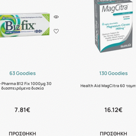
63 Goodies
130 Goodies
-Pharma B12 Fix 1000μg 30
Health Aid MagCitra 60 ταμ
διασπειρόμενα δισκία
7.81€
16.12€
ΠΡΟΣΘΗΚΗ
ΠΡΟΣΘΗΚΗ