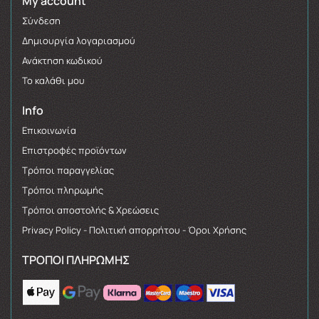
My account
Σύνδεση
Δημιουργία λογαριασμού
Ανάκτηση κωδικού
Το καλάθι μου
Info
Επικοινωνία
Επιστροφές προϊόντων
Τρόποι παραγγελίας
Τρόποι πληρωμής
Τρόποι αποστολής & Χρεώσεις
Privacy Policy - Πολιτική απορρήτου - Όροι Χρήσης
ΤΡΌΠΟΙ ΠΛΗΡΩΜΉΣ