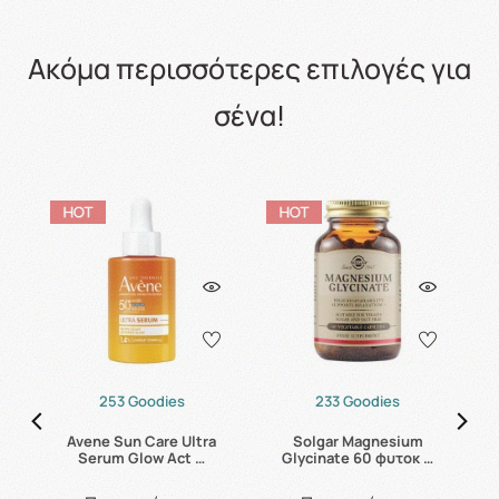
Ακόμα περισσότερες επιλογές για
σένα!
253 Goodies
233 Goodies
s
Avene Sun Care Ultra
Solgar Magnesium
C
Serum Glow Act …
Glycinate 60 φυτοκ …