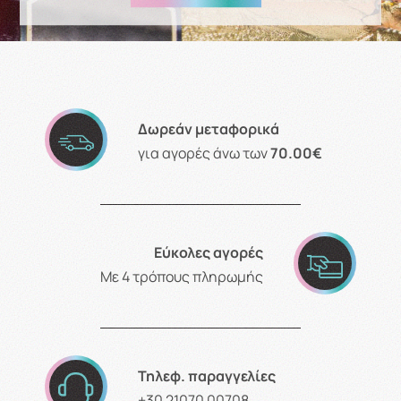
Δωρεάν μεταφορικά
για αγορές άνω των
70.00€
Εύκολες αγορές
Με 4 τρόπους πληρωμής
Τηλεφ. παραγγελίες
+30 21070 00708