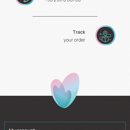
Τrack
your order