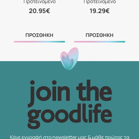
Προτεινόμενο
Προτεινόμενο
20.95€
19.29€
ΠΡΟΣΘΗΚΗ
ΠΡΟΣΘΗΚΗ
Κάνε εγγραφή στο newsletter μας & μάθε πρώτος τα