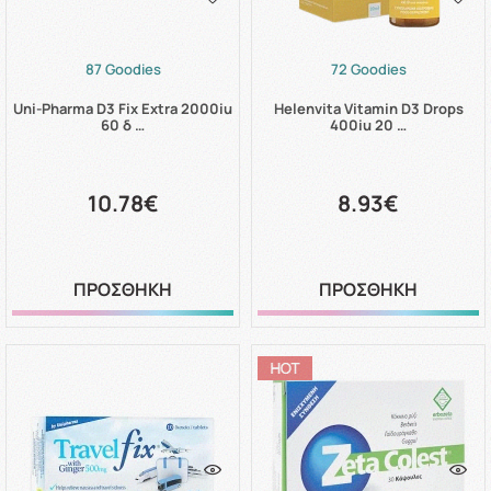
87 Goodies
72 Goodies
Uni-Pharma D3 Fix Extra 2000iu
Helenvita Vitamin D3 Drops
60 δ …
400iu 20 …
10.78€
8.93€
ΠΡΟΣΘΗΚΗ
ΠΡΟΣΘΗΚΗ