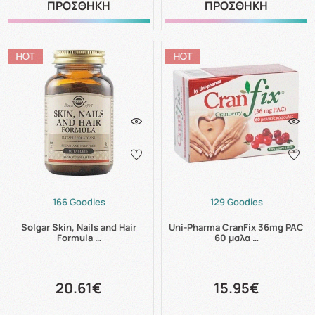
ΠΡΟΣΘΗΚΗ
ΠΡΟΣΘΗΚΗ
166 Goodies
129 Goodies
Solgar Skin, Nails and Hair
Uni-Pharma CranFix 36mg PAC
Formula …
60 μαλα …
20.61€
15.95€