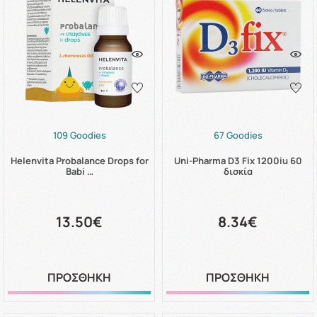
109 Goodies
67 Goodies
Helenvita Probalance Drops for
Uni-Pharma D3 Fix 1200iu 60
Babi …
δισκία
13.50€
8.34€
ΠΡΟΣΘΗΚΗ
ΠΡΟΣΘΗΚΗ