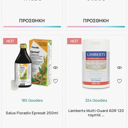
ΠΡΟΣΘΗΚΗ
ΠΡΟΣΘΗΚΗ
185 Goodies
324 Goodies
Lamberts Multi-Guard ADR 120
Salus Floradix Epresat 250ml
ταμπλέ …