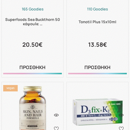
165 Goodies
110 Goodies
Superfoods Sea Buckthorn 50
Tonotil Plus 15x10ml
κάψουλε …
20.50€
13.58€
ΠΡΟΣΘΗΚΗ
ΠΡΟΣΘΗΚΗ