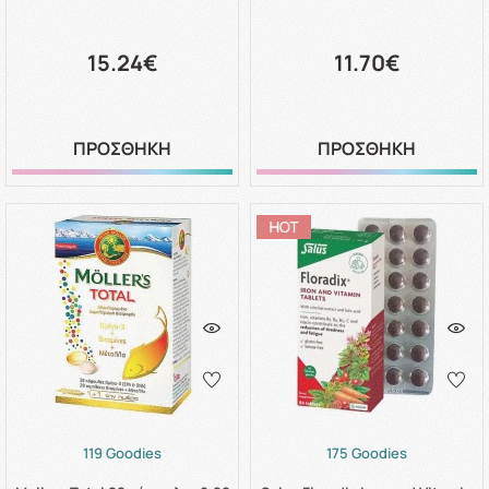
15.24€
11.70€
ΠΡΟΣΘΗΚΗ
ΠΡΟΣΘΗΚΗ
119 Goodies
175 Goodies