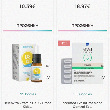
10.39€
18.97€
ΠΡΟΣΘΗΚΗ
ΠΡΟΣΘΗΚΗ
72 Goodies
155 Goodies
Helenvita Vitamin D3-K2 Drops
Intermed Eva Intima Meno-
Kids …
Control Ta …