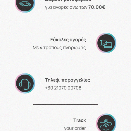
για αγορές άνω των
70.00€
Εύκολες αγορές
Με 4 τρόπους πληρωμής
Τηλεφ. παραγγελίες
+30 21070 00708
Τrack
your order