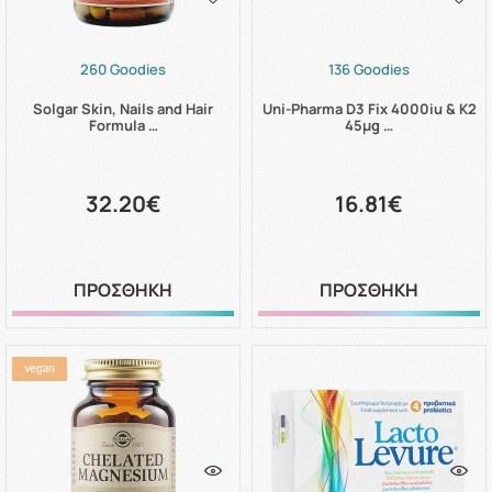
260 Goodies
136 Goodies
Solgar Skin, Nails and Hair
Uni-Pharma D3 Fix 4000iu & K2
Formula …
45μg …
32.20€
16.81€
ΠΡΟΣΘΗΚΗ
ΠΡΟΣΘΗΚΗ