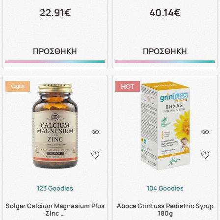
22.91€
40.14€
ΠΡΟΣΘΗΚΗ
ΠΡΟΣΘΗΚΗ
123 Goodies
104 Goodies
Solgar Calcium Magnesium Plus
Aboca Grintuss Pediatric Syrup
Zinc …
180g