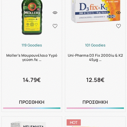
119 Goodies
101 Goodies
Moller's Μουρουνέλαιο Υγρό
Uni-Pharma D3 Fix 2000iu & K2
γεύση Λε …
45μg …
14.79€
12.58€
ΠΡΟΣΘΗΚΗ
ΠΡΟΣΘΗΚΗ