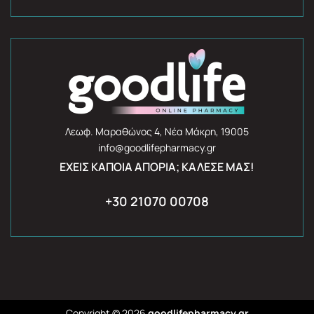
Λεωφ. Μαραθώνος 4, Νέα Μάκρη, 19005
info@goodlifepharmacy.gr
ΈΧΕΙΣ ΚΆΠΟΙΑ ΑΠΟΡΊΑ; ΚΆΛΕΣΈ ΜΑΣ!
+30 21070 00708
Copyright © 2026
goodlifepharmacy.gr