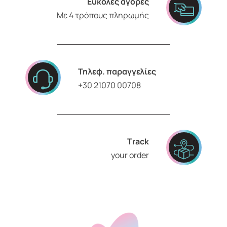
Εύκολες αγορές
Με 4 τρόπους πληρωμής
Τηλεφ. παραγγελίες
+30 21070 00708
Τrack
your order