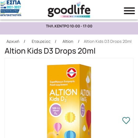
ΤΗΛ.ΚΕΝΤΡΟ 10:00 - 17:00
Αναζήτηση
Αρχική
/
Εταιρείες
/
Altion
/
Altion Kids D3 Drops 20ml
Altion Kids D3 Drops 20ml