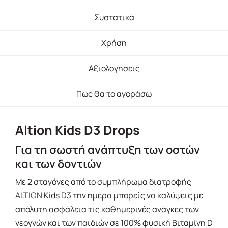
Συστατικά
Χρήση
Αξιολογήσεις
Πως θα το αγοράσω
Altion Kids D3 Drops
Για τη σωστή ανάπτυξη των οστών
και των δοντιών
Με 2 σταγόνες από το συμπλήρωμα διατροφής
ALTION
Kids D3 την ημέρα μπορείς να καλύψεις με
απόλυτη ασφάλεια τις καθημερινές ανάγκες των
νεογνών και των παιδιών σε 100% φυσική Βιταμίνη D