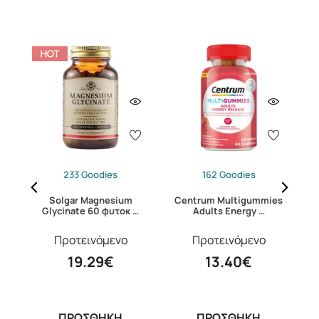
233 Goodies
162 Goodies
s
Solgar Magnesium
Centrum Multigummies
S
Glycinate 60 φυτοκ …
Adults Energy …
Προτεινόμενο
Προτεινόμενο
19.29€
13.40€
ΠΡΟΣΘΗΚΗ
ΠΡΟΣΘΗΚΗ