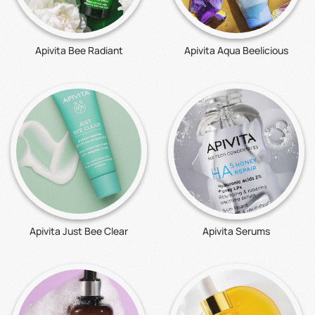
Apivita Bee Radiant
Apivita Aqua Beelicious
Apivita Just Bee Clear
Apivita Serums