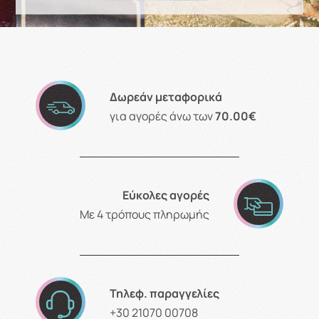
Δωρεάν μεταφορικά
για αγορές άνω των
70.00€
Εύκολες αγορές
Με 4 τρόπους πληρωμής
Τηλεφ. παραγγελίες
+30 21070 00708