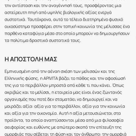
την αντίσταση και την αναγέννησή τους, προσφέροντας μια
αστείρευτη πηγή από υψηλής βιολογικής αξίας ενεργά
συστατικά. Ταυτόχρονα, αυτό το τέλεια διατηρημένο φυσικό
οικοσύστημα προσφέρει στην τοπική κοινωνία της μέλισσας ένα
παρθένο καταφύγιο μέσα στο οποίο μπορούν να δημιουργήσουν
τα πολύτιμα δραστικά συστατικά τους.
Η ΑΠΟΣΤΟΛΗ ΜΑΣ
Εμπνευσμένη από την αέναη σχέση των μελισσών και της
Ελληνικής φύσης, η APIVITA βάζει το πάθος και την αφοσίωσή
της για το περιβάλλον μπροστά από κάθε τι που κάνει. Όπως
ακριβώς και το μελίσσι, η εταιρεία μας είναι ένας ζωντανός
οργανισμός που ποτέ δεν σταματάει να δημιουργεί και να
μοιράζει αξία: αξία για το περιβάλλον, αξία για την κοινωνία
και αξία για την οικονομία. Αυτή η αξία μετουσιώνεται στα
προϊόντα, τα οποία αναπτύσσονται μέσα από μια φιλοσοφία
αειφορίας και ευθύνης με απώτερο σκοπό την επίτευξη της
ομορφιάς που σέβεται τη φύση και τον άνθρωπο: την ομορφιά