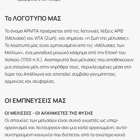
Το ΛΟΓΟΤΥΠΟ ΜΑΣ
Το όνομα APIVITA προέρχεται από τις λατινικές λέξεις APIS
(Μέλισσα) και VITA (Ζωή), και σημαίνει «η ζωή της μέλισσας».
Το λογότυπό μας είναι εμπνευσμένο από τις «Μέλισσες των
Μαλίων», ένα μοναδικό μινωικό κόσμημα από την Εποχή του
Χαλκού (1700 π.Χ.). Αναπαριστά δυο μέλισσες που αποθηκεύουν
μια σταγόνα μέλι στην κηρήθρα τους, περικλεισμένες μέσα στη
λύρα του Απόλλωνα και αποτελεί σύμβολο γονιμότητας,
αρμονίας και αειφορίας.
ΟΙ ΕΜΠΝΕΥΣΕΙΣ ΜΑΣ
ΟΙ ΜΕΛΙΣΣΕΣ - ΟΙ ΑΛΧΗΜΙΣΤΕΣ ΤΗΣ ΦΥΣΗΣ
Οι αποικίες των μελισσών είναι συχνά γνωστές ως υπερ-
οργανισμοί και λειτουργούν σαν μια καλά οργανωμένη, αυτό-
συντηρούμενη κοινωνία που διέπεται από το ανώτερο κοινό