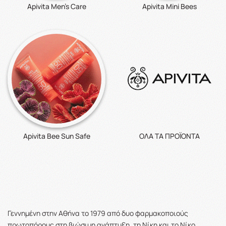
Apivita Men's Care
Apivita Mini Bees
Apivita Bee Sun Safe
ΟΛΑ ΤΑ ΠΡΟΪΟΝΤΑ
Γεννημένη στην Αθήνα το 1979 από δυο φαρμακοποιούς
πρωτοπόρους στη βιώσιμη ανάπτυξη, τη Νίκη και το Νίκο