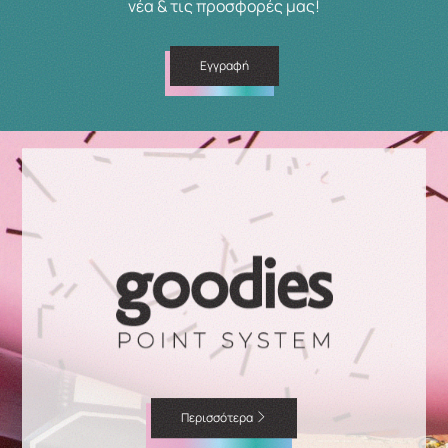
νέα & τις προσφορές μας!
Εγγραφή
Περισσότερα