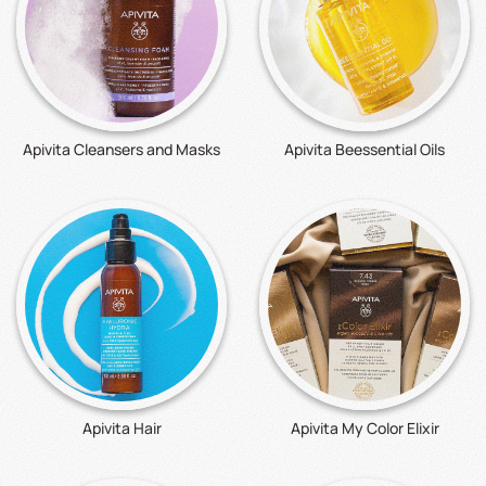
Apivita Cleansers and Masks
Apivita Beessential Oils
Apivita Hair
Apivita My Color Elixir