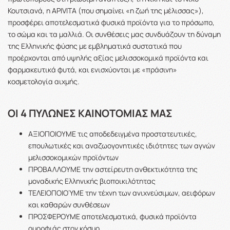
Κουτσιανά, η APIVITA (που σημαίνει «η ζωή της μέλισσας»),
προσφέρει αποτελεσματικά φυσικά προϊόντα για το πρόσωπο,
το σώμα και τα μαλλιά. Οι συνθέσεις μας συνδυάζουν τη δύναμη
της Ελληνικής φύσης με εμβληματικά συστατικά που
προέρχονται από υψηλής αξίας μελισσοκομικά προϊόντα και
φαρμακευτικά φυτά, και ενισχύονται με «πράσινη»
κοσμετολογία αιχμής.
ΟΙ 4 ΠΥΛΩΝΕΣ ΚΑΙΝΟΤΟΜΙΑΣ ΜΑΣ
ΑΞΙΟΠΟΙΟΥΜΕ τις αποδεδειγμένα προστατευτικές,
επουλωτικές και αναζωογονητικές ιδιότητες των αγνών
μελισσοκομικών προϊόντων
ΠΡΟΒΑΛΛΟΥΜΕ την αστείρευτη ανθεκτικότητα της
μοναδικής Ελληνικής βιοποικιλότητας
ΤΕΛΕΙΟΠΟΙΟΎΜΕ την τέχνη των ανιχνεύσιμων, αειφόρων
και καθαρών συνθέσεων
ΠΡΟΣΦΕΡΟΥΜΕ αποτελεσματικά, φυσικά προϊόντα
ομορφιάς στον κόσμο