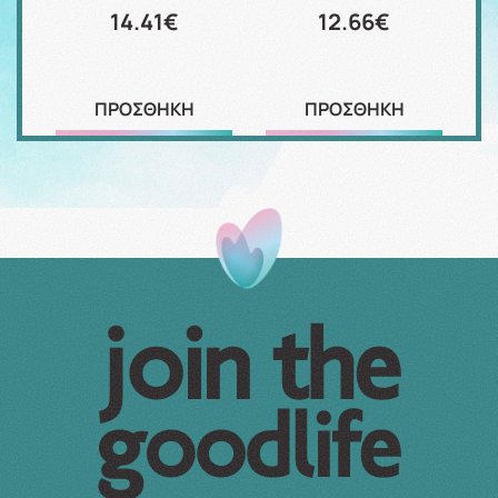
14.41€
12.66€
ΠΡΟΣΘΗΚΗ
ΠΡΟΣΘΗΚΗ