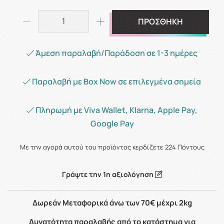
ΠΡΟΣΘΗΚΗ
Άμεση παραλαβή/Παράδοση σε 1-3 ημέρες
Παραλαβή με Box Now σε επιλεγμένα σημεία
Πληρωμή με Viva Wallet, Klarna, Apple Pay,
Google Pay
Με την αγορά αυτού του προϊόντος κερδίζετε
224
Πόντους
Γράψτε την 1η αξιολόγηση
Δωρεάν Μεταφορικά άνω των 70€ μέχρι 2kg
Δυνατότητα παραλαβής από το κατάστημα για