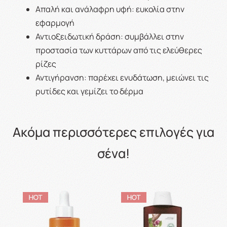
Απαλή και ανάλαφρη υφή: ευκολία στην
εφαρμογή
Αντιοξειδωτική δράση: συμβάλλει στην
προστασία των κυττάρων από τις ελεύθερες
ρίζες
Αντιγήρανση: παρέχει ενυδάτωση, μειώνει τις
ρυτίδες και γεμίζει το δέρμα
Ακόμα περισσότερες επιλογές για
σένα!