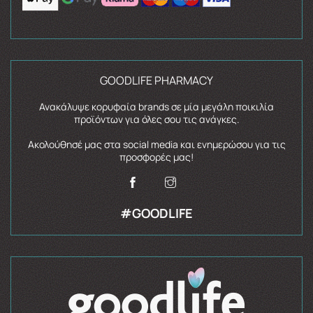
GOODLIFE PHARMACY
Ανακάλυψε κορυφαία brands σε μία μεγάλη ποικιλία
προϊόντων για όλες σου τις ανάγκες.
Ακολούθησέ μας στα social media και ενημερώσου για τις
προσφορές μας!
#GOODLIFE