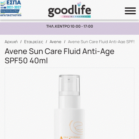
ΠΑΡΑΛΑΒΗ ΑΠΟ ΤΟ ΚΑΤΑΣΤΗΜΑ ΑΝΩ ΤΩΝ 10€
Αναζήτηση
Αρχική
/
Εταιρείες
/
Avene
/
Avene Sun Care Fluid Anti-Age SPF50
Avene Sun Care Fluid Anti-Age
SPF50 40ml