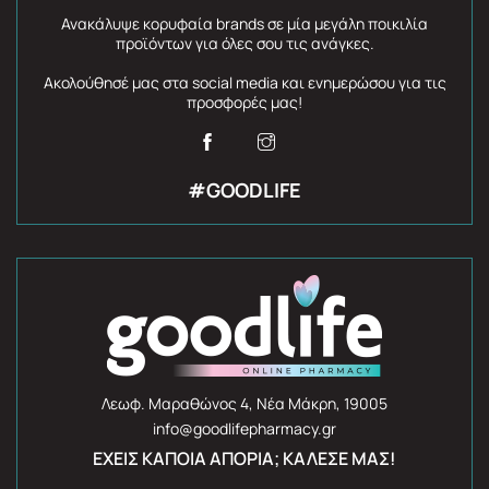
Ανακάλυψε κορυφαία brands σε μία μεγάλη ποικιλία
προϊόντων για όλες σου τις ανάγκες.
Ακολούθησέ μας στα social media και ενημερώσου για τις
προσφορές μας!
#GOODLIFE
Λεωφ. Μαραθώνος 4, Νέα Μάκρη, 19005
info@goodlifepharmacy.gr
ΈΧΕΙΣ ΚΆΠΟΙΑ ΑΠΟΡΊΑ; ΚΆΛΕΣΈ ΜΑΣ!