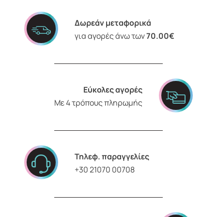
Δωρεάν μεταφορικά
για αγορές άνω των
70.00€
Εύκολες αγορές
Με 4 τρόπους πληρωμής
Τηλεφ. παραγγελίες
+30 21070 00708