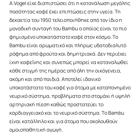
A.Vogel είχε διαπιστώσει ότι η κατανάλωση μεγάλης
ποσότητας καφέ έχει επιπτώσεις στην υγεία. Τη
δεκαετία του 1950 τελειοποιήθηκε από τον ίδιο η
μοναδική συνταγή του Bambu ο οποίος είναι το πιο
φημισμένο υποκατάστατο καφέ στον κόσμο. Το
Bambu είναι αρωματικό και πλήρως υδατοδιαλυτό
ρόφημα από φρούτα και δημητριακά. Δεν περιέχει
ίχνη καφεΐνης και συνεπώς μπορεί να καταναλωθεί
κάθε στιγμή της ημέρας από όλη την οικόγενεια,
ακόμη και από παιδιά. Αποτελεί ιδανικό
υποκατάστατο του καφέ για άτομα με καταπονημένο
νευρικό σύστημα, προβλήματα στο στομάχι ή υψηλή
αρτηριακή πίεση καθώς προστατεύει το
καρδιαγγειακό και το νευρικό σύστημα. Το Bambu
είναι κατάλληλο και για άτομα που ακολουθούν
ομοιοπαθητική αγωγή.