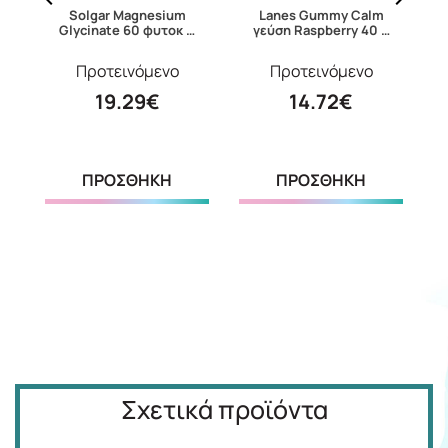
er
Solgar Magnesium
Lanes Gummy Calm
U
Glycinate 60 φυτοκ …
γεύση Raspberry 40 …
Προτεινόμενο
Προτεινόμενο
19.29€
14.72€
ΠΡΟΣΘΗΚΗ
ΠΡΟΣΘΗΚΗ
Σχετικά προϊόντα