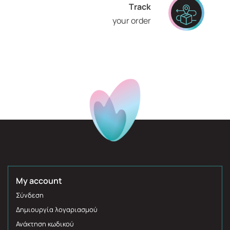
Τrack
your order
My account
Σύνδεση
Δημιουργία λογαριασμού
Ανάκτηση κωδικού