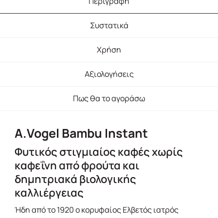
Περιγραφή
Συστατικά
Χρήση
Αξιολογήσεις
Πως θα το αγοράσω
A.Vogel Bambu Instant
Φυτικός στιγμιαίος καφές χωρίς
καφεΐνη από φρούτα και
δημητριακά βιολογικής
καλλιέργειας
Ήδη από το 1920 ο κορυφαίος Ελβετός ιατρός