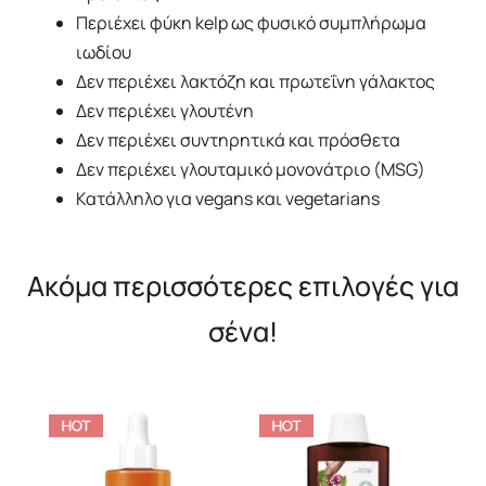
Περιέχει φύκη kelp ως φυσικό συμπλήρωμα
ιωδίου
Δεν περιέχει λακτόζη και πρωτεΐνη γάλακτος
Δεν περιέχει γλουτένη
Δεν περιέχει συντηρητικά και πρόσθετα
Δεν περιέχει γλουταμικό μονονάτριο (MSG)
Κατάλληλο για vegans και vegetarians
Ακόμα περισσότερες επιλογές για
σένα!