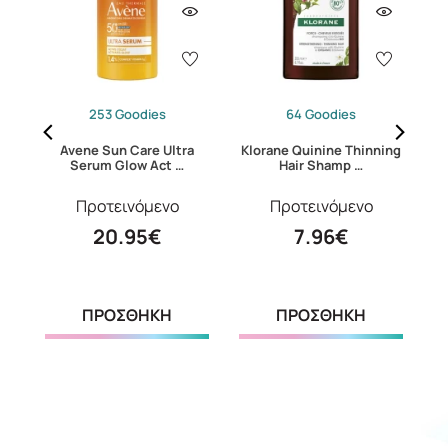
253 Goodies
64 Goodies
mg
Avene Sun Care Ultra
Klorane Quinine Thinning
Serum Glow Act …
Hair Shamp …
Προτεινόμενο
Προτεινόμενο
20.95€
7.96€
ΠΡΟΣΘΗΚΗ
ΠΡΟΣΘΗΚΗ