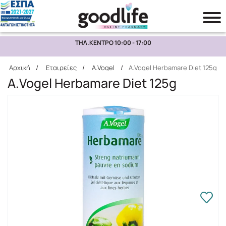
ΤΗΛ.ΚΕΝΤΡΟ 10:00 - 17:00
Αναζήτηση
Αρχική
/
Εταιρείες
/
A.Vogel
/
A.Vogel Herbamare Diet 125g
A.Vogel Herbamare Diet 125g