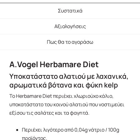
Συστατικά
Αξιολογήσεις
Πως θα το αγοράσω
A.Vogel Herbamare Diet
Υποκατάστατο αλατιού με λαχανικά,
αρωματικά βότανα και φύκη kelp
Το Herbamare Diet περιέχει χλωριούχο κάλιο,
υποκατάστατο του κοινού αλατιού που νοστιμεύει
εξίσου τις σαλάτες και τα φαγητά.
Περιέχει λιγότερο από 0,04g νάτριο / 100g
προϊόντος.