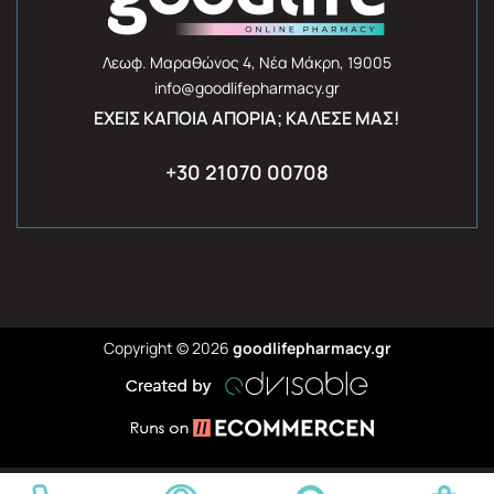
Λεωφ. Μαραθώνος 4, Νέα Μάκρη, 19005
info@goodlifepharmacy.gr
ΈΧΕΙΣ ΚΆΠΟΙΑ ΑΠΟΡΊΑ; ΚΆΛΕΣΈ ΜΑΣ!
+30 21070 00708
Copyright © 2026
goodlifepharmacy.gr