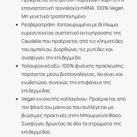
επαναστατική τεχνολογία mRNA. 100% Vegan.
Μη γενετικά τροποποιημένο
Ρεσβερατρόλη: Κατοχυρωμένο με δίπλωμα
ευρεσιτεχνίας συστατικό αντιγήρανσης της
Caudalie που προέρχεται από τις κληματίδες
του αμπελιού. Διορθώνει τις ρυτίδες και
συσφίγγει την επιδερμίδα
Υαλουρονικό οξύ: 100% φυσικής προέλευσης,
παράγεται μέσω βιοτεχνολογίας, λειαίνει και
ενυδατώνει συνεχώς την επιφάνεια της
επιδερμίδας
Vegan ενισχυτής κολλαγόνου: Προέρχεται από
τον φλοιό του μαονιού που συλλέγεται με
βιώσιμες πρακτικές στην Μπουργκίνα Φάσο.
Συσφίγγει δρώντας σε όλα τα στρώματα της
επιδερμίδας