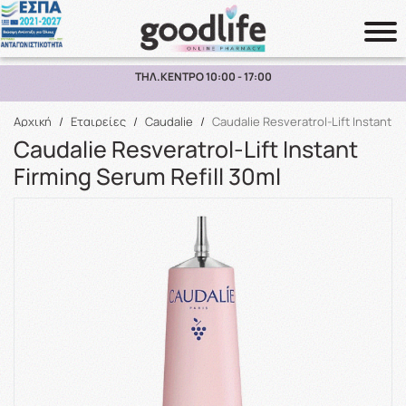
ΠΑΡΑΛΑΒΗ ΑΠΟ ΤΟ ΚΑΤΑΣΤΗΜΑ ΑΝΩ ΤΩΝ 10€
Αναζήτηση
Αρχική
/
Εταιρείες
/
Caudalie
/
Caudalie Resveratrol-Lift Instant F
Caudalie Resveratrol-Lift Instant
Firming Serum Refill 30ml