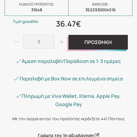
ΚΩΔΙΚΌΣ ΠΡΟΪΌΝΤΟΣ:
BARCODE:
31648
3522930004516
36.47€
Τιμή goodlife:
ΠΡΟΣΘΗΚΗ
Άμεση παραλαβή/Παράδοση σε 1-3 ημέρες
Παραλαβή με Box Now σε επιλεγμένα σημεία
Πληρωμή με Viva Wallet, Klarna, Apple Pay,
Google Pay
Με την αγορά αυτού του προϊόντος κερδίζετε
441
Πόντους
Γράψτε την 1η αξιολόγηση