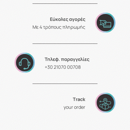
Εύκολες αγορές
Με 4 τρόπους πληρωμής
Τηλεφ. παραγγελίες
+30 21070 00708
Τrack
your order