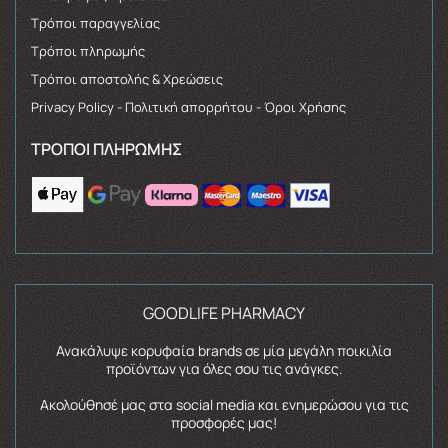
Τρόποι παραγγελίας
Τρόποι πληρωμής
Τρόποι αποστολής & Χρεώσεις
Privacy Policy - Πολιτική απορρήτου - Όροι Χρήσης
ΤΡΌΠΟΙ ΠΛΗΡΩΜΉΣ
GOODLIFE PHARMACY
Ανακάλυψε κορυφαία brands σε μία μεγάλη ποικιλία
προϊόντων για όλες σου τις ανάγκες.
Ακολούθησέ μας στα social media και ενημερώσου για τις
προσφορές μας!