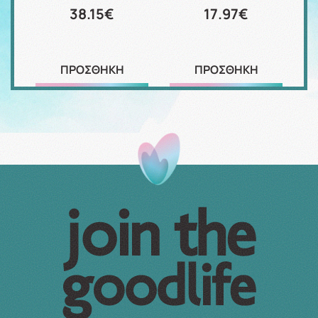
38.15€
17.97€
ΠΡΟΣΘΗΚΗ
ΠΡΟΣΘΗΚΗ