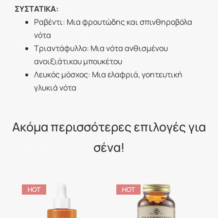
ΣΥΣΤΑΤΙΚΑ:
Ραβέντι: Μια φρουτώδης και σπινθηροβόλα
νότα
Τριαντάφυλλο: Μια νότα ανθισμένου
ανοιξιάτικου μπουκέτου
Λευκός μόσχος: Μια ελαφριά, γοητευτική
γλυκιά νότα
Ακόμα περισσότερες επιλογές για
σένα!