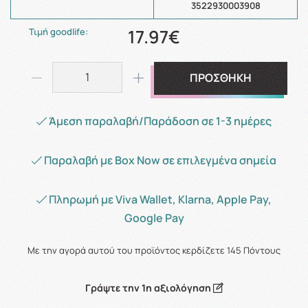
3522930003908
17.97€
Τιμή goodlife:
ΠΡΟΣΘΗΚΗ
Άμεση παραλαβή/Παράδοση σε 1-3 ημέρες
Παραλαβή με Box Now σε επιλεγμένα σημεία
Πληρωμή με Viva Wallet, Klarna, Apple Pay,
Google Pay
Με την αγορά αυτού του προϊόντος κερδίζετε
145
Πόντους
Γράψτε την 1η αξιολόγηση