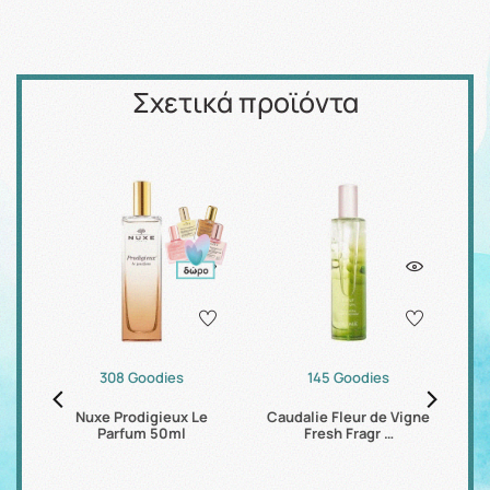
Σχετικά προϊόντα
308 Goodies
145 Goodies
μα
Nuxe Prodigieux Le
Caudalie Fleur de Vigne
Parfum 50ml
Fresh Fragr …