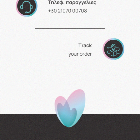
Τηλεφ. παραγγελίες
+30 21070 00708
Τrack
your order