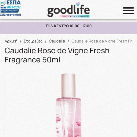
ΠΑΡΑΛΑΒΗ ΑΠΟ ΤΟ ΚΑΤΑΣΤΗΜΑ ΑΝΩ ΤΩΝ 10€
Αναζήτηση
Αρχική
/
Εταιρείες
/
Caudalie
/
Caudalie Rose de Vigne Fresh Fra
Caudalie Rose de Vigne Fresh
Fragrance 50ml