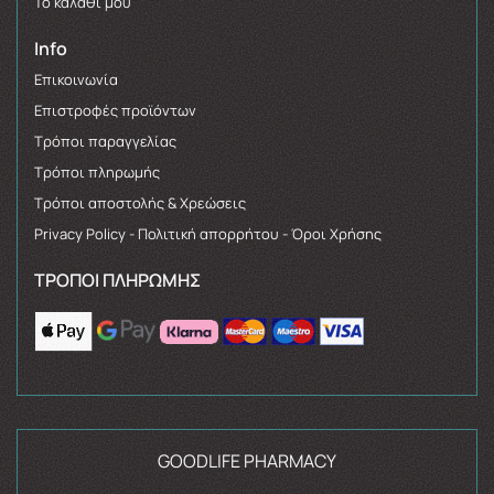
Το καλάθι μου
Info
Επικοινωνία
Επιστροφές προϊόντων
Τρόποι παραγγελίας
Τρόποι πληρωμής
Τρόποι αποστολής & Χρεώσεις
Privacy Policy - Πολιτική απορρήτου - Όροι Χρήσης
ΤΡΌΠΟΙ ΠΛΗΡΩΜΉΣ
GOODLIFE PHARMACY