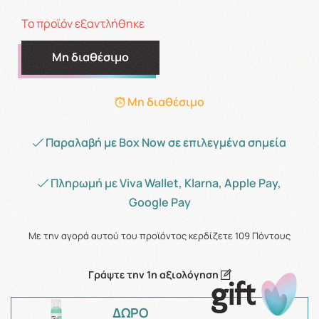
Το προϊόν εξαντλήθηκε
Μη διαθέσιμο
Μη διαθέσιμο
Παραλαβή με Box Now σε επιλεγμένα σημεία
Πληρωμή με Viva Wallet, Klarna, Apple Pay,
Google Pay
Με την αγορά αυτού του προϊόντος κερδίζετε
109
Πόντους
Γράψτε την 1η αξιολόγηση
ΔΩΡΟ