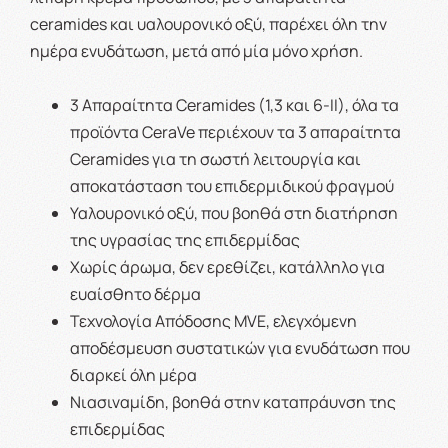
ceramides και υαλουρονικό οξύ, παρέχει όλη την
ημέρα ενυδάτωση, μετά από μία μόνο χρήση.
3 Απαραίτητα Ceramides (1,3 και 6-ΙΙ), όλα τα
προϊόντα CeraVe περιέχουν τα 3 απαραίτητα
Ceramides για τη σωστή λειτουργία και
αποκατάσταση του επιδερμιδικού φραγμού
Υαλουρονικό οξύ, που βοηθά στη διατήρηση
της υγρασίας της επιδερμίδας
Χωρίς άρωμα, δεν ερεθίζει, κατάλληλο για
ευαίσθητο δέρμα
Τεχνολογία Απόδοσης MVE, ελεγχόμενη
αποδέσμευση συστατικών για ενυδάτωση που
διαρκεί όλη μέρα
Νιασιναμίδη, βοηθά στην καταπράυνση της
επιδερμίδας