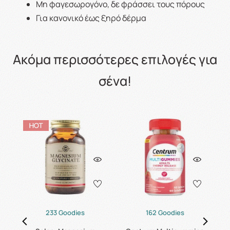
Μη φαγεσωρογόνο, δε φράσσει τους πόρους
Για κανονικό έως ξηρό δέρμα
Ακόμα περισσότερες επιλογές για
σένα!
233 Goodies
162 Goodies