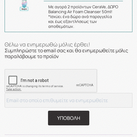
Με αγορά 2 προϊόντων CeraVe, ΔΩΡΟ
Balancing Air Foam Cleanser 50ml!
*Ισχύει ένα δώρο ανά παραγγελία
και έως εξαντλήσεως των
αποθεμάτων.
Θέλω να ενημερωθώ μόλις έρθει!
Συμπληρώστε το email σας και θα ενημερωθείτε μόλις
παραλάβουμε το προϊόν
ΥΠΟΒΟΛΗ