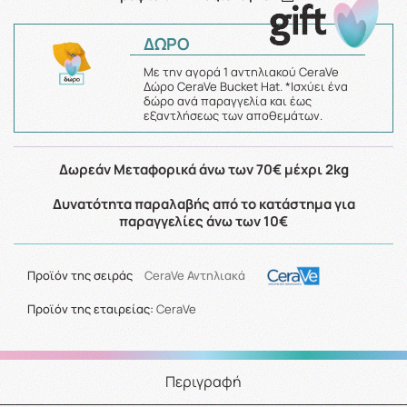
ΔΩΡΟ
Με την αγορά 1 αντηλιακού CeraVe
Δώρο CeraVe Bucket Hat. *Ισχύει ένα
δώρο ανά παραγγελία και έως
εξαντλήσεως των αποθεμάτων.
Δωρεάν Μεταφορικά άνω των 70€ μέχρι 2kg
Δυνατότητα παραλαβής από το κατάστημα για
παραγγελίες άνω των 10€
Προϊόν της σειράς
CeraVe Αντηλιακά
Προϊόν της εταιρείας:
CeraVe
Περιγραφή