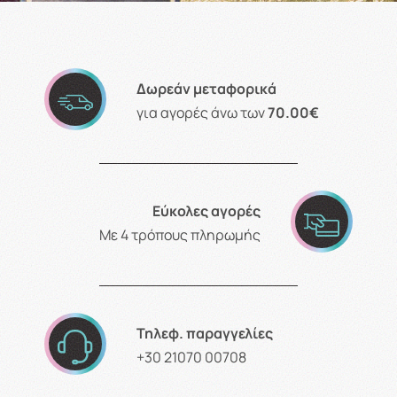
Δωρεάν μεταφορικά
για αγορές άνω των
70.00€
Εύκολες αγορές
Με 4 τρόπους πληρωμής
Τηλεφ. παραγγελίες
+30 21070 00708