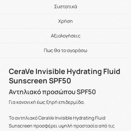
Συστατικά
Χρήση
Αξιολογήσεις
Πως θα το αγοράσω
CeraVe Invisible Hydrating Fluid
Sunscreen SPF50
Αντηλιακό προσώπου SPF50
Για κανονική έως ξηρή επιδερμίδα​.
Το αντηλιακό CeraVe Invisible Hydrating Fluid
Sunscreen προσφέρει υψηλή προστασία από τις