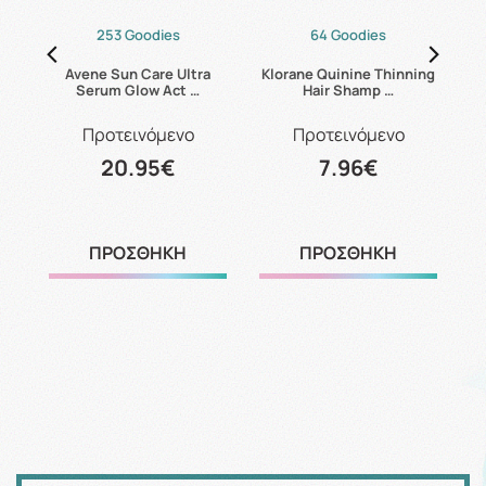
253 Goodies
64 Goodies
mg
Avene Sun Care Ultra
Klorane Quinine Thinning
Serum Glow Act …
Hair Shamp …
Προτεινόμενο
Προτεινόμενο
20.95€
7.96€
ΠΡΟΣΘΗΚΗ
ΠΡΟΣΘΗΚΗ