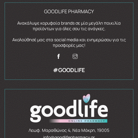
GOODLIFE PHARMACY
Ανακάλυψε κορυφαία brands σε μία μεγάλη ποικιλία
προϊόντων για όλες σου τις ανάγκες.
Ακολούθησέ μας στα social media και ενημερώσου για τις
προσφορές μας!
#GOODLIFE
Λεωφ. Μαραθώνος 4, Νέα Μάκρη, 19005
info@goodlifepharmacy.gr