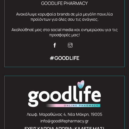
GOODLIFE PHARMACY
Ανακάλυψε κορυφαία brands σε μία μεγάλη ποικιλία
προϊόντων για όλες σου τις ανάγκες.
Ακολούθησέ μας στα social media και ενημερώσου για τις
προσφορές μας!
#GOODLIFE
Λεωφ. Μαραθώνος 4, Νέα Μάκρη, 19005
info@goodlifepharmacy.gr
ΈΧΕΙΣ ΚΆΠΟΙΑ ΑΠΟΡΊΑ; ΚΆΛΕΣΈ ΜΑΣ!