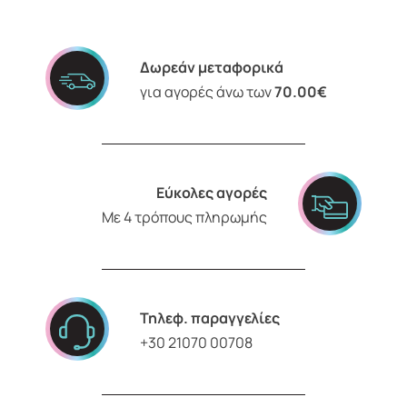
Δωρεάν μεταφορικά
για αγορές άνω των
70.00€
Εύκολες αγορές
Με 4 τρόπους πληρωμής
Τηλεφ. παραγγελίες
+30 21070 00708