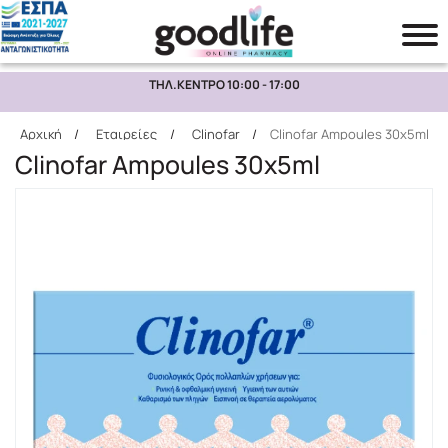
ΤΗΛ.ΚΕΝΤΡΟ 10:00 - 17:00
Αναζήτηση
Αρχική
/
Εταιρείες
/
Clinofar
/
Clinofar Ampoules 30x5ml
Clinofar Ampoules 30x5ml