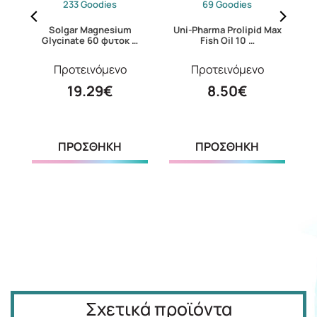
233 Goodies
69 Goodies
er
Solgar Magnesium
Uni-Pharma Prolipid Max
Glycinate 60 φυτοκ …
Fish Oil 10 …
Προτεινόμενο
Προτεινόμενο
19.29€
8.50€
ΠΡΟΣΘΗΚΗ
ΠΡΟΣΘΗΚΗ
Σχετικά προϊόντα