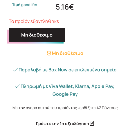
5.16€
Τιμή goodlife:
Το προϊόν εξαντλήθηκε
Μη διαθέσιμο
Μη διαθέσιμο
Παραλαβή με Box Now σε επιλεγμένα σημεία
Πληρωμή με Viva Wallet, Klarna, Apple Pay,
Google Pay
Με την αγορά αυτού του προϊόντος κερδίζετε
42
Πόντους
Γράψτε την 1η αξιολόγηση