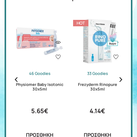
46 Goodies
33 Goodies
s
Physiomer Baby Isotonic
Frezyderm Rinopure
30x5ml
30x5ml
5.65€
4.14€
ΠΡΟΣΘΗΚΗ
ΠΡΟΣΘΗΚΗ