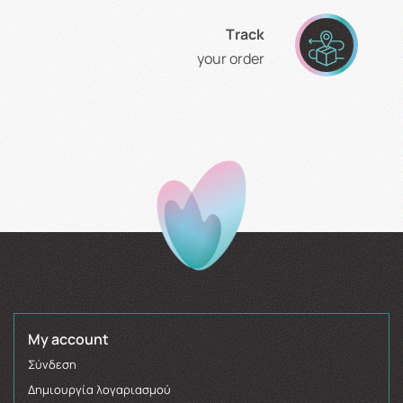
Τrack
your order
My account
Σύνδεση
Δημιουργία λογαριασμού