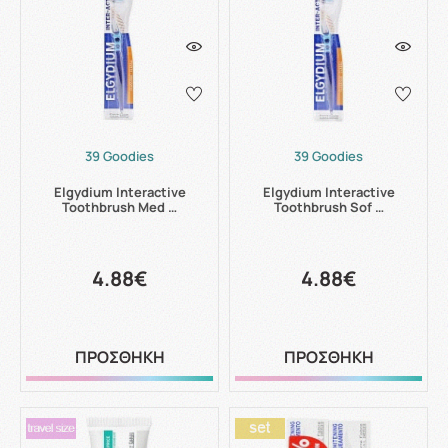
39 Goodies
39 Goodies
Elgydium Interactive
Elgydium Interactive
Toothbrush Med …
Toothbrush Sof …
4.88€
4.88€
ΠΡΟΣΘΗΚΗ
ΠΡΟΣΘΗΚΗ