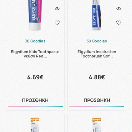
38 Goodies
39 Goodies
Elgydium Kids Toothpaste
Elgydium Inspiration
γεύση Red …
Toothbrush Sof …
4.69€
4.88€
ΠΡΟΣΘΗΚΗ
ΠΡΟΣΘΗΚΗ