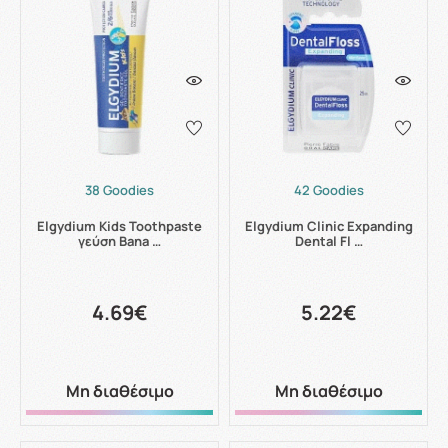
38 Goodies
42 Goodies
Elgydium Kids Toothpaste
Elgydium Clinic Expanding
γεύση Bana …
Dental Fl …
4.69€
5.22€
Μη διαθέσιμο
Μη διαθέσιμο