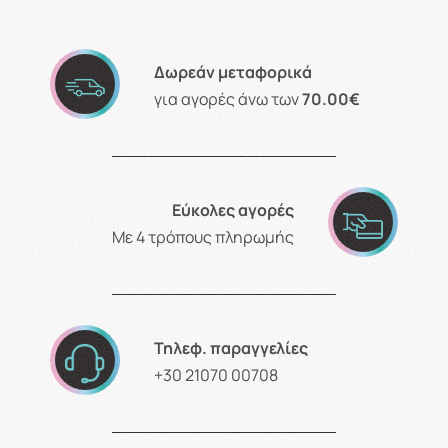
Δωρεάν μεταφορικά
για αγορές άνω των
70.00€
Εύκολες αγορές
Με 4 τρόπους πληρωμής
Τηλεφ. παραγγελίες
+30 21070 00708