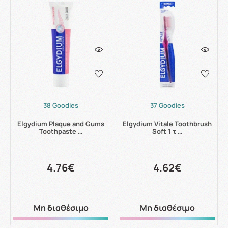
38 Goodies
37 Goodies
Elgydium Plaque and Gums
Elgydium Vitale Toothbrush
Toothpaste …
Soft 1 τ …
4.76€
4.62€
Μη διαθέσιμο
Μη διαθέσιμο