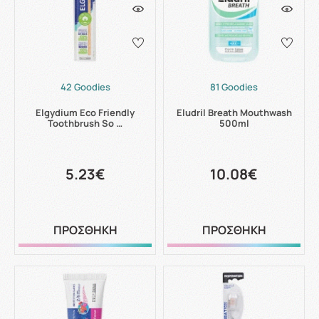
42 Goodies
81 Goodies
Elgydium Eco Friendly
Eludril Breath Mouthwash
Toothbrush So …
500ml
5.23€
10.08€
ΠΡΟΣΘΗΚΗ
ΠΡΟΣΘΗΚΗ