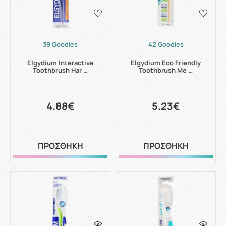
39 Goodies
42 Goodies
Elgydium Interactive
Elgydium Eco Friendly
Toothbrush Har …
Toothbrush Me …
4.88€
5.23€
ΠΡΟΣΘΗΚΗ
ΠΡΟΣΘΗΚΗ