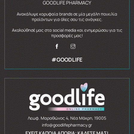
GOODLIFE PHARMACY
Ανακάλυψε κορυφαία brands σε μία μεγάλη ποικιλία
προϊόντων για όλες σου τις ανάγκες.
Ακολούθησέ μας στα social media και ενημερώσου για τις
προσφορές μας!
#GOODLIFE
Λεωφ. Μαραθώνος 4, Νέα Μάκρη, 19005
info@goodlifepharmacy.gr
ΈΧΕΙΣ ΚΆΠΟΙΑ ΑΠΟΡΊΑ; ΚΆΛΕΣΈ ΜΑΣ!