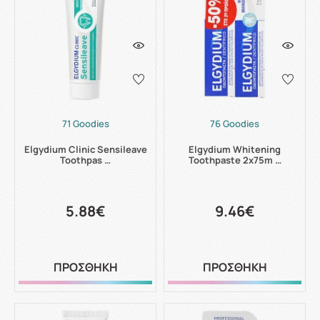
71 Goodies
76 Goodies
Elgydium Clinic Sensileave
Elgydium Whitening
Toothpas …
Toothpaste 2x75m …
5.88€
9.46€
ΠΡΟΣΘΗΚΗ
ΠΡΟΣΘΗΚΗ