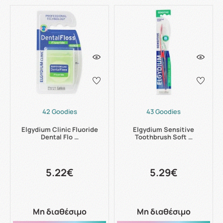
42 Goodies
43 Goodies
Elgydium Clinic Fluoride
Elgydium Sensitive
Dental Flo …
Toothbrush Soft …
5.22€
5.29€
Μη διαθέσιμο
Μη διαθέσιμο