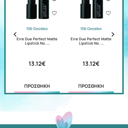
106 Goodies
106 Goodies
Erre Due Perfect Matte
Erre Due Perfect Matte
E
Lipstick No. …
Lipstick No. …
13.12€
13.12€
ΠΡΟΣΘΗΚΗ
ΠΡΟΣΘΗΚΗ