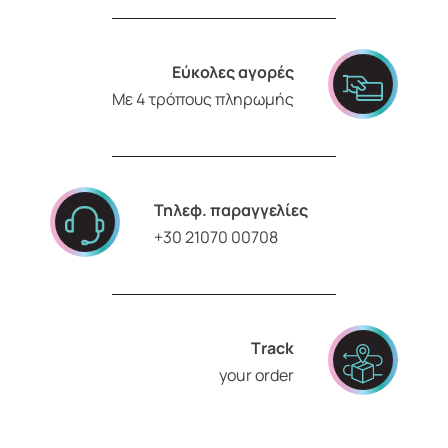
Εύκολες αγορές
Με 4 τρόπους πληρωμής
Τηλεφ. παραγγελίες
+30 21070 00708
Τrack
your order