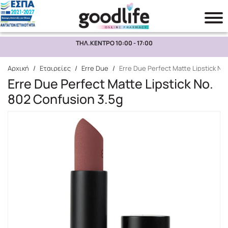
ΤΗΛ.ΚΕΝΤΡΟ 10:00 - 17:00
Αναζήτηση
Αρχική
/
Εταιρείες
/
Erre Due
/
Erre Due Perfect Matte Lipstick No
Erre Due Perfect Matte Lipstick No.
802 Confusion 3.5g