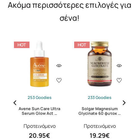
Ακόμα περισσότερες επιλογές για
σένα!
253 Goodies
233 Goodies
24
Avene Sun Care Ultra
Solgar Magnesium
C
Serum Glow Act …
Glycinate 60 φυτοκ …
Προτεινόμενο
Προτεινόμενο
20.95€
19.29€