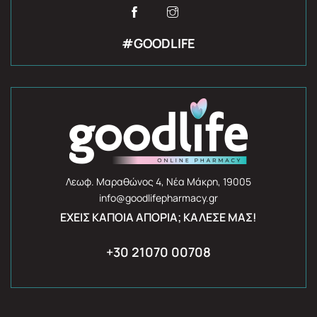
#GOODLIFE
Λεωφ. Μαραθώνος 4, Νέα Μάκρη, 19005
info@goodlifepharmacy.gr
ΈΧΕΙΣ ΚΆΠΟΙΑ ΑΠΟΡΊΑ; ΚΆΛΕΣΈ ΜΑΣ!
+30 21070 00708