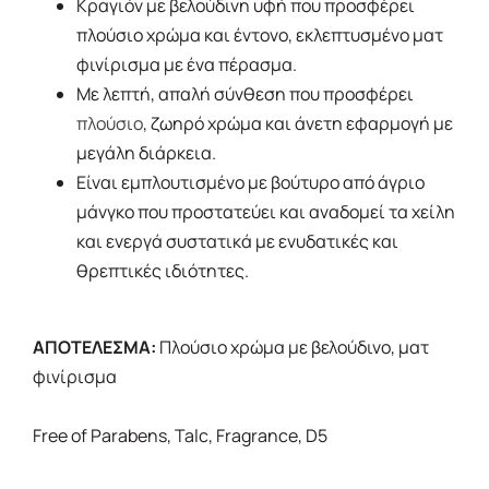
Κραγιόν με βελούδινη υφή που προσφέρει
πλούσιο χρώμα και έντονο, εκλεπτυσμένο ματ
φινίρισμα με ένα πέρασμα.
Με λεπτή, απαλή σύνθεση που προσφέρει
πλούσιο
, ζωηρό χρώμα και άνετη εφαρμογή με
μεγάλη διάρκεια.
Είναι εμπλουτισμένο με βούτυρο από άγριο
μάνγκο που προστατεύει και αναδομεί τα χείλη
και ενεργά συστατικά με ενυδατικές και
θρεπτικές ιδιότητες.
ΑΠΟΤΕΛΕΣΜΑ:
Πλούσιο χρώμα με βελούδινο, ματ
φινίρισμα
Free of Parabens, Talc, Fragrance, D5