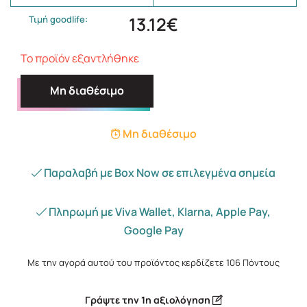
13.12€
Τιμή goodlife:
Το προϊόν εξαντλήθηκε
Μη διαθέσιμο
Μη διαθέσιμο
Παραλαβή με Box Now σε επιλεγμένα σημεία
Πληρωμή με Viva Wallet, Klarna, Apple Pay,
Google Pay
Με την αγορά αυτού του προϊόντος κερδίζετε
106
Πόντους
Γράψτε την 1η αξιολόγηση