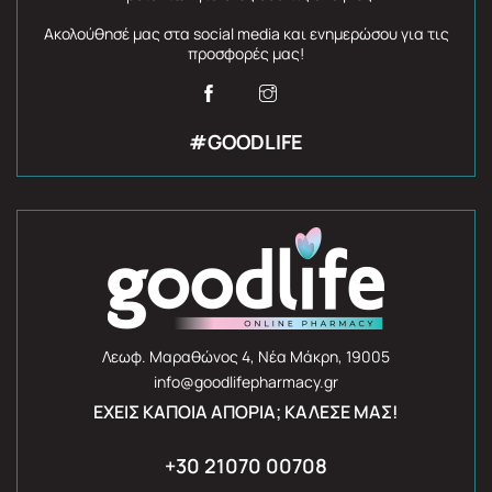
Ακολούθησέ μας στα social media και ενημερώσου για τις
προσφορές μας!
#GOODLIFE
Λεωφ. Μαραθώνος 4, Νέα Μάκρη, 19005
info@goodlifepharmacy.gr
ΈΧΕΙΣ ΚΆΠΟΙΑ ΑΠΟΡΊΑ; ΚΆΛΕΣΈ ΜΑΣ!
+30 21070 00708