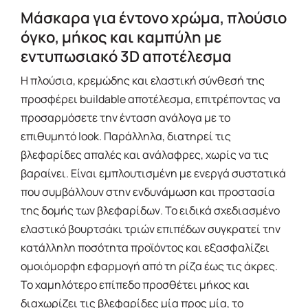
Μάσκαρα για έντονο χρώμα, πλούσιο
όγκο, μήκος και καμπύλη με
εντυπωσιακό 3D αποτέλεσμα
Η πλούσια, κρεμώδης και ελαστική σύνθεσή της
προσφέρει buildable αποτέλεσμα, επιτρέποντας να
προσαρμόσετε την ένταση ανάλογα με το
επιθυμητό look. Παράλληλα, διατηρεί τις
βλεφαρίδες απαλές και ανάλαφρες, χωρίς να τις
βαραίνει. Είναι εμπλουτισμένη με ενεργά συστατικά
που συμβάλλουν στην ενδυνάμωση και προστασία
της δομής των βλεφαρίδων. Το ειδικά σχεδιασμένο
ελαστικό βουρτσάκι τριών επιπέδων συγκρατεί την
κατάλληλη ποσότητα προϊόντος και εξασφαλίζει
ομοιόμορφη εφαρμογή από τη ρίζα έως τις άκρες.
Το χαμηλότερο επίπεδο προσθέτει μήκος και
διαχωρίζει τις βλεφαρίδες μία προς μία, το