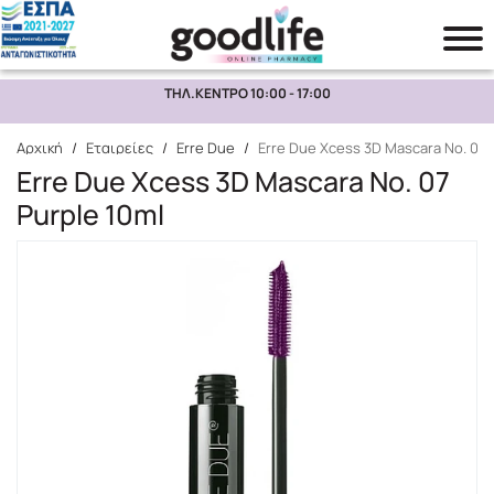
ΤΗΛ.ΚΕΝΤΡΟ 10:00 - 17:00
Αναζήτηση
Αρχική
/
Εταιρείες
/
Erre Due
/
Erre Due Xcess 3D Mascara No. 07 
Erre Due Xcess 3D Mascara No. 07
Purple 10ml