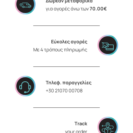
Δωρεάν μεταφορικά
για αγορές άνω των
70.00€
Εύκολες αγορές
Με 4 τρόπους πληρωμής
Τηλεφ. παραγγελίες
+30 21070 00708
Τrack
your order