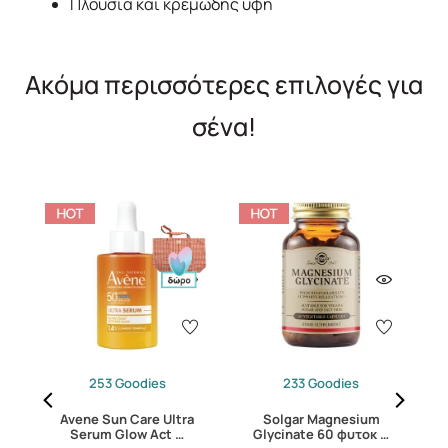
Πλούσια και κρεμώδης υφή
Ακόμα περισσότερες επιλογές για
σένα!
253 Goodies
233 Goodies
Avene Sun Care Ultra
Solgar Magnesium
C
Serum Glow Act …
Glycinate 60 φυτοκ …