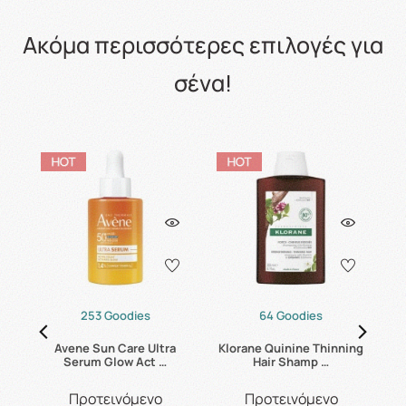
Ακόμα περισσότερες επιλογές για
σένα!
253 Goodies
64 Goodies
mg
Avene Sun Care Ultra
Klorane Quinine Thinning
Serum Glow Act …
Hair Shamp …
Προτεινόμενο
Προτεινόμενο