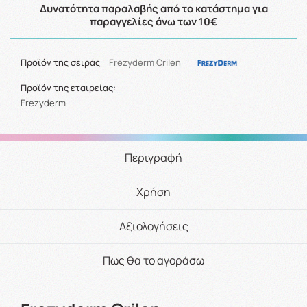
Δυνατότητα παραλαβής από το κατάστημα για
παραγγελίες άνω των 10€
Προϊόν της σειράς
Frezyderm Crilen
Προϊόν της εταιρείας:
Frezyderm
Περιγραφή
Χρήση
Αξιολογήσεις
Πως θα το αγοράσω