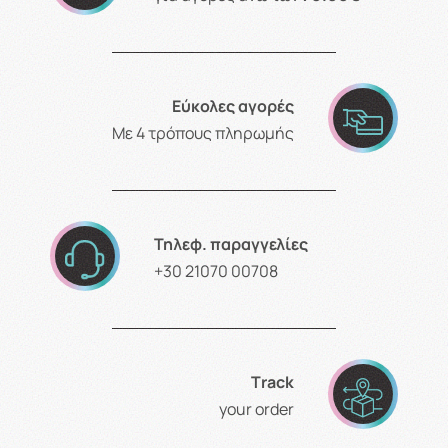
Εύκολες αγορές
Με 4 τρόπους πληρωμής
Τηλεφ. παραγγελίες
+30 21070 00708
Τrack
your order