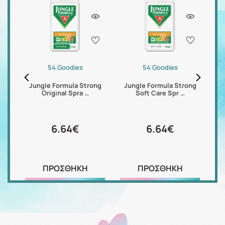
54 Goodies
54 Goodies
Jungle Formula Strong
Jungle Formula Strong
% …
Original Spra …
Soft Care Spr …
Ma
6.64€
6.64€
ΠΡΟΣΘΗΚΗ
ΠΡΟΣΘΗΚΗ