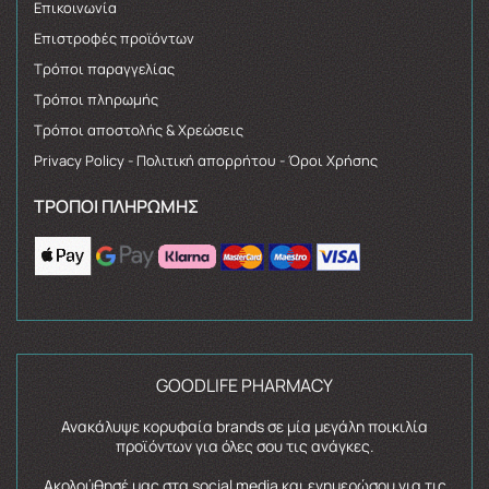
Επικοινωνία
Επιστροφές προϊόντων
Τρόποι παραγγελίας
Τρόποι πληρωμής
Τρόποι αποστολής & Χρεώσεις
Privacy Policy - Πολιτική απορρήτου - Όροι Χρήσης
ΤΡΌΠΟΙ ΠΛΗΡΩΜΉΣ
GOODLIFE PHARMACY
Ανακάλυψε κορυφαία brands σε μία μεγάλη ποικιλία
προϊόντων για όλες σου τις ανάγκες.
Ακολούθησέ μας στα social media και ενημερώσου για τις