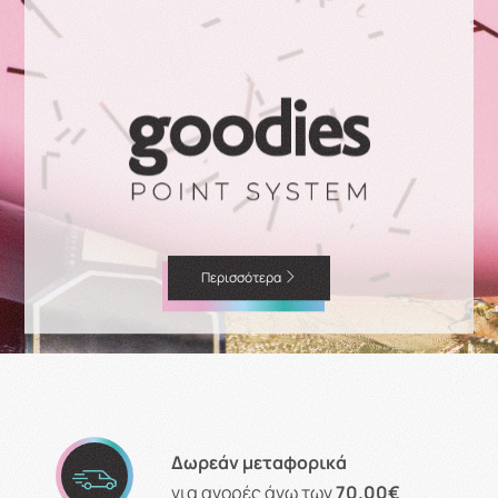
Περισσότερα
Δωρεάν μεταφορικά
για αγορές άνω των
70.00€