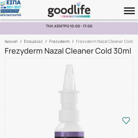
ΠΑΡΑΛΑΒΗ ΑΠΟ ΤΟ ΚΑΤΑΣΤΗΜΑ ΑΝΩ ΤΩΝ 10€
Αναζήτηση
Αρχική
/
Εταιρείες
/
Frezyderm
/
Frezyderm Nazal Cleaner Cold 3
Frezyderm Nazal Cleaner Cold 30ml