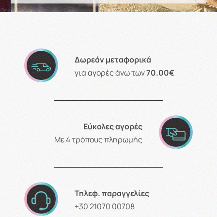
Δωρεάν μεταφορικά
για αγορές άνω των
70.00€
Εύκολες αγορές
Με 4 τρόπους πληρωμής
Τηλεφ. παραγγελίες
+30 21070 00708