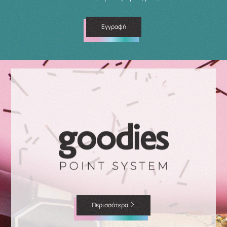
Εγγραφή
Περισσότερα