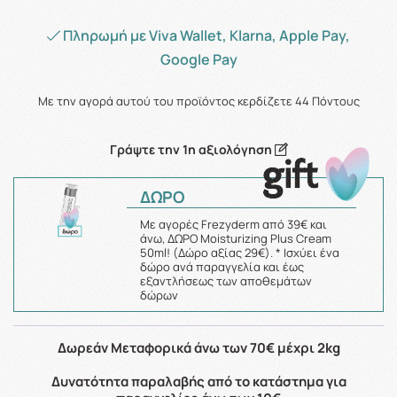
Πληρωμή με Viva Wallet, Klarna, Apple Pay,
Google Pay
Με την αγορά αυτού του προϊόντος κερδίζετε
44
Πόντους
Γράψτε την 1η αξιολόγηση
ΔΩΡΟ
Με αγορές Frezyderm από 39€ και
άνω, ΔΩΡΟ Moisturizing Plus Cream
50ml! (Δώρο αξίας 29€). * Ισχύει ένα
δώρο ανά παραγγελία και έως
εξαντλήσεως των αποθεμάτων
δώρων
Δωρεάν Μεταφορικά άνω των 70€ μέχρι 2kg
Δυνατότητα παραλαβής από το κατάστημα για