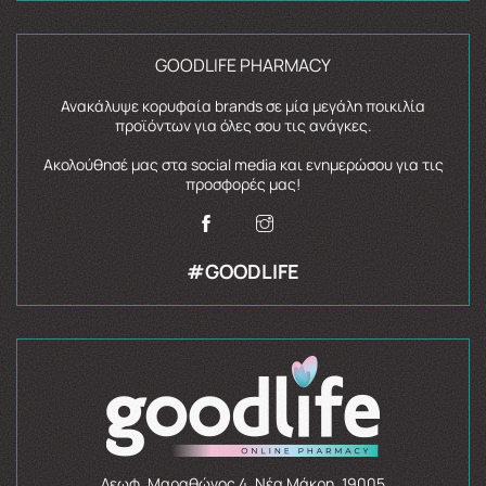
GOODLIFE PHARMACY
Ανακάλυψε κορυφαία brands σε μία μεγάλη ποικιλία
προϊόντων για όλες σου τις ανάγκες.
Ακολούθησέ μας στα social media και ενημερώσου για τις
προσφορές μας!
#GOODLIFE
Λεωφ. Μαραθώνος 4, Νέα Μάκρη, 19005