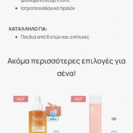
φαινόμενο εξάρτησης
Ιατροτεχνολογικό προϊόν
ΚΑΤΑΛΛΗΛΟ ΓΙΑ:
Παιδιά από 6 ετών και ενήλικες
Ακόμα περισσότερες επιλογές για
σένα!