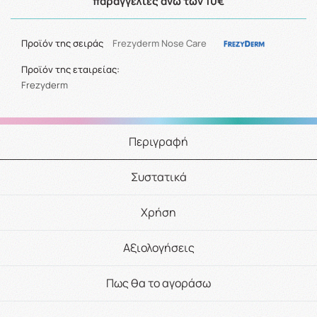
παραγγελίες άνω των 10€
Προϊόν της σειράς
Frezyderm Nose Care
Προϊόν της εταιρείας:
Frezyderm
Περιγραφή
Συστατικά
Χρήση
Αξιολογήσεις
Πως θα το αγοράσω