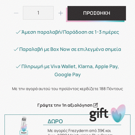
ΠΡΟΣΘΗΚΗ
Άμεση παραλαβή/Παράδοση σε 1-3 ημέρες
Παραλαβή με Box Now σε επιλεγμένα σημεία
Πληρωμή με Viva Wallet, Klarna, Apple Pay,
Google Pay
Με την αγορά αυτού του προϊόντος κερδίζετε
188
Πόντους
Γράψτε την 1η αξιολόγηση
ΔΩΡΟ
Με αγορές Frezyderm από 39€ και