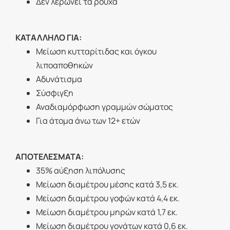
Δεν λερώνει τα ρούχα
ΚΑΤΑΛΛΗΛΟ ΓΙΑ:
Μείωση κυτταρίτιδας και όγκου
λιποαποθηκών
Αδυνάτισμα
Σύσφιγξη
Αναδιαμόρφωση γραμμών σώματος
Για άτομα άνω των 12+ ετών
ΑΠΟΤΕΛΕΣΜΑΤΑ:
35% αύξηση λιπόλυσης
Μείωση διαμέτρου μέσης κατά 3,5 εκ.
Μείωση διαμέτρου γοφών κατά 4,4 εκ.
Μείωση διαμέτρου μηρών κατά 1,7 εκ.
Μείωση διαμέτρου γονάτων κατά 0,6 εκ.