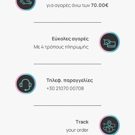
για αγορές άνω των
70.00€
Εύκολες αγορές
Με 4 τρόπους πληρωμής
Τηλεφ. παραγγελίες
+30 21070 00708
Τrack
your order