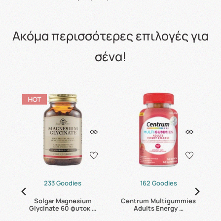
Ακόμα περισσότερες επιλογές για
σένα!
233 Goodies
162 Goodies
24
Solgar Magnesium
Centrum Multigummies
Glycinate 60 φυτοκ …
Adults Energy …