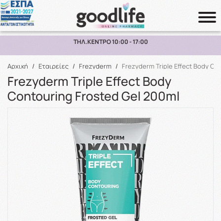
ΠΑΡΑΛΑΒΗ ΑΠΟ ΤΟ ΚΑΤΑΣΤΗΜΑ ΑΝΩ ΤΩΝ 10€
Αναζήτηση
Αρχική
/
Εταιρείες
/
Frezyderm
/
Frezyderm Triple Effect Body Co
Frezyderm Triple Effect Body
Contouring Frosted Gel 200ml