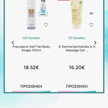
149 Goodies
131 Goodies
Frezyderm Self Tan Body
A-Derma Epitheliale A.H
Shape 150ml
Massage Gel …
18.52€
16.20€
ΠΡΟΣΘΗΚΗ
ΠΡΟΣΘΗΚΗ