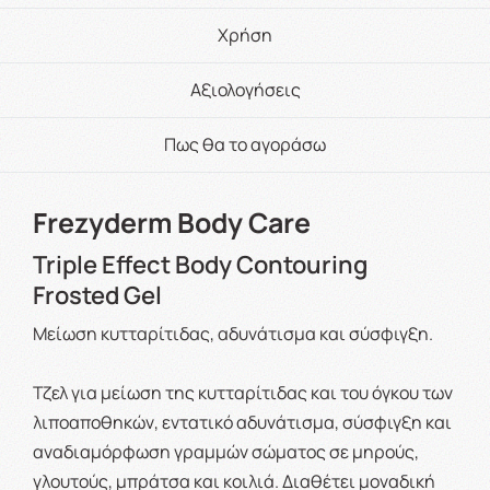
Χρήση
Αξιολογήσεις
Πως θα το αγοράσω
Frezyderm Body Care
Triple Effect Body Contouring
Frosted Gel
Μείωση κυτταρίτιδας, αδυνάτισμα και σύσφιγξη.
Τζελ για μείωση της κυτταρίτιδας και του όγκου των
λιποαποθηκών, εντατικό αδυνάτισμα, σύσφιγξη και
αναδιαμόρφωση γραμμών σώματος σε μηρούς,
γλουτούς, μπράτσα και κοιλιά. Διαθέτει μοναδική