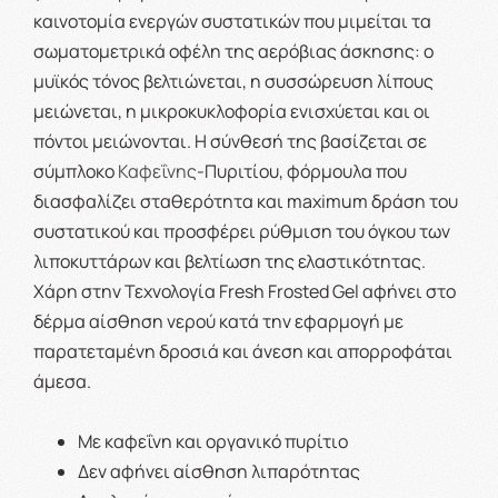
καινοτομία ενεργών συστατικών που μιμείται τα
σωματομετρικά οφέλη της αερόβιας άσκησης: ο
μυϊκός τόνος βελτιώνεται, η συσσώρευση λίπους
μειώνεται, η μικροκυκλοφορία ενισχύεται και οι
πόντοι μειώνονται. Η σύνθεσή της βασίζεται σε
σύμπλοκο
Καφεΐνης
-Πυριτίου, φόρμουλα που
διασφαλίζει σταθερότητα και maximum δράση του
συστατικού και προσφέρει ρύθμιση του όγκου των
λιποκυττάρων και βελτίωση της ελαστικότητας.
Χάρη στην Τεχνολογία Fresh Frosted Gel αφήνει στο
δέρμα αίσθηση νερού κατά την εφαρμογή με
παρατεταμένη δροσιά και άνεση και απορροφάται
άμεσα.
Με καφεΐνη και οργανικό πυρίτιο
Δεν αφήνει αίσθηση λιπαρότητας