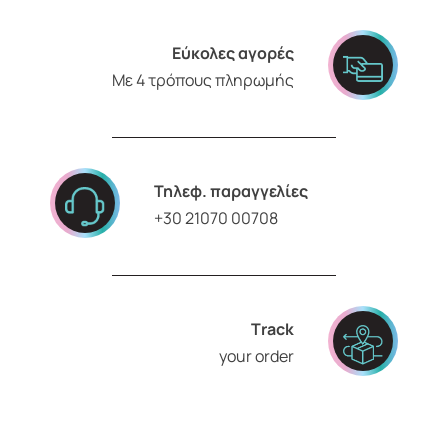
Εύκολες αγορές
Με 4 τρόπους πληρωμής
Τηλεφ. παραγγελίες
+30 21070 00708
Τrack
your order