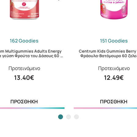
162 Goodies
151 Goodies
um Multigummies Adults Energy
Centrum Kids Gummies Berry
e γεύση Φρούτα του Δάσους 60 …
Φράουλα-Βατόμουρο 60 ζελε
Προτεινόμενο
Προτεινόμενο
13.40€
12.49€
ΠΡΟΣΘΗΚΗ
ΠΡΟΣΘΗΚΗ