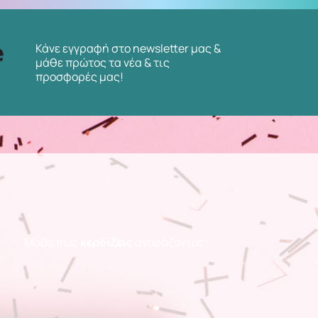
Κάνε εγγραφή στο newsletter μας &
μάθε πρώτος τα νέα & τις
προσφορές μας!
Μάθε πως
κερδίζεις
αγοράζοντας!