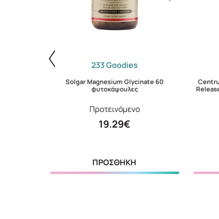
233 Goodies
Solgar Magnesium Glycinate 60
Centr
υτοκάψουλες
φυτοκάψουλες
Releas
Προτεινόμενο
19.29€
ΠΡΟΣΘΗΚΗ