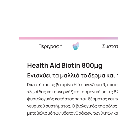
Περιγραφή
Συστατ
Health Aid Biotin 800μg
Ενισχύει τα μαλλιά το δέρμα και
Γνωστή και ως βιταμίνη Η ή συνένζυμο R, αποτ
χλωρίδας και συνεργάζεται αρμονικά με τις Β2
φυσιολογικής κατάστασης του δέρματος και τ
νευρικού συστήματος. Ο βιολογικός της ρόλος
μεταβολισμό των υδατανθράκων, των λιπών και 