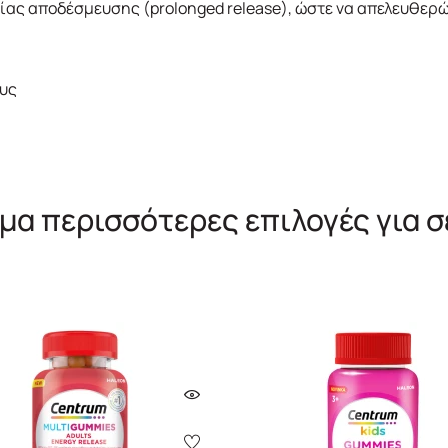
είας αποδέσμευσης (prolonged release), ώστε να απελευθερ
υς
μα περισσότερες επιλογές για σ