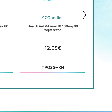
97 Goodies
ex 60
Health Aid Vitamin B1 100mg 90
Health 
ταμπλέτες
12.09€
ΠΡΟΣΘΗΚΗ