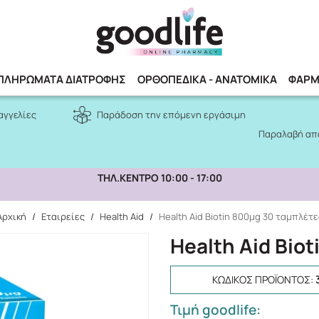
Αναζήτηση
ΠΛΗΡΩΜΑΤΑ ΔΙΑΤΡΟΦΗΣ
ΟΡΘΟΠΕΔΙΚΑ - ΑΝΑΤΟΜΙΚΑ
ΦΑΡΜ
αγγελίες
Παράδοση την επόμενη εργάσιμη
Παραλαβή από
ΤΗΛ.ΚΕΝΤΡΟ 10:00 - 17:00
Αρχική
/
Εταιρείες
/
Health Aid
/
Health Aid Biotin 800μg 30 ταμπλέτε
Health Aid Bio
ΚΩΔΙΚΌΣ ΠΡΟΪΌΝΤΟΣ:
Τιμή goodlife: