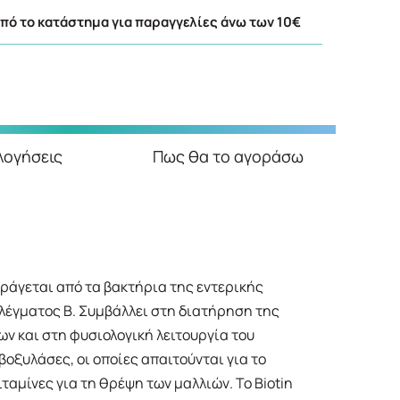
ό το κατάστημα για παραγγελίες άνω των 10€
λογήσεις
Πως θα το αγοράσω
αράγεται από τα βακτήρια της εντερικής
πλέγματος Β. Συμβάλλει στη διατήρηση της
ν και στη φυσιολογική λειτουργία του
οξυλάσες, οι οποίες απαιτούνται για το
ταμίνες για τη θρέψη των μαλλιών. Το Biotin