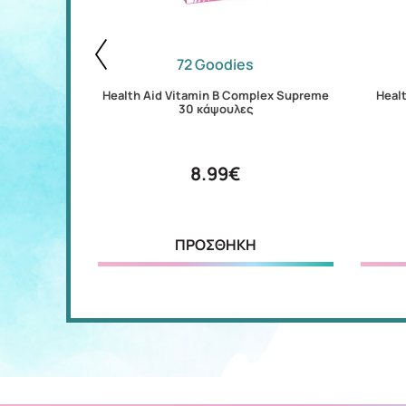
72 Goodies
Vitamin B2)
Health Aid Vitamin Β Complex Supreme
Heal
30 κάψουλες
8.99€
ΠΡΟΣΘΗΚΗ