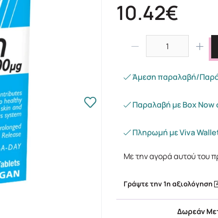
10.42€
Άμεση παραλαβή/Παράδ
Παραλαβή με Box Now 
Πληρωμή με Viva Wallet
Με την αγορά αυτού του π
Γράψτε την 1η αξιολόγηση
Δωρεάν Μετ