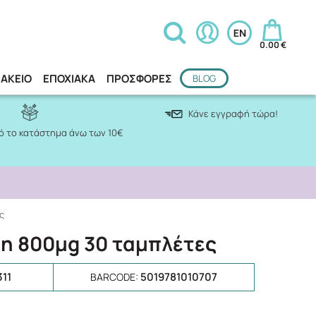
0.00 €
ΑΚΕΙΟ
ΕΠΟΧΙΑΚΑ
ΠΡΟΣΦΟΡΕΣ
BLOG
Κάνε εγγραφή τώρα!
 το κατάστημα άνω των 10€
ς
tin 800μg 30 ταμπλέτες
311
5019781010707
BARCODE: