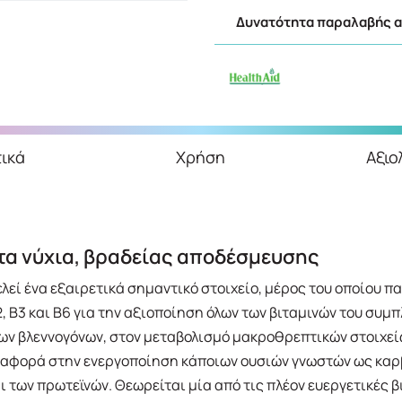
Δυνατότητα παραλαβής απ
ικά
Χρήση
Αξιο
 τα νύχια, βραδείας αποδέσμευσης
ελεί ένα εξαιρετικά σημαντικό στοιχείο, μέρος του οποίου π
, Β3 και Β6 για την αξιοποίηση όλων των βιταμινών του συμ
ων βλεννογόνων, στον μεταβολισμό μακροθρεπτικών στοιχείω
 αφορά στην ενεργοποίηση κάποιων ουσιών γνωστών ως καρβ
των πρωτεϊνών. Θεωρείται μία από τις πλέον ευεργετικές βι