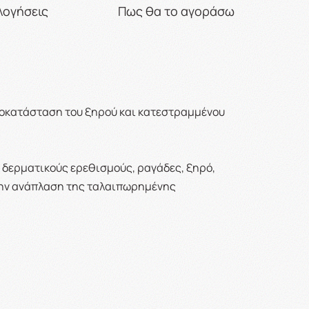
λογήσεις
Πως θα το αγοράσω
ποκατάσταση του ξηρού και κατεστραμμένου
ε δερματικούς ερεθισμούς, ραγάδες, ξηρό,
στην ανάπλαση της ταλαιπωρημένης