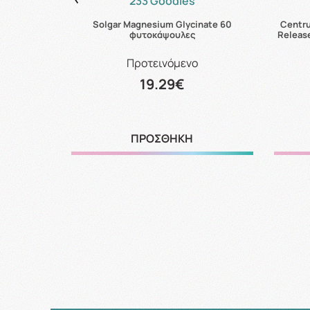
233 Goodies
ir Shampoo
Solgar Magnesium Glycinate 60
Centr
φυτοκάψουλες
Releas
Προτεινόμενο
19.29€
ΠΡΟΣΘΗΚΗ