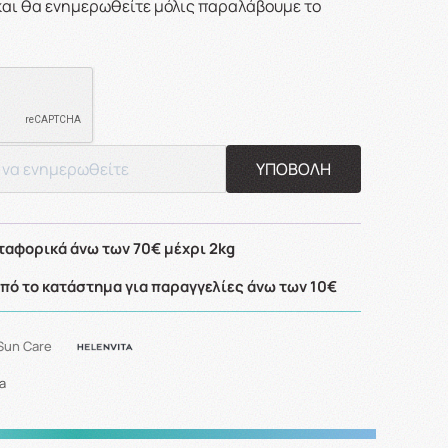
και θα ενημερωθείτε μόλις παραλάβουμε το
ΥΠΟΒΟΛΗ
αφορικά άνω των 70€ μέχρι 2kg
ό το κατάστημα για παραγγελίες άνω των 10€
Sun Care
a