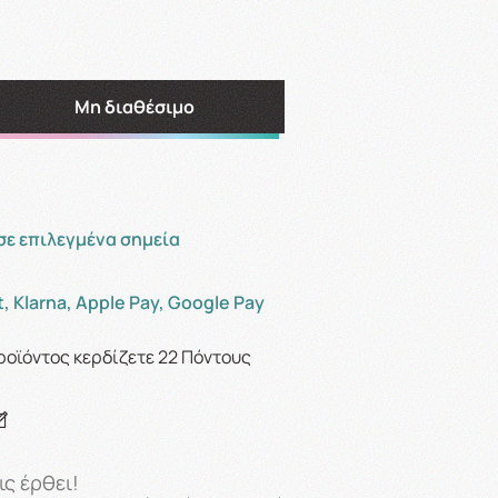
Μη διαθέσιμο
σε επιλεγμένα σημεία
, Klarna, Apple Pay, Google Pay
ροϊόντος κερδίζετε
22
Πόντους
ς έρθει!