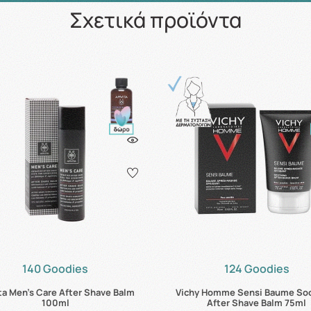
Σχετικά προϊόντα
140 Goodies
124 Goodies
ta Men's Care After Shave Balm
Vichy Homme Sensi Baume So
100ml
After Shave Balm 75ml