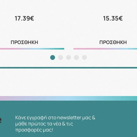
17.39€
15.35€
ΠΡΟΣΘΗΚΗ
ΠΡΟΣΘΗΚΗ
Κάνε εγγραφή στο newsletter μας &
μάθε πρώτος τα νέα & τις
προσφορές μας!