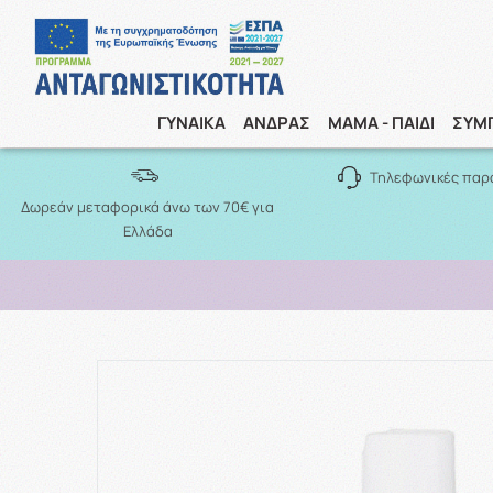
ΓΥΝΑΙΚΑ
ΑΝΔΡΑΣ
ΜΑΜΑ - ΠΑΙΔΙ
ΣΥΜ
Τηλεφωνικές παρ
Δωρεάν μεταφορικά άνω των 70€ για
Ελλάδα