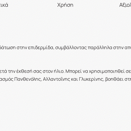
ικά
Χρήση
Αξιο
υδάτωση στην επιδερμίδα, συμβάλλοντας παράλληλα στην α
μετά την έκθεσή σας στον ήλιο. Μπορεί να χρησιμοποιηθεί σ
υασμός Πανθενόλης, Αλλαντοΐνης και Γλυκερίνης, βοηθάει 