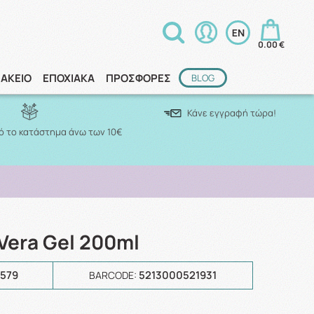
0.00 €
ΑΚΕΙΟ
ΕΠΟΧΙΑΚΑ
ΠΡΟΣΦΟΡΕΣ
BLOG
Κάνε εγγραφή τώρα!
 το κατάστημα άνω των 10€
 Vera Gel 200ml
3579
5213000521931
BARCODE: