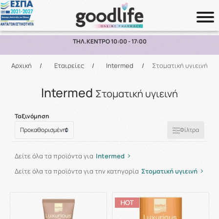
ΠΑΡΑΛΑΒΗ ΑΠΟ ΤΟ ΚΑΤΑΣΤΗΜΑ ΑΝΩ ΤΩΝ 10€
Αναζήτηση
Αρχική
/
Εταιρείες
/
Intermed
/
Στοματική υγιεινή
Intermed
Στοματική υγιεινή
Ταξινόμηση
Φίλτρα
Δείτε όλα τα προϊόντα για
Intermed
Δείτε όλα τα προϊόντα για την κατηγορία
Στοματική υγιεινή