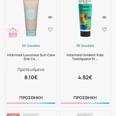
65 Goodies
39 Goodies
Intermed Luxurious Sun Care
Intermed Unident Kids
Silk Co …
Toothpaste Pr …
Προτεινόμενο
8.10€
4.82€
ΠΡΟΣΘΗΚΗ
ΠΡΟΣΘΗΚΗ