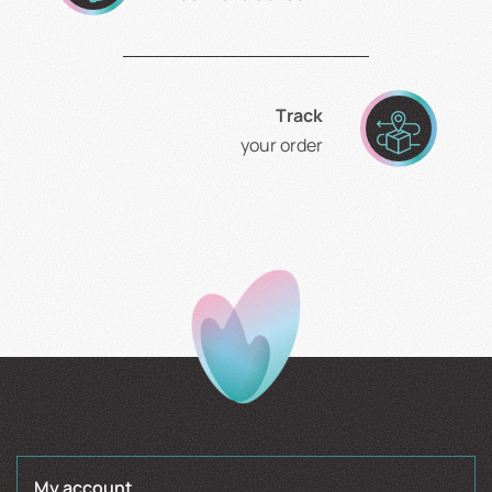
Τrack
your order
My account