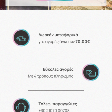
Δωρεάν μεταφορικά
για αγορές άνω των
70.00€
Εύκολες αγορές
Με 4 τρόπους πληρωμής
Τηλεφ. παραγγελίες
+30 21070 00708