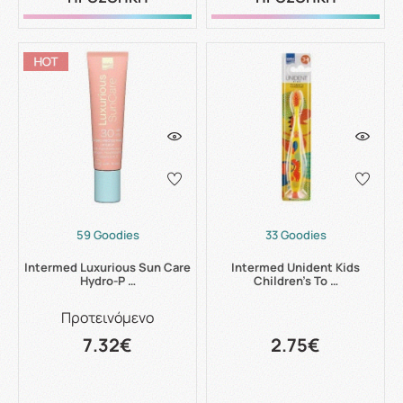
59 Goodies
33 Goodies
Intermed Luxurious Sun Care
Intermed Unident Kids
Hydro-P …
Children’s To …
Προτεινόμενο
7.32€
2.75€