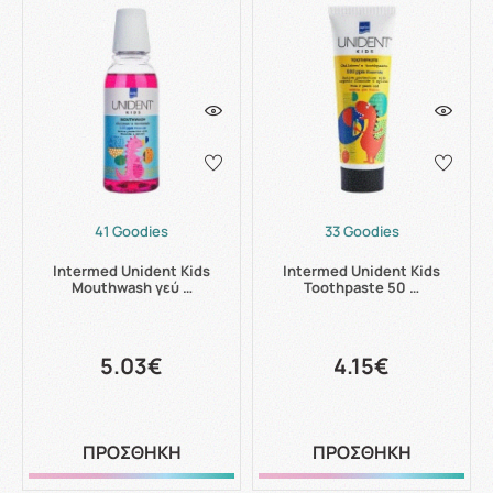
41 Goodies
33 Goodies
Intermed Unident Kids
Intermed Unident Kids
Mouthwash γεύ …
Toothpaste 50 …
5.03€
4.15€
ΠΡΟΣΘΗΚΗ
ΠΡΟΣΘΗΚΗ