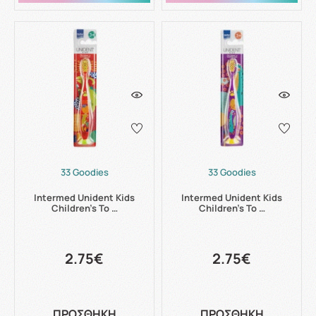
33 Goodies
33 Goodies
Intermed Unident Kids
Intermed Unident Kids
Children’s To …
Children’s To …
2.75€
2.75€
ΠΡΟΣΘΗΚΗ
ΠΡΟΣΘΗΚΗ