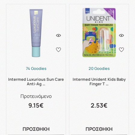
74 Goodies
20 Goodies
Intermed Luxurious Sun Care
Intermed Unident Kids Baby
Anti-Ag …
Finger T …
Προτεινόμενο
9.15€
2.53€
ΠΡΟΣΘΗΚΗ
ΠΡΟΣΘΗΚΗ