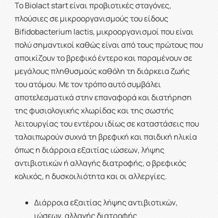
Το Biolact start είναι προβιοτικές σταγόνες,
πλούσιες σε μικροοργανισμούς του είδους
Bifidobacterium lactis, μικροοργανισμοί που είναι
πολύ σημαντικοί καθώς είναι από τους πρώτους που
αποικίζουν το βρεφικό έντερο και παραμένουν σε
μεγάλους πληθυσμούς καθόλη τη διάρκεια ζωής
του ατόμου. Με τον τρόπο αυτό συμβάλει
αποτελεσματικά στην επαναφορά και διατήρηση
της φυσιολογικής χλωρίδας και της σωστής
λειτουργίας του εντέρου ιδίως σε καταστάσεις που
ταλαιπωρούν συχνά τη βρεφική και παιδική ηλικία
όπως η διάρροια εξαιτίας ιώσεων, λήψης
αντιβιοτικών ή αλλαγής διατροφής, ο βρεφικός
κολικός, η δυσκοιλιότητα και οι αλλεργίες.
Διάρροια εξαιτίας λήψης αντιβιοτικών,
ιώσεων, αλλαγής διατροφής