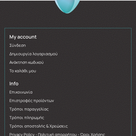
My account
Σύνδεση
Δημιουργία λογαριασμού
Ανάκτηση κωδικού
Το καλάθι μου
Info
Επικοινωνία
Επιστροφές προϊόντων
Τρόποι παραγγελίας
Τρόποι πληρωμής
Τρόποι αποστολής & Χρεώσεις
Privacy Policy - Πολιτική απορρήτου - Όροι Χρήσης