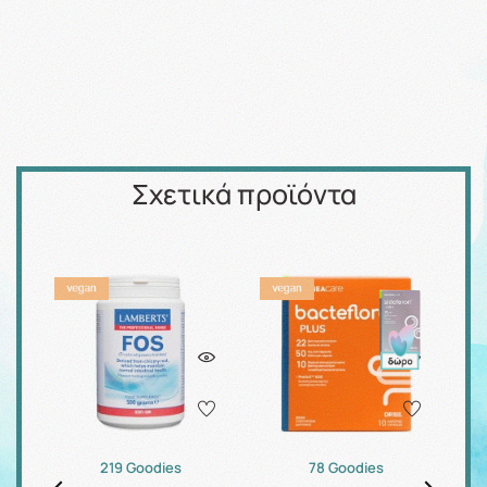
Σχετικά προϊόντα
219 Goodies
78 Goodies