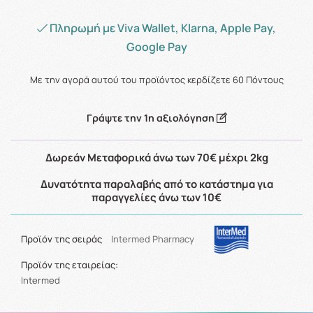
Πληρωμή με Viva Wallet, Klarna, Apple Pay,
Google Pay
Με την αγορά αυτού του προϊόντος κερδίζετε
60
Πόντους
Γράψτε την 1η αξιολόγηση
Δωρεάν Μεταφορικά άνω των 70€ μέχρι 2kg
Δυνατότητα παραλαβής από το κατάστημα για
παραγγελίες άνω των 10€
Προϊόν της σειράς
Intermed Pharmacy
Προϊόν της εταιρείας:
Intermed