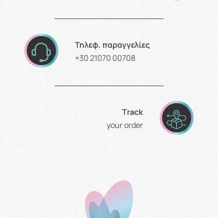
Τηλεφ. παραγγελίες
+30 21070 00708
Τrack
your order