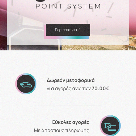
Περισσότερα
Δωρεάν μεταφορικά
για αγορές άνω των
70.00€
Εύκολες αγορές
Με 4 τρόπους πληρωμής