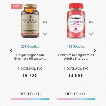
239 Goodies
166 Goodies
14
Solgar Magnesium
Centrum Multigummies
C
Glycinate 60 φυτοκ …
Adults Energy …
Προτεινόμενο
Προτεινόμενο
19.72€
13.69€
ΠΡΟΣΘΗΚΗ
ΠΡΟΣΘΗΚΗ