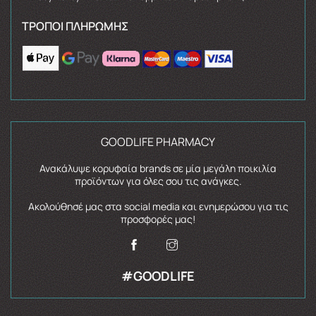
ΤΡΌΠΟΙ ΠΛΗΡΩΜΉΣ
GOODLIFE PHARMACY
Ανακάλυψε κορυφαία brands σε μία μεγάλη ποικιλία
προϊόντων για όλες σου τις ανάγκες.
Ακολούθησέ μας στα social media και ενημερώσου για τις
προσφορές μας!
#GOODLIFE