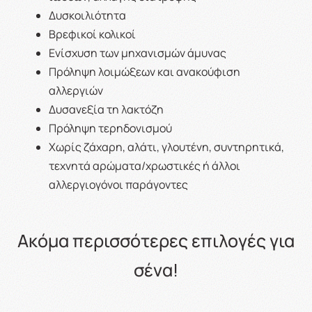
Δυσκοιλιότητα
Βρεφικοί κολικοί
Ενίσχυση των μηχανισμών άμυνας
Πρόληψη λοιμώξεων και ανακούφιση
αλλεργιών
Δυσανεξία τη λακτόζη
Πρόληψη τερηδονισμού
Χωρίς ζάχαρη, αλάτι, γλουτένη, συντηρητικά,
τεχνητά αρώματα/χρωστικές ή άλλοι
αλλεργιογόνοι παράγοντες
Ακόμα περισσότερες επιλογές για
σένα!