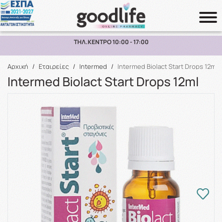
ΠΑΡΑΛΑΒΗ ΑΠΟ ΤΟ ΚΑΤΑΣΤΗΜΑ ΑΝΩ ΤΩΝ 10€
Αναζήτηση
Αρχική
/
Εταιρείες
/
Intermed
/
Intermed Biolact Start Drops 12ml
Intermed Biolact Start Drops 12ml