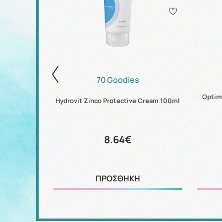
70 Goodies
n 2 In 1 Gel
Optima
Hydrovit Zinco Protective Cream 100ml
8.64€
ΠΡΟΣΘΗΚΗ