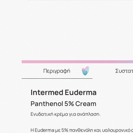
Περιγραφή
Συστατ
Intermed Euderma
Panthenol 5% Cream
Ενυδατική κρέμα για ανάπλαση.
Η Euderma με 5% πανθενόλη και υαλουρονικό ο