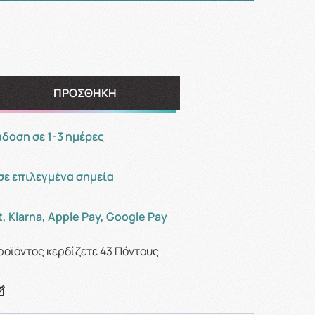
ΠΡΟΣΘΗΚΗ
οση σε 1-3 ημέρες
σε επιλεγμένα σημεία
, Klarna, Apple Pay, Google Pay
ροϊόντος κερδίζετε
43
Πόντους