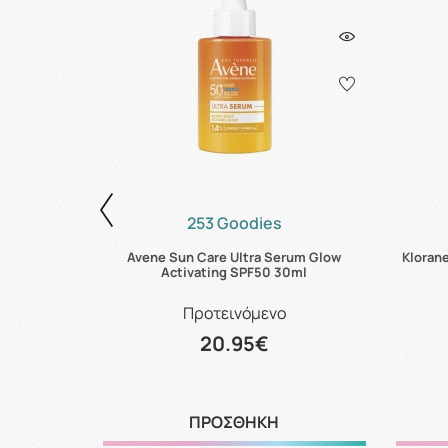
253 Goodies
Invisible
Avene Sun Care Ultra Serum Glow
Kloran
Activating SPF50 30ml
Προτεινόμενο
20.95€
ΠΡΟΣΘΗΚΗ