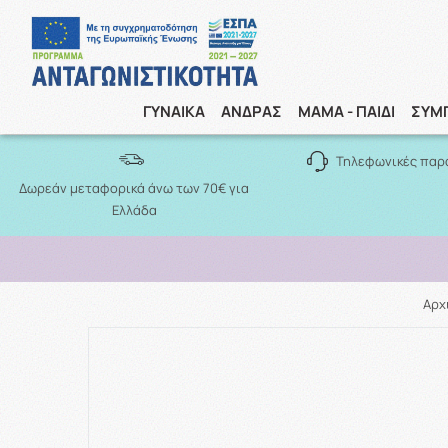
ΓΥΝΑΙΚΑ
ΑΝΔΡΑΣ
ΜΑΜΑ - ΠΑΙΔΙ
ΣΥΜ
Τηλεφωνικές παρ
Δωρεάν μεταφορικά άνω των 70€ για
Ελλάδα
Αρχ