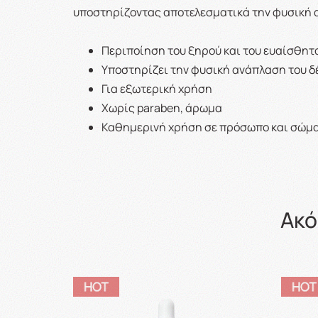
υποστηρίζοντας αποτελεσματικά την φυσική α
Περιποίηση του ξηρού και του ευαίσθητ
Υποστηρίζει την φυσική ανάπλαση του 
Για εξωτερική χρήση
Χωρίς paraben, άρωμα
Καθημερινή χρήση σε πρόσωπο και σώμ
Ακό