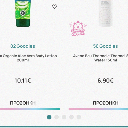
82 Goodies
56 Goodies
 Organic Aloe Vera Body Lotion
Avene Eau Thermale Thermal 
200ml
Water 150ml
10.11€
6.90€
ΠΡΟΣΘΗΚΗ
ΠΡΟΣΘΗΚΗ