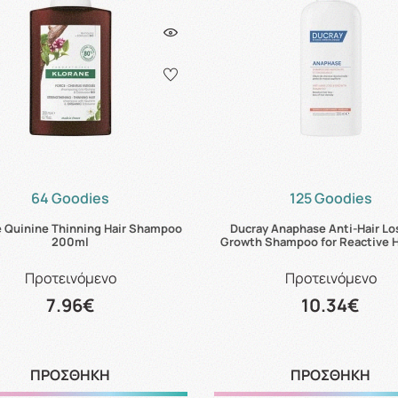
64 Goodies
125 Goodies
e Quinine Thinning Hair Shampoo
Ducray Anaphase Anti-Hair Lo
200ml
Growth Shampoo for Reactive H
Προτεινόμενο
Προτεινόμενο
7.96€
10.34€
ΠΡΟΣΘΗΚΗ
ΠΡΟΣΘΗΚΗ