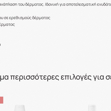
νάπλαση του δέρματος. Ιδανική για αποτελεσματική ενυδάτω
ου σε ερεθισμούς δέρματος
δέρματος
α
μα περισσότερες επιλογές για σ