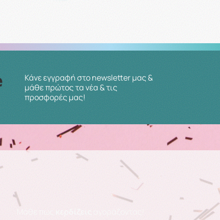
Κάνε εγγραφή στο newsletter μας &
μάθε πρώτος τα νέα & τις
προσφορές μας!
Μάθε πως
κερδίζεις
αγοράζοντας!