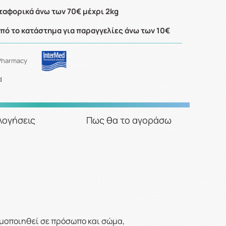
αφορικά άνω των 70€ μέχρι 2kg
ό το κατάστημα για παραγγελίες άνω των 10€
Pharmacy
d
λογήσεις
Πως θα το αγοράσω
ιμοποιηθεί σε πρόσωπο και σώμα,