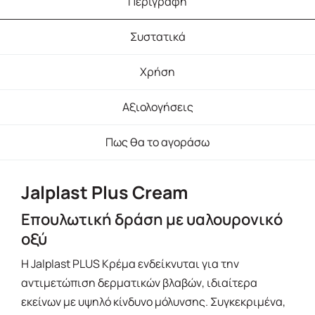
Περιγραφή
Συστατικά
Χρήση
Αξιολογήσεις
Πως θα το αγοράσω
Jalplast Plus Cream
Επουλωτική δράση με υαλουρονικό
οξύ
Η Jalplast PLUS Κρέμα ενδείκνυται για την
αντιμετώπιση δερματικών βλαβών, ιδιαίτερα
εκείνων με υψηλό κίνδυνο μόλυνσης. Συγκεκριμένα,