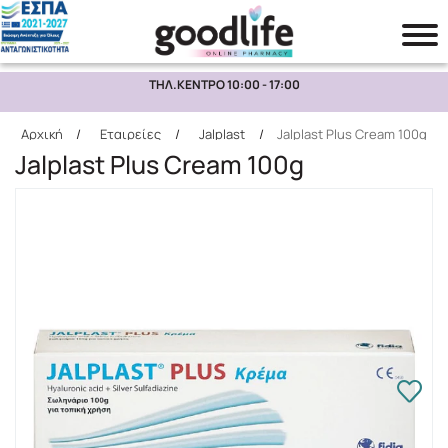
ΤΗΛ.ΚΕΝΤΡΟ 10:00 - 17:00
Αναζήτηση
Αρχική
/
Εταιρείες
/
Jalplast
/
Jalplast Plus Cream 100g
Jalplast Plus Cream 100g