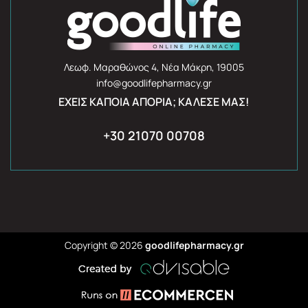
Λεωφ. Μαραθώνος 4, Νέα Μάκρη, 19005
info@goodlifepharmacy.gr
ΈΧΕΙΣ ΚΆΠΟΙΑ ΑΠΟΡΊΑ; ΚΆΛΕΣΈ ΜΑΣ!
+30 21070 00708
Copyright © 2026
goodlifepharmacy.gr