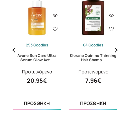
253 Goodies
64 Goodies
0iu
Avene Sun Care Ultra
Klorane Quinine Thinning
Serum Glow Act …
Hair Shamp …
Προτεινόμενο
Προτεινόμενο
20.95€
7.96€
ΠΡΟΣΘΗΚΗ
ΠΡΟΣΘΗΚΗ