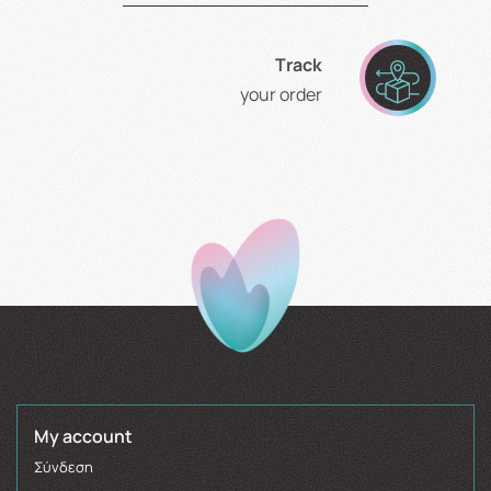
Τrack
your order
My account
Σύνδεση