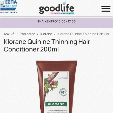
ΠΑΡΑΛΑΒΗ ΑΠΟ ΤΟ ΚΑΤΑΣΤΗΜΑ ΑΝΩ ΤΩΝ 10€
Αναζήτηση
Αρχική
/
Εταιρείες
/
Klorane
/
Klorane Quinine Thinning Hair Cond
Klorane Quinine Thinning Hair
Conditioner 200ml