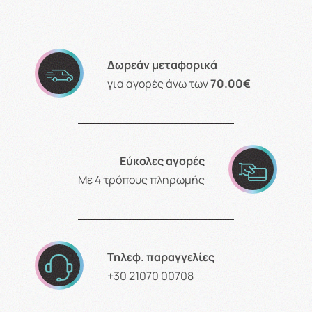
Δωρεάν μεταφορικά
για αγορές άνω των
70.00€
Εύκολες αγορές
Με 4 τρόπους πληρωμής
Τηλεφ. παραγγελίες
+30 21070 00708