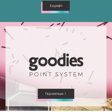
Εγγραφή
Περισσότερα