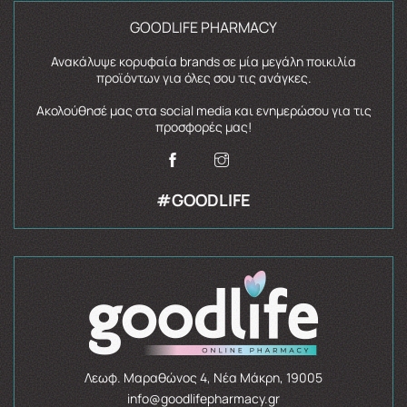
GOODLIFE PHARMACY
Ανακάλυψε κορυφαία brands σε μία μεγάλη ποικιλία
προϊόντων για όλες σου τις ανάγκες.
Ακολούθησέ μας στα social media και ενημερώσου για τις
προσφορές μας!
#GOODLIFE
Λεωφ. Μαραθώνος 4, Νέα Μάκρη, 19005
info@goodlifepharmacy.gr