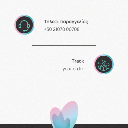
Τηλεφ. παραγγελίες
+30 21070 00708
Τrack
your order