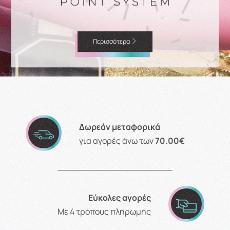
Περισσότερα
Δωρεάν μεταφορικά
για αγορές άνω των
70.00€
Εύκολες αγορές
Με 4 τρόπους πληρωμής