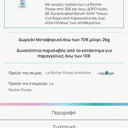
Με αγορές προϊόντων La Roche-
Posay από 25€ και άνω, ΔΩΡΟ Hyalu
B5 Suractivated Serum 10ml! *Ισχύει
ένα δώρο ανά παραγγελία και έως
εξαντλήσεως των αποθεμάτων.
Δωρεάν Μεταφορικά άνω των 70€ μέχρι 2kg
Δυνατότητα παραλαβής από το κατάστημα για
παραγγελίες άνω των 10€
Προϊόν της σειράς
La Roche-Posay Anthelios
Προϊόν της εταιρείας:
La
Roche-Posay
Περιγραφή
Συστατικά