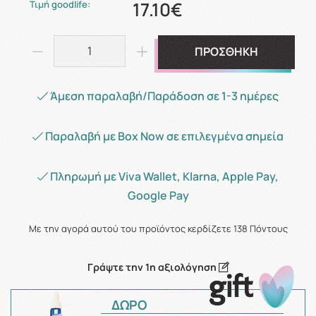
17.10€
Τιμή goodlife:
ΠΡΟΣΘΗΚΗ
Άμεση παραλαβή/Παράδοση σε 1-3 ημέρες
Παραλαβή με Box Now σε επιλεγμένα σημεία
Πληρωμή με Viva Wallet, Klarna, Apple Pay,
Google Pay
Με την αγορά αυτού του προϊόντος κερδίζετε
138
Πόντους
Γράψτε την 1η αξιολόγηση
ΔΩΡΟ