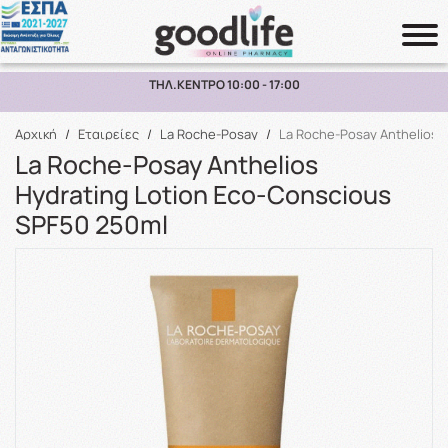
ΠΑΡΑΛΑΒΗ ΑΠΟ ΤΟ ΚΑΤΑΣΤΗΜΑ ΑΝΩ ΤΩΝ 10€
Αναζήτηση
Αρχική
/
Εταιρείες
/
La Roche-Posay
/
La Roche-Posay Anthelios 
La Roche-Posay Anthelios
Hydrating Lotion Eco-Conscious
SPF50 250ml