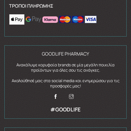
ΤΡΌΠΟΙ ΠΛΗΡΩΜΉΣ
GOODLIFE PHARMACY
Ανακάλυψε κορυφαία brands σε μία μεγάλη ποικιλία
προϊόντων για όλες σου τις ανάγκες.
Ακολούθησέ μας στα social media και ενημερώσου για τις
προσφορές μας!
#GOODLIFE