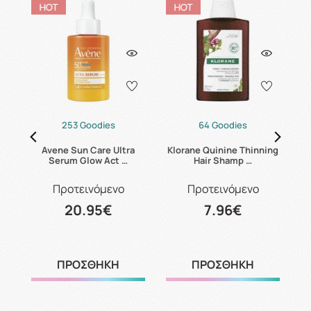
253 Goodies
64 Goodies
Avene Sun Care Ultra
Klorane Quinine Thinning
Serum Glow Act …
Hair Shamp …
Προτεινόμενο
Προτεινόμενο
20.95€
7.96€
ΠΡΟΣΘΗΚΗ
ΠΡΟΣΘΗΚΗ