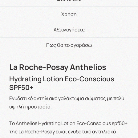
Χρήση
Αξιολογήσεις
Πως θα το αγοράσω
La Roche-Posay Anthelios
Hydrating Lotion Eco-Conscious
SPF50+
Ενυδατικό αντηλιακό γαλάκτωμα σώματος με πολύ
υψηλή προστασία.
Το Anthelios Hydrating Lotion Eco-Conscious spf50+
της La Roche-Posay είναι ενυδατικό αντηλιακό